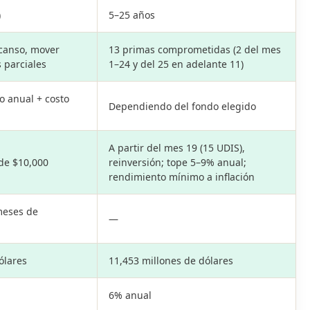
)
5–25 años
canso, mover
13 primas comprometidas (2 del mes
s parciales
1–24 y del 25 en adelante 11)
 anual + costo
Dependiendo del fondo elegido
A partir del mes 19 (15 UDIS),
de $10,000
reinversión; tope 5–9% anual;
rendimiento mínimo a inflación
meses de
—
ólares
11,453 millones de dólares
6% anual