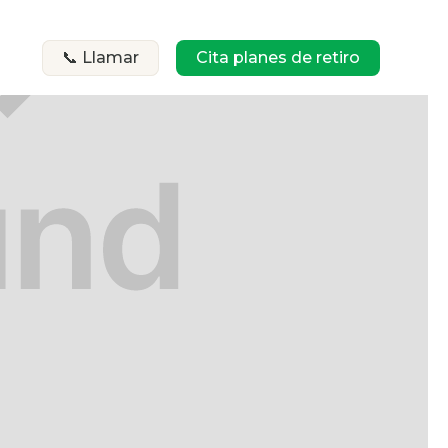
📞 Llamar
Cita planes de retiro