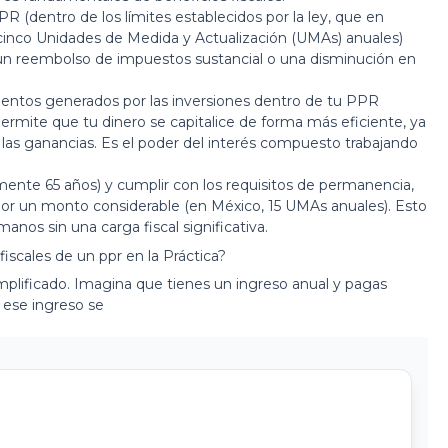
 (dentro de los límites establecidos por la ley, que en
cinco Unidades de Medida y Actualización (UMAs) anuales)
 un reembolso de impuestos sustancial o una disminución en
entos generados por las inversiones dentro de tu PPR
ermite que tu dinero se capitalice de forma más eficiente, ya
as ganancias. Es el poder del interés compuesto trabajando
lmente 65 años) y cumplir con los requisitos de permanencia,
por un monto considerable (en México, 15 UMAs anuales). Esto
anos sin una carga fiscal significativa.
fiscales de un ppr
en la Práctica?
plificado. Imagina que tienes un ingreso anual y pagas
 ese ingreso se