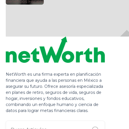
🕘
Beneficios Fiscales
Jorge Gutiérrez
2025
NetWorth es una firma experta en planificación
financiera que ayuda a las personas en México a
asegurar su futuro. Ofrece asesoría especializada
en planes de retiro, seguros de vida, seguros de
hogar, inversiones y fondos educativos,
combinando un enfoque humano y ciencia de
datos para lograr metas financieras claras.