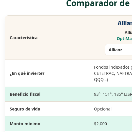
Comparador de p
All
Característica
OptiMa
Fondos indexados (
¿En qué invierte?
CETETRAC, NAFTRAC
QQQ…)
Beneficio fiscal
93°, 151°, 185° LIS
Seguro de vida
Opcional
Monto mínimo
$2,000