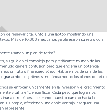
ente usando un plan de retiro?
rth, su guía en el complejo pero gratificante mundo de las
 menudo genera confusión pero que encierra un potencial
imos un futuro financiero sólido. Hablaremos de una de las
ograr ambos objetivos simultáneamente: los planes de retiro
uchos se enfocan únicamente en la inversión y el crecimiento
nte vital: la eficiencia fiscal. Cada peso que logramos
inar a otros fines, acelerando nuestro camino hacia la
n con luz propia, ofreciendo una doble ventaja: asegurar una
en el presente.