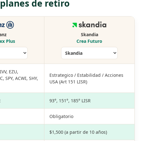
lanes de retiro
ianz
Skandia
xx Plus
Crea Futuro
IVV, EZU,
Estrategico / Estabilidad / Acciones
, SPY, ACWI, SHY,
USA (Art 151 LISR)
R
93°, 151°, 185° LISR
Obligatorio
$1,500 (a partir de 10 años)