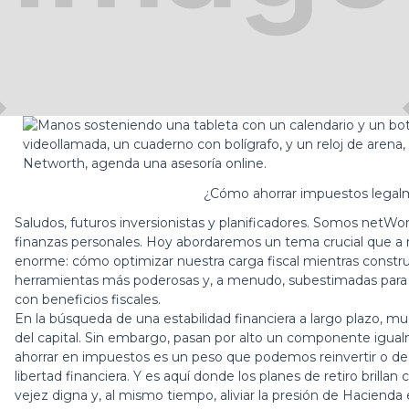
-05-31
¿Cómo ahorrar impuestos legalm
Saludos, futuros inversionistas y planificadores. Somos netWo
finanzas personales. Hoy abordaremos un tema crucial que a
enorme: cómo optimizar nuestra carga fiscal mientras constru
herramientas más poderosas y, a menudo, subestimadas para l
con beneficios fiscales.
En la búsqueda de una estabilidad financiera a largo plazo, m
del capital. Sin embargo, pasan por alto un componente igualme
ahorrar en impuestos es un peso que podemos reinvertir o dest
libertad financiera. Y es aquí donde los planes de retiro brilla
vejez digna y, al mismo tiempo, aliviar la presión de Hacienda 