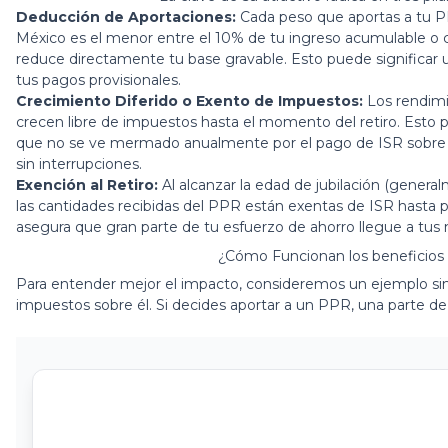
Deducción de Aportaciones:
Cada peso que aportas a tu PPR
México es el menor entre el 10% de tu ingreso acumulable o 
reduce directamente tu base gravable. Esto puede significar
tus pagos provisionales.
Crecimiento Diferido o Exento de Impuestos:
Los rendimi
crecen libre de impuestos hasta el momento del retiro. Esto p
que no se ve mermado anualmente por el pago de ISR sobre l
sin interrupciones.
Exención al Retiro:
Al alcanzar la edad de jubilación (genera
las cantidades recibidas del PPR están exentas de ISR hasta 
asegura que gran parte de tu esfuerzo de ahorro llegue a tus m
¿Cómo Funcionan los
beneficios 
Para entender mejor el impacto, consideremos un ejemplo sim
impuestos sobre él. Si decides aportar a un PPR, una parte de