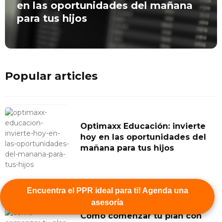
en las oportunidades del mañana
para tus hijos
Popular articles
Optimaxx Educación: invierte
hoy en las oportunidades del
mañana para tus hijos
Encuentra el PPR ideal para ti! Agenda una
asesoría
Cómo comenzar tu plan con