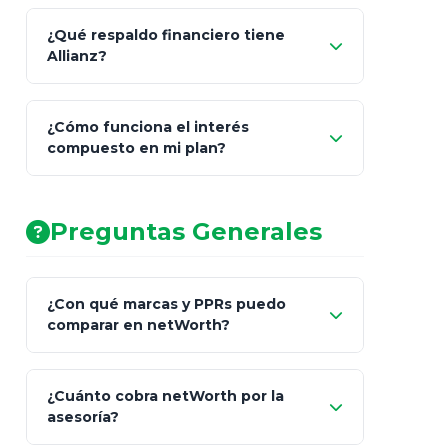
¿Qué respaldo financiero tiene
Allianz?
¿Cómo funciona el interés
compuesto en mi plan?
AA (Muy Fuerte)
Preguntas Generales
¿Con qué marcas y PPRs puedo
comparar en netWorth?
¿Cuánto cobra netWorth por la
asesoría?