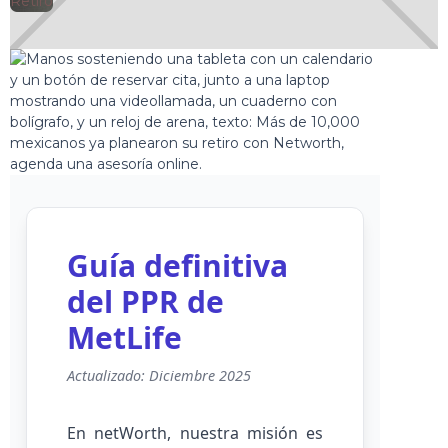
🕘
Retiro
netWorth
2025-05-01
Guía definitiva
del PPR de
MetLife
Actualizado: Diciembre 2025
En netWorth, nuestra misión es