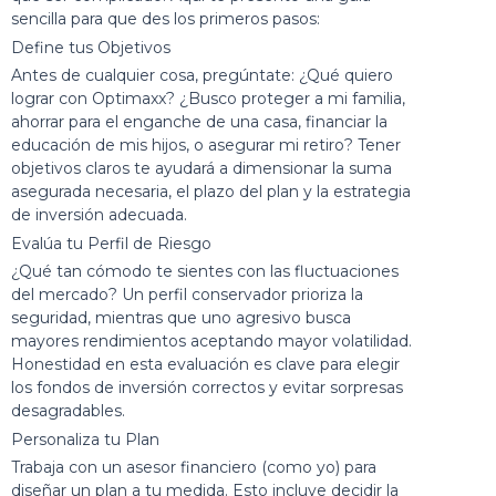
sencilla para que des los primeros pasos:
Define tus Objetivos
Antes de cualquier cosa, pregúntate: ¿Qué quiero
lograr con Optimaxx? ¿Busco proteger a mi familia,
ahorrar para el enganche de una casa, financiar la
educación de mis hijos, o asegurar mi retiro? Tener
objetivos claros te ayudará a dimensionar la suma
asegurada necesaria, el plazo del plan y la estrategia
de inversión adecuada.
Evalúa tu Perfil de Riesgo
¿Qué tan cómodo te sientes con las fluctuaciones
del mercado? Un perfil conservador prioriza la
seguridad, mientras que uno agresivo busca
mayores rendimientos aceptando mayor volatilidad.
Honestidad en esta evaluación es clave para elegir
los fondos de inversión correctos y evitar sorpresas
desagradables.
Personaliza tu Plan
Trabaja con un asesor financiero (como yo) para
diseñar un plan a tu medida. Esto incluye decidir la