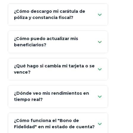
¿Cómo descargo mi carátula de
póliza y constancia fiscal?
¿Cómo puedo actualizar mis
"Mis Pólizas" > "Documentos"
beneficiarios?
¿Qué hago si cambia mi tarjeta o se
vence?
¿Dónde veo mis rendimientos en
"Link
tiempo real?
de Cobro Seguro"
¿Cómo funciona el "Bono de
Fidelidad" en mi estado de cuenta?