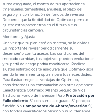
suma asegurada, el monto de tus aportaciones
(mensuales, trimestrales, anuales), el plazo del
seguro y la combinación de fondos de inversión.
Recuerda que la flexibilidad de Optimaxx permite
ajustar estos parámetros en el futuro si tus
circunstancias cambian.
Monitorea y Ajusta
Una vez que tu plan esté en marcha, no lo olvides.
Es importante revisar periódicamente su
desempeño con tu asesor. Las condiciones del
mercado cambian, tus objetivos pueden evolucionar
y tu perfil de riesgo podría modificarse. Realizar
ajustes estratégicos te asegurará que Optimaxx siga
siendo la herramienta óptima para tus necesidades.
Para ilustrar mejor las ventajas de Optimaxx,
consideremos una comparación con otras opciones:
Característica Optimaxx (Allianz) Seguro de Vida
Tradicional Fondo de Inversión Puro
Protección por
Fallecimiento
Sí, con suma asegurada Sí, principal
función No
Componente de Ahorro/Inversión
Sí,
con fondos diversificados Mínimo o nulo (depende