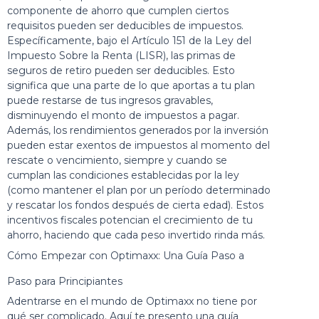
componente de ahorro que cumplen ciertos
requisitos pueden ser deducibles de impuestos.
Específicamente, bajo el Artículo 151 de la Ley del
Impuesto Sobre la Renta (LISR), las primas de
seguros de retiro pueden ser deducibles. Esto
significa que una parte de lo que aportas a tu plan
puede restarse de tus ingresos gravables,
disminuyendo el monto de impuestos a pagar.
Además, los rendimientos generados por la inversión
pueden estar exentos de impuestos al momento del
rescate o vencimiento, siempre y cuando se
cumplan las condiciones establecidas por la ley
(como mantener el plan por un período determinado
y rescatar los fondos después de cierta edad). Estos
incentivos fiscales potencian el crecimiento de tu
ahorro, haciendo que cada peso invertido rinda más.
Cómo Empezar con Optimaxx: Una Guía Paso a
Paso para Principiantes
Adentrarse en el mundo de Optimaxx no tiene por
qué ser complicado. Aquí te presento una guía