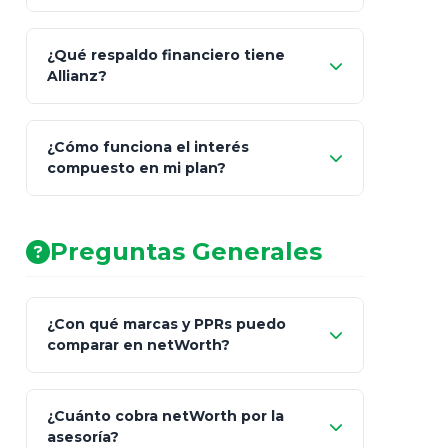
¿Qué respaldo financiero tiene
Allianz?
¿Cómo funciona el interés
compuesto en mi plan?
AA (Muy Fuerte)
Preguntas Generales
¿Con qué marcas y PPRs puedo
comparar en netWorth?
¿Cuánto cobra netWorth por la
asesoría?