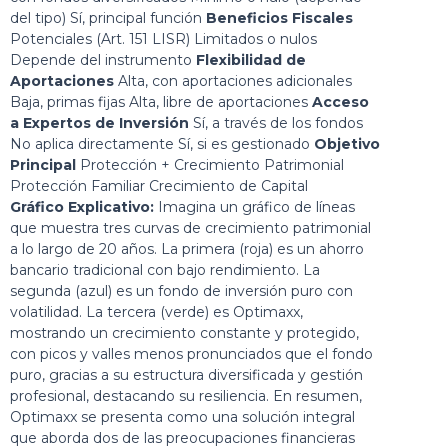
del tipo) Sí, principal función
Beneficios Fiscales
Potenciales (Art. 151 LISR) Limitados o nulos
Depende del instrumento
Flexibilidad de
Aportaciones
Alta, con aportaciones adicionales
Baja, primas fijas Alta, libre de aportaciones
Acceso
a Expertos de Inversión
Sí, a través de los fondos
No aplica directamente Sí, si es gestionado
Objetivo
Principal
Protección + Crecimiento Patrimonial
Protección Familiar Crecimiento de Capital
Gráfico Explicativo:
Imagina un gráfico de líneas
que muestra tres curvas de crecimiento patrimonial
a lo largo de 20 años. La primera (roja) es un ahorro
bancario tradicional con bajo rendimiento. La
segunda (azul) es un fondo de inversión puro con
volatilidad. La tercera (verde) es Optimaxx,
mostrando un crecimiento constante y protegido,
con picos y valles menos pronunciados que el fondo
puro, gracias a su estructura diversificada y gestión
profesional, destacando su resiliencia. En resumen,
Optimaxx se presenta como una solución integral
que aborda dos de las preocupaciones financieras