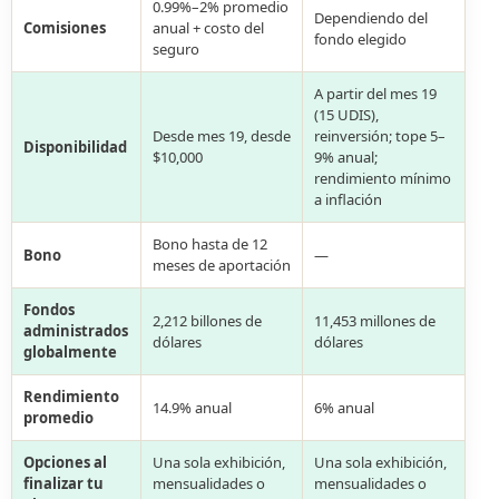
0.99%–2% promedio
Dependiendo del
Comisiones
anual + costo del
fondo elegido
seguro
A partir del mes 19
(15 UDIS),
Desde mes 19, desde
reinversión; tope 5–
Disponibilidad
$10,000
9% anual;
rendimiento mínimo
a inflación
Bono hasta de 12
Bono
—
meses de aportación
Fondos
2,212 billones de
11,453 millones de
administrados
dólares
dólares
globalmente
Rendimiento
14.9% anual
6% anual
promedio
Opciones al
Una sola exhibición,
Una sola exhibición,
finalizar tu
mensualidades o
mensualidades o