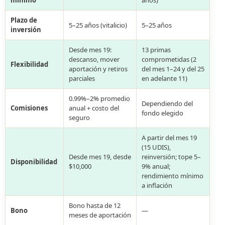
mínimo
años)
Plazo de
5–25 años (vitalicio)
5–25 años
inversión
Desde mes 19:
13 primas
descanso, mover
comprometidas (2
Flexibilidad
aportación y retiros
del mes 1–24 y del 25
parciales
en adelante 11)
0.99%–2% promedio
Dependiendo del
Comisiones
anual + costo del
fondo elegido
seguro
A partir del mes 19
(15 UDIS),
Desde mes 19, desde
reinversión; tope 5–
Disponibilidad
$10,000
9% anual;
rendimiento mínimo
a inflación
Bono hasta de 12
Bono
—
meses de aportación