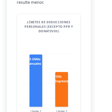
resulte menor.
LÍMITES DE DEDUCCIONES
PERSONALES (EXCEPTO PPR Y
DONATIVOS)
5 UMAs
anuales
15%
Ingresos
Límite 1
Límite 2