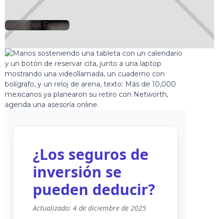
Beneficios Fiscales
🕘
Jorge Gutiérrez
2025-02-25
¿Los seguros de
inversión se
pueden deducir?
Actualizado: 4 de diciembre de 2025