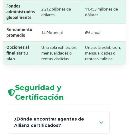
Fondos
2,212 billones de
11,453 millones de
administrados
dólares
dólares
globalmente
Rendimiento
14.9% anual
6% anual
promedio
Opciones al
Una sola exhibición,
Una sola exhibición,
finalizar tu
mensualidades o
mensualidades o
plan
rentas vitalicias
rentas vitalicias
Seguridad y
Certificación
¿Dónde encontrar agentes de
Allianz certificados?