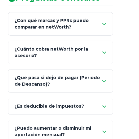
¿Con qué marcas y PPRs puedo
comparar en netWorth?
¿Cuánto cobra netWorth por la
asesoría?
Nada.
¿Qué pasa si dejo de pagar (Periodo
de Descanso)?
Allianz (Optimaxx Plus)
Optimaxx Plus
¿Es deducible de impuestos?
GNP (Proyecta)
Sí
¿Puedo aumentar o disminuir mi
Seguros Monterrey
aportación mensual?