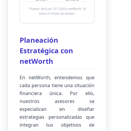
*Fuente: Artículo 151 LISR y netWorth. Se
toma el menor de ambos.
Planeación
Estratégica con
netWorth
En netWorth, entendemos que
cada persona tiene una situación
financiera única. Por ello,
nuestros asesores se
especializan en diseñar
estrategias personalizadas que
integran tus objetivos de