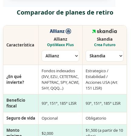
Comparador de planes de retiro
Allianz
Skandia
Característica
OptiMaxx Plus
Crea Futuro
Fondos indexados
Estrategico /
¿En qué
(IVV, EZU, CETETRAC,
Estabilidad /
invierte?
NAFTRAC, SPY, ACWI,
Acciones USA (Art
SHY, QQQ…)
151 LISR)
Beneficio
93°, 151°, 185° LISR
93°, 151°, 185° LISR
fiscal
Seguro de vida
Opcional
Obligatorio
Monto
$1,500 (a partir de 10
$2,000