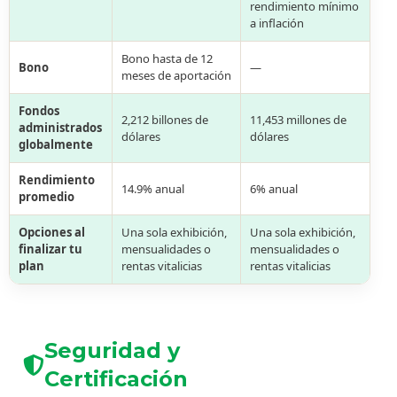
rendimiento mínimo
a inflación
Bono hasta de 12
Bono
—
meses de aportación
Fondos
2,212 billones de
11,453 millones de
administrados
dólares
dólares
globalmente
Rendimiento
14.9% anual
6% anual
promedio
Opciones al
Una sola exhibición,
Una sola exhibición,
finalizar tu
mensualidades o
mensualidades o
plan
rentas vitalicias
rentas vitalicias
Seguridad y
Certificación