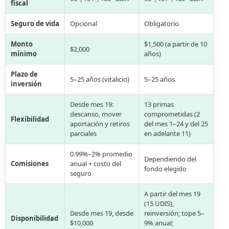
fiscal
Seguro de vida
Opcional
Obligatorio
Monto
$1,500 (a partir de 10
$2,000
mínimo
años)
Plazo de
5–25 años (vitalicio)
5–25 años
inversión
Desde mes 19:
13 primas
descanso, mover
comprometidas (2
Flexibilidad
aportación y retiros
del mes 1–24 y del 25
parciales
en adelante 11)
0.99%–2% promedio
Dependiendo del
Comisiones
anual + costo del
fondo elegido
seguro
A partir del mes 19
(15 UDIS),
Desde mes 19, desde
reinversión; tope 5–
Disponibilidad
$10,000
9% anual;