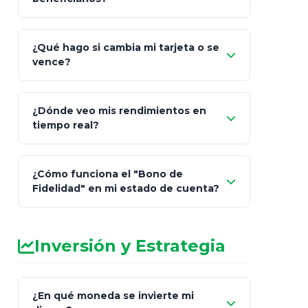
¿Qué hago si cambia mi tarjeta o se
vence?
¿Dónde veo mis rendimientos en
"Link
tiempo real?
de Cobro Seguro"
¿Cómo funciona el "Bono de
Fidelidad" en mi estado de cuenta?
Inversión y Estrategia
¿En qué moneda se invierte mi