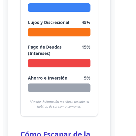
Lujos y Discrecional
45%
Pago de Deudas
15%
(Intereses)
Ahorro e Inversión
5%
*Fuente: Estimación netWorth basada en
hábitos de consumo comunes.
Cómo Escapar de la