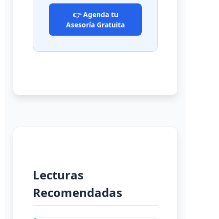
👉 Agenda tu
Asesoría Gratuita
Lecturas
Recomendadas