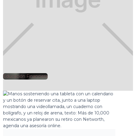
Educación Financiera
🕘
Clarisa Romero
2025-06-10