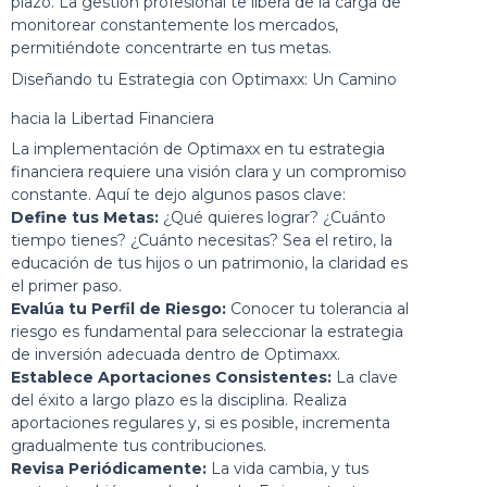
plazo. La gestión profesional te libera de la carga de
monitorear constantemente los mercados,
permitiéndote concentrarte en tus metas.
Diseñando tu Estrategia con Optimaxx: Un Camino
hacia la Libertad Financiera
La implementación de Optimaxx en tu estrategia
financiera requiere una visión clara y un compromiso
constante. Aquí te dejo algunos pasos clave:
Define tus Metas:
¿Qué quieres lograr? ¿Cuánto
tiempo tienes? ¿Cuánto necesitas? Sea el retiro, la
educación de tus hijos o un patrimonio, la claridad es
el primer paso.
Evalúa tu Perfil de Riesgo:
Conocer tu tolerancia al
riesgo es fundamental para seleccionar la estrategia
de inversión adecuada dentro de Optimaxx.
Establece Aportaciones Consistentes:
La clave
del éxito a largo plazo es la disciplina. Realiza
aportaciones regulares y, si es posible, incrementa
gradualmente tus contribuciones.
Revisa Periódicamente:
La vida cambia, y tus