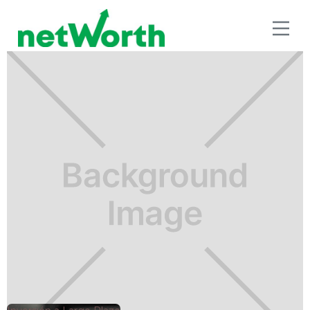
INVERSIÓN A LARGO PLAZO