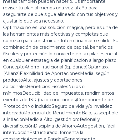
metas también pueden hacerlo. Es importante
revisar tu plan al menos una vez al año para
asegurarte de que sigue alineado con tus objetivos y
ajustar lo que sea necesario.
Optimaxx no es una solución mágica, pero es una de
las herramientas más efectivas y completas que
conozco para construir un futuro financiero sólido. Su
combinación de crecimiento de capital, beneficios
fiscales y protección lo convierte en un pilar esencial
en cualquier estrategia de planificación a largo plazo.
ConceptoAhorro Tradicional (Ej. Banco)Optimaxx
(Allianz)Flexibilidad de AportacionesMedia, según
productoAlta, ajustes y aportaciones
adicionalesBeneficios FiscalesNulos o
mínimosDeducibilidad de impuestos, rendimientos
exentos de ISR (bajo condiciones)Componente de
ProtecciónNo incluidoSeguro de vida y/o invalidez
integradoPotencial de RendimientoBajo, susceptible
a inflaciónMedio a Alto, gestión profesional y
diversificaciónDisciplina de AhorroAutogestión, fácil
interrupciónEstructurado, fomenta la
constanciaAcceso a FondosGeneralmente