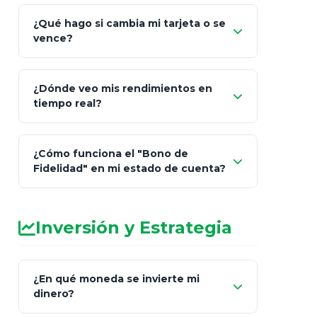
¿Qué hago si cambia mi tarjeta o se
vence?
¿Dónde veo mis rendimientos en
"Link
tiempo real?
de Cobro Seguro"
¿Cómo funciona el "Bono de
Fidelidad" en mi estado de cuenta?
Inversión y Estrategia
¿En qué moneda se invierte mi
dinero?