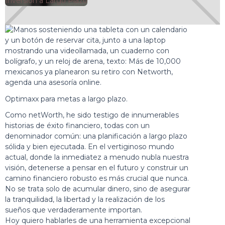
🕘
Inversión a Largo Plazo
Jorge Gutiérrez
2025-07-30
Optimaxx para metas a largo plazo.
Como netWorth, he sido testigo de innumerables
historias de éxito financiero, todas con un
denominador común: una planificación a largo plazo
sólida y bien ejecutada. En el vertiginoso mundo
actual, donde la inmediatez a menudo nubla nuestra
visión, detenerse a pensar en el futuro y construir un
camino financiero robusto es más crucial que nunca.
No se trata solo de acumular dinero, sino de asegurar
la tranquilidad, la libertad y la realización de los
sueños que verdaderamente importan.
Hoy quiero hablarles de una herramienta excepcional