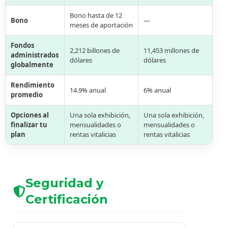
Bono hasta de 12
Bono
—
meses de aportación
Fondos
2,212 billones de
11,453 millones de
administrados
dólares
dólares
globalmente
Rendimiento
14.9% anual
6% anual
promedio
Opciones al
Una sola exhibición,
Una sola exhibición,
finalizar tu
mensualidades o
mensualidades o
plan
rentas vitalicias
rentas vitalicias
Seguridad y
Certificación