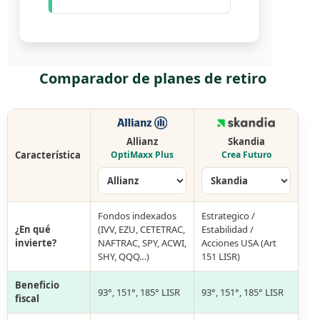
Comparador de planes de retiro
Allianz
Skandia
Característica
OptiMaxx Plus
Crea Futuro
Fondos indexados
Estrategico /
¿En qué
(IVV, EZU, CETETRAC,
Estabilidad /
invierte?
NAFTRAC, SPY, ACWI,
Acciones USA (Art
SHY, QQQ…)
151 LISR)
Beneficio
93°, 151°, 185° LISR
93°, 151°, 185° LISR
fiscal