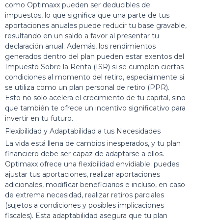
como Optimaxx pueden ser deducibles de
impuestos, lo que significa que una parte de tus
aportaciones anuales puede reducir tu base gravable,
resultando en un saldo a favor al presentar tu
declaración anual. Además, los rendimientos
generados dentro del plan pueden estar exentos del
Impuesto Sobre la Renta (ISR) si se cumplen ciertas
condiciones al momento del retiro, especialmente si
se utiliza como un
plan personal de retiro
(PPR).
Esto no solo acelera el crecimiento de tu capital, sino
que también te ofrece un incentivo significativo para
invertir en tu futuro.
Flexibilidad y Adaptabilidad a tus Necesidades
La vida está llena de cambios inesperados, y tu plan
financiero debe ser capaz de adaptarse a ellos.
Optimaxx ofrece una flexibilidad envidiable: puedes
ajustar tus aportaciones, realizar aportaciones
adicionales, modificar beneficiarios e incluso, en caso
de extrema necesidad, realizar retiros parciales
(sujetos a condiciones y posibles implicaciones
fiscales). Esta adaptabilidad asegura que tu plan