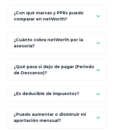
¿Con qué marcas y PPRs puedo
comparar en netWorth?
¿Cuánto cobra netWorth por la
asesoría?
Nada.
¿Qué pasa si dejo de pagar (Periodo
de Descanso)?
Allianz (Optimaxx Plus)
Optimaxx Plus
¿Es deducible de impuestos?
GNP (Proyecta)
Sí
¿Puedo aumentar o disminuir mi
Seguros Monterrey
aportación mensual?