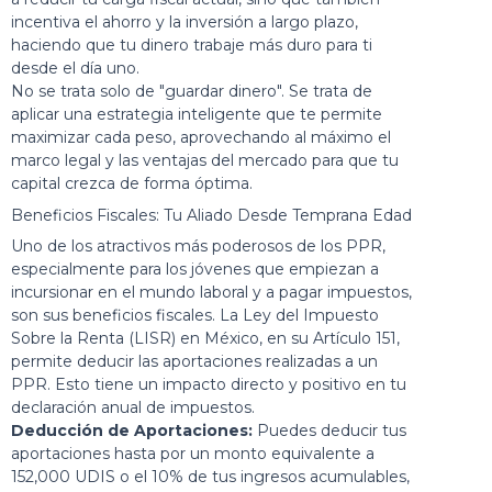
incentiva el ahorro y la inversión a largo plazo,
haciendo que tu dinero trabaje más duro para ti
desde el día uno.
No se trata solo de "guardar dinero". Se trata de
aplicar una estrategia inteligente que te permite
maximizar cada peso, aprovechando al máximo el
marco legal y las ventajas del mercado para que tu
capital crezca de forma óptima.
Beneficios Fiscales: Tu Aliado Desde Temprana Edad
Uno de los atractivos más poderosos de los PPR,
especialmente para los jóvenes que empiezan a
incursionar en el mundo laboral y a pagar impuestos,
son sus beneficios fiscales. La Ley del Impuesto
Sobre la Renta (LISR) en México, en su Artículo 151,
permite deducir las aportaciones realizadas a un
PPR. Esto tiene un impacto directo y positivo en tu
declaración anual de impuestos.
Deducción de Aportaciones:
Puedes deducir tus
aportaciones hasta por un monto equivalente a
152,000 UDIS o el 10% de tus ingresos acumulables,