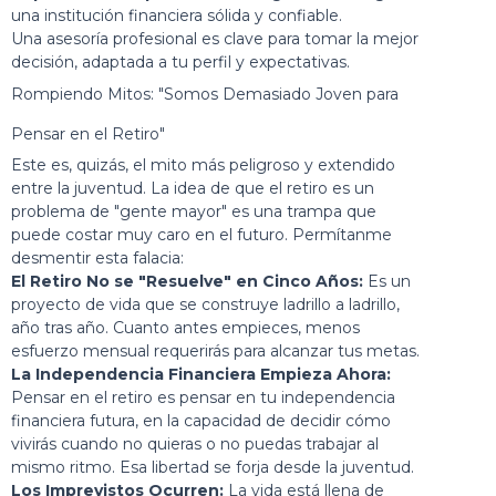
una institución financiera sólida y confiable.
Una asesoría profesional es clave para tomar la mejor
decisión, adaptada a tu perfil y expectativas.
Rompiendo Mitos: "Somos Demasiado Joven para
Pensar en el Retiro"
Este es, quizás, el mito más peligroso y extendido
entre la juventud. La idea de que el retiro es un
problema de "gente mayor" es una trampa que
puede costar muy caro en el futuro. Permítanme
desmentir esta falacia:
El Retiro No se "Resuelve" en Cinco Años:
Es un
proyecto de vida que se construye ladrillo a ladrillo,
año tras año. Cuanto antes empieces, menos
esfuerzo mensual requerirás para alcanzar tus metas.
La Independencia Financiera Empieza Ahora:
Pensar en el retiro es pensar en tu independencia
financiera futura, en la capacidad de decidir cómo
vivirás cuando no quieras o no puedas trabajar al
mismo ritmo. Esa libertad se forja desde la juventud.
Los Imprevistos Ocurren:
La vida está llena de