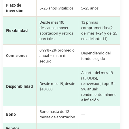
Plazo de
5–25 años (vitalicio)
5–25 años
inversión
Desde mes 19:
13 primas
descanso, mover
comprometidas (2
Flexibilidad
aportación y retiros
del mes 1–24 y del 25
parciales
en adelante 11)
0.99%–2% promedio
Dependiendo del
Comisiones
anual + costo del
fondo elegido
seguro
A partir del mes 19
(15 UDIS),
Desde mes 19, desde
reinversión; tope 5–
Disponibilidad
$10,000
9% anual;
rendimiento mínimo
a inflación
Bono hasta de 12
Bono
—
meses de aportación
Fondos