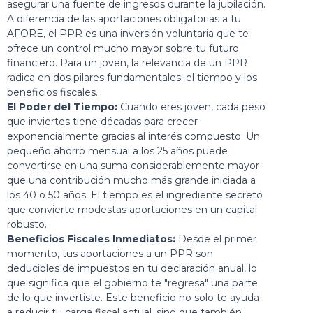
asegurar una fuente de ingresos durante la jubilación.
A diferencia de las aportaciones obligatorias a tu
AFORE, el PPR es una inversión voluntaria que te
ofrece un control mucho mayor sobre tu futuro
financiero. Para un joven, la relevancia de un PPR
radica en dos pilares fundamentales: el tiempo y los
beneficios fiscales.
El Poder del Tiempo:
Cuando eres joven, cada peso
que inviertes tiene décadas para crecer
exponencialmente gracias al interés compuesto. Un
pequeño ahorro mensual a los 25 años puede
convertirse en una suma considerablemente mayor
que una contribución mucho más grande iniciada a
los 40 o 50 años. El tiempo es el ingrediente secreto
que convierte modestas aportaciones en un capital
robusto.
Beneficios Fiscales Inmediatos:
Desde el primer
momento, tus aportaciones a un PPR son
deducibles de impuestos en tu declaración anual, lo
que significa que el gobierno te "regresa" una parte
de lo que invertiste. Este beneficio no solo te ayuda
a reducir tu carga fiscal actual, sino que también