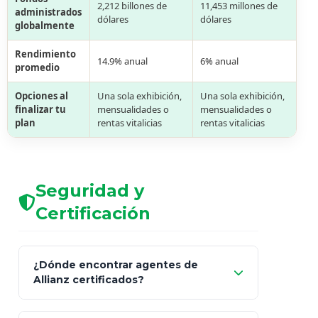
2,212 billones de
11,453 millones de
administrados
dólares
dólares
globalmente
Rendimiento
14.9% anual
6% anual
promedio
Opciones al
Una sola exhibición,
Una sola exhibición,
finalizar tu
mensualidades o
mensualidades o
plan
rentas vitalicias
rentas vitalicias
Seguridad y
Certificación
¿Dónde encontrar agentes de
Allianz certificados?