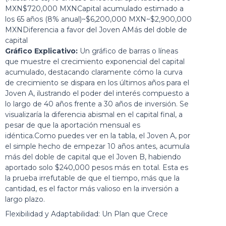
MXN$720,000 MXNCapital acumulado estimado a
los 65 años (8% anual)~$6,200,000 MXN~$2,900,000
MXNDiferencia a favor del Joven AMás del doble de
capital
Gráfico Explicativo:
Un gráfico de barras o líneas
que muestre el crecimiento exponencial del capital
acumulado, destacando claramente cómo la curva
de crecimiento se dispara en los últimos años para el
Joven A, ilustrando el poder del interés compuesto a
lo largo de 40 años frente a 30 años de inversión. Se
visualizaría la diferencia abismal en el capital final, a
pesar de que la aportación mensual es
idéntica.Como puedes ver en la tabla, el Joven A, por
el simple hecho de empezar 10 años antes, acumula
más del doble de capital que el Joven B, habiendo
aportado solo $240,000 pesos más en total. Esta es
la prueba irrefutable de que el tiempo, más que la
cantidad, es el factor más valioso en la inversión a
largo plazo.
Flexibilidad y Adaptabilidad: Un Plan que Crece