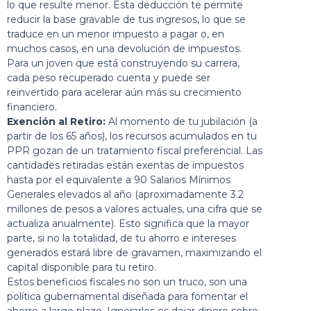
lo que resulte menor. Esta deducción te permite
reducir la base gravable de tus ingresos, lo que se
traduce en un menor impuesto a pagar o, en
muchos casos, en una devolución de impuestos.
Para un joven que está construyendo su carrera,
cada peso recuperado cuenta y puede ser
reinvertido para acelerar aún más su crecimiento
financiero.
Exención al Retiro:
Al momento de tu jubilación (a
partir de los 65 años), los recursos acumulados en tu
PPR gozan de un tratamiento fiscal preferencial. Las
cantidades retiradas están exentas de impuestos
hasta por el equivalente a 90 Salarios Mínimos
Generales elevados al año (aproximadamente 3.2
millones de pesos a valores actuales, una cifra que se
actualiza anualmente). Esto significa que la mayor
parte, si no la totalidad, de tu ahorro e intereses
generados estará libre de gravamen, maximizando el
capital disponible para tu retiro.
Estos beneficios fiscales no son un truco, son una
política gubernamental diseñada para fomentar el