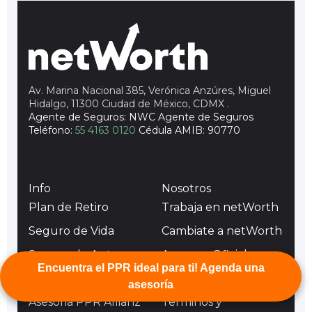
Av. Marina Nacional 385, Verónica Anzúres, Miguel
Hidalgo, 11300 Ciudad de México, CDMX
.
Agente de Seguros: NWC Agente de Seguros
Teléfono:
55 4163 0120
Cédula AMIB: 90770
Info
Nosotros
Plan de Retiro
Trabaja en netWorth
Seguro de Vida
Cambiate a netWorth
Seguro de Auto
Asesores Oficiales
Encuentra el PPR ideal para ti! Agenda una
Podcast
Aviso de Privacidad
asesoría
Asesoria PPR Allianz
Terminos y