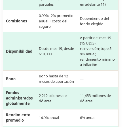
parciales
en adelante 11)
0.99%–2% promedio
Dependiendo del
Comisiones
anual + costo del
fondo elegido
seguro
A partir del mes 19
(15 UDIS),
Desde mes 19, desde
reinversión; tope 5–
Disponibilidad
$10,000
9% anual;
rendimiento mínimo
a inflación
Bono hasta de 12
Bono
—
meses de aportación
Fondos
2,212 billones de
11,453 millones de
administrados
dólares
dólares
globalmente
Rendimiento
14.9% anual
6% anual
promedio