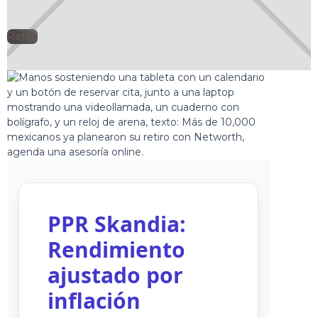
Retiro
🕘
Jorge Gutiérrez
2025-02-12
PPR Skandia:
Rendimiento
ajustado por
inflación