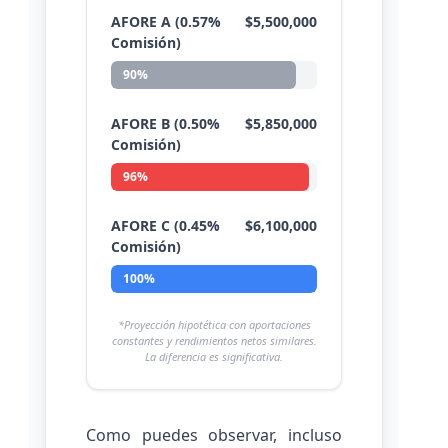
AFORE A (0.57%
$5,500,000
Comisión)
90%
AFORE B (0.50%
$5,850,000
Comisión)
96%
AFORE C (0.45%
$6,100,000
Comisión)
100%
*Proyección hipotética con aportaciones
constantes y rendimientos netos similares.
La diferencia es significativa.
Como puedes observar, incluso