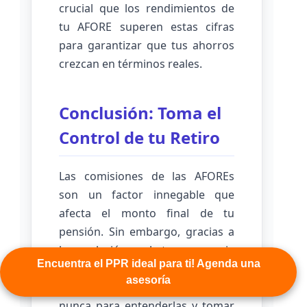
crucial que los rendimientos de
tu AFORE superen estas cifras
para garantizar que tus ahorros
crezcan en términos reales.
Conclusión: Toma el
Control de tu Retiro
Las comisiones de las AFOREs
son un factor innegable que
afecta el monto final de tu
pensión. Sin embargo, gracias a
la regulación y a la transparencia
Encuentra el PPR ideal para ti! Agenda una
que promueve la CONSAR, hoy
asesoría
tienes más herramientas que
nunca para entenderlas y tomar