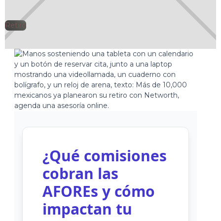
Retiro
🕘
Jorge Gutiérrez
2025-02-05
¿Qué comisiones
cobran las
AFOREs y cómo
impactan tu