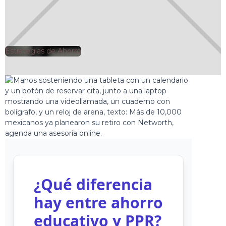
Estrategias de Ahorro
🕘
Jorge Gutiérrez
2025-07-14
¿Qué diferencia
hay entre ahorro
educativo y PPR?