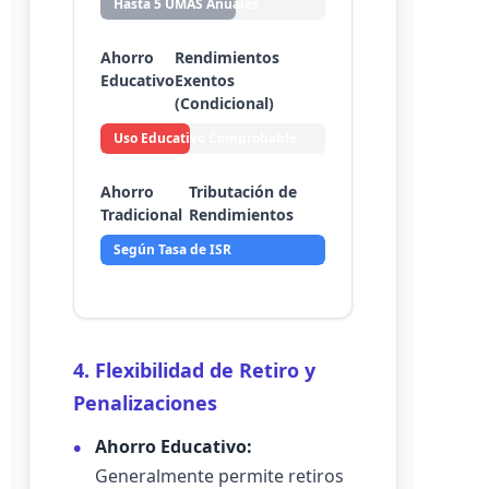
Hasta 5 UMAS Anuales
Ahorro
Rendimientos
Educativo
Exentos
(Condicional)
Uso Educativo Comprobable
Ahorro
Tributación de
Tradicional
Rendimientos
Según Tasa de ISR
4. Flexibilidad de Retiro y
Penalizaciones
Ahorro Educativo:
Generalmente permite retiros