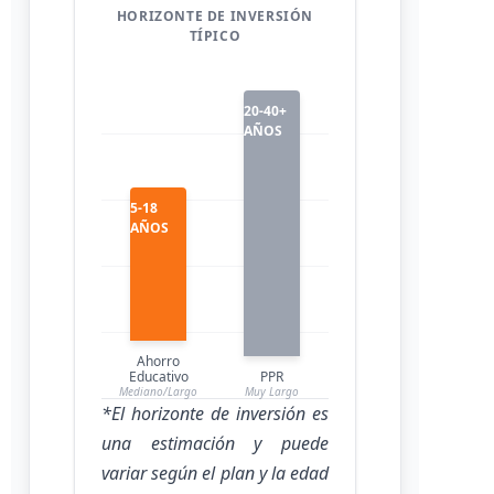
HORIZONTE DE INVERSIÓN
TÍPICO
20-40+
AÑOS
5-18
AÑOS
Ahorro
Educativo
PPR
Mediano/Largo
Muy Largo
*El horizonte de inversión es
una estimación y puede
variar según el plan y la edad