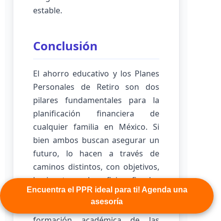
estable.
Conclusión
El ahorro educativo y los Planes
Personales de Retiro son dos
pilares fundamentales para la
planificación financiera de
cualquier familia en México. Si
bien ambos buscan asegurar un
futuro, lo hacen a través de
caminos distintos, con objetivos,
horizontes y beneficios fiscales
Encuentra el PPR ideal para ti! Agenda una
diferenciados. El ahorro
asesoría
educativo se enfoca en la
formación académica de las