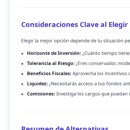
Consideraciones Clave al Elegir
Elegir la mejor opción depende de tu situación p
Horizonte de Inversión:
¿Cuánto tiempo tienes
Tolerancia al Riesgo:
¿Eres conservador, mode
Beneficios Fiscales:
Aprovecha los incentivos 
Liquidez:
¿Necesitarás acceso a tus fondos ante
Comisiones:
Investiga los cargos que puedan
Resumen de Alternativas