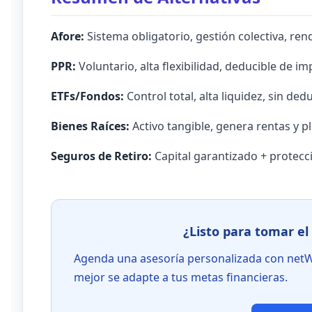
Afore:
Sistema obligatorio, gestión colectiva, r
PPR:
Voluntario, alta flexibilidad, deducible de im
ETFs/Fondos:
Control total, alta liquidez, sin ded
Bienes Raíces:
Activo tangible, genera rentas y pl
Seguros de Retiro:
Capital garantizado + protecci
¿Listo para tomar el 
Agenda una asesoría personalizada con netW
mejor se adapte a tus metas financieras.