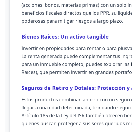
(acciones, bonos, materias primas) con un solo 
beneficios fiscales directos que los PPR, su liq
poderosas para mitigar riesgos a largo plazo.
Bienes Raíces: Un activo tangible
Invertir en propiedades para rentar o para plusva
La renta generada puede complementar tus ingresos
para un inmueble completo, puedes explorar las
Raíces), que permiten invertir en grandes portafo
Seguros de Retiro y Dotales: Protección y
Estos productos combinan ahorro con un seguro d
llegar a una edad determinada, brindando segurid
Artículo 185 de la Ley del ISR también ofrecen bene
quienes buscan proteger a sus seres queridos mi