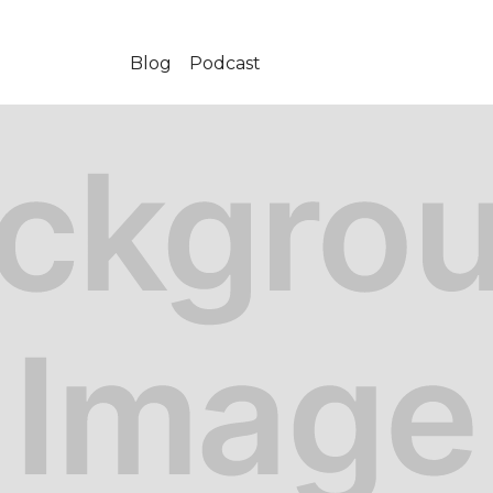
Blog
Podcast
-04-08