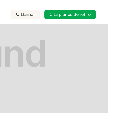
📞 Llamar
Cita planes de retiro