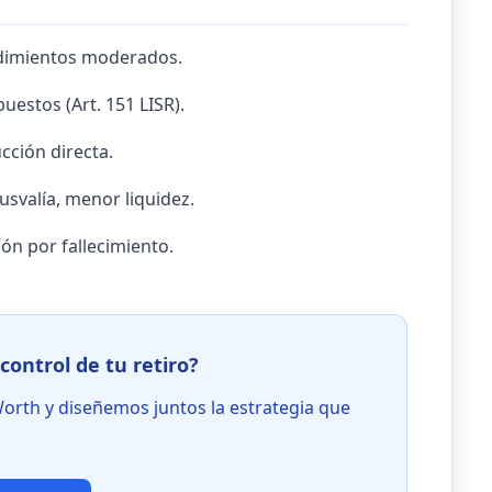
endimientos moderados.
puestos (Art. 151 LISR).
ucción directa.
usvalía, menor liquidez.
ón por fallecimiento.
control de tu retiro?
orth y diseñemos juntos la estrategia que