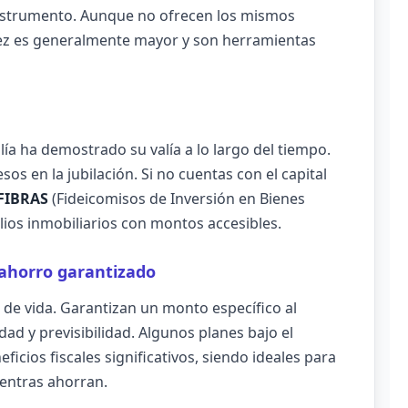
instrumento. Aunque no ofrecen los mismos
uidez es generalmente mayor y son herramientas
lía ha demostrado su valía a lo largo del tiempo.
 en la jubilación. Si no cuentas con el capital
FIBRAS
(Fideicomisos de Inversión en Bienes
lios inmobiliarios con montos accesibles.
 ahorro garantizado
e vida. Garantizan un monto específico al
ad y previsibilidad. Algunos planes bajo el
ficios fiscales significativos, siendo ideales para
entras ahorran.