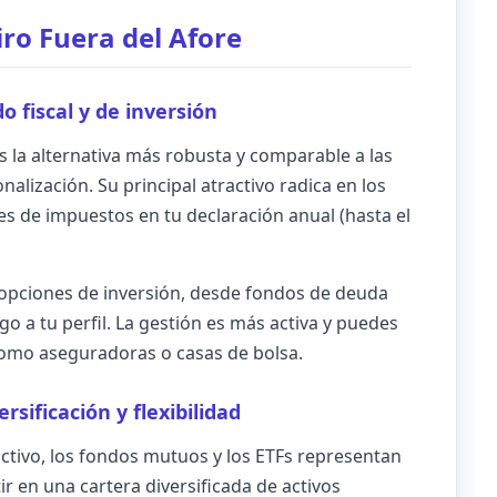
iro Fuera del Afore
o fiscal y de inversión
s la alternativa más robusta y comparable a las
alización. Su principal atractivo radica en los
les de impuestos en tu declaración anual (hasta el
opciones de inversión, desde fondos de deuda
go a tu perfil. La gestión es más activa y puedes
 como aseguradoras o casas de bolsa.
sificación y flexibilidad
activo, los fondos mutuos y los ETFs representan
ir en una cartera diversificada de activos