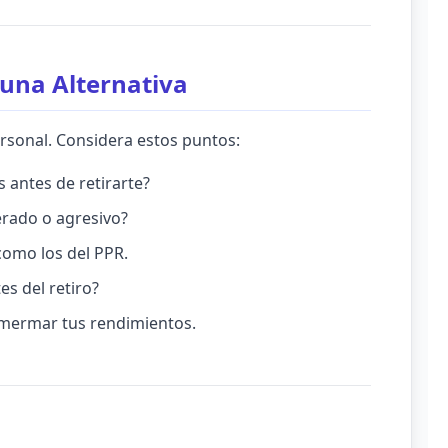
 una Alternativa
ersonal. Considera estos puntos:
 antes de retirarte?
rado o agresivo?
como los del PPR.
s del retiro?
 mermar tus rendimientos.