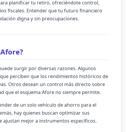
ara planificar tu retiro, ofreciéndote control,
cios fiscales. Entender que tu futuro financiero
bilación digna y sin preocupaciones.
 Afore?
 puede surgir por diversas razones. Algunos
 que perciben que los rendimientos históricos de
vas. Otros desean un control más directo sobre
idad que el esquema Afore no siempre permite.
pender de un solo vehículo de ahorro para el
demás, hay quienes buscan optimizar sus
se ajustan mejor a instrumentos específicos.