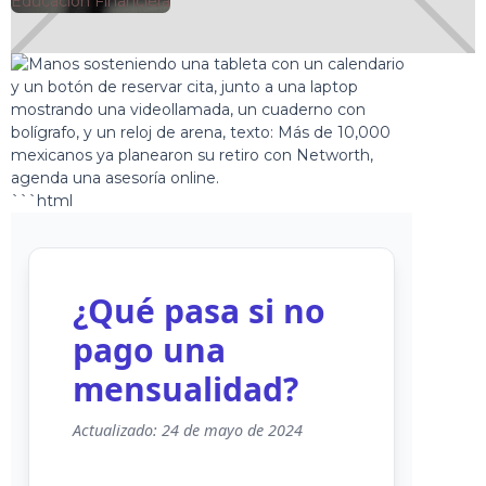
🕘
Educación Financiera
Jorge Gutiérrez
2025-11-02
```html
¿Qué pasa si no
pago una
mensualidad?
Actualizado: 24 de mayo de 2024