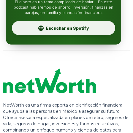
El dinero es un tema complicado de hablar... En este
podcast hablaremos de ahorro, inversión, finanzas en
parejas, en familia y planeación financiera.
Profuturo
Escuchar en Spotify
NetWorth es una firma experta en planificación financiera
que ayuda a las personas en México a asegurar su futuro.
Ofrece asesoría especializada en planes de retiro, seguros de
vida, seguros de hogar, inversiones y fondos educativos,
combinando un enfoque humano y ciencia de datos para