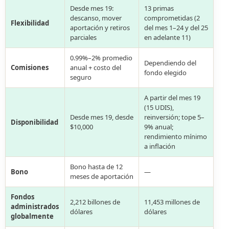
Desde mes 19:
13 primas
descanso, mover
comprometidas (2
Flexibilidad
aportación y retiros
del mes 1–24 y del 25
parciales
en adelante 11)
0.99%–2% promedio
Dependiendo del
Comisiones
anual + costo del
fondo elegido
seguro
A partir del mes 19
(15 UDIS),
Desde mes 19, desde
reinversión; tope 5–
Disponibilidad
$10,000
9% anual;
rendimiento mínimo
a inflación
Bono hasta de 12
Bono
—
meses de aportación
Fondos
2,212 billones de
11,453 millones de
administrados
dólares
dólares
globalmente