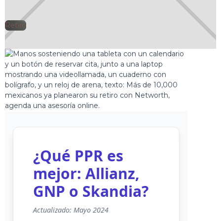
Retiro
🕘
Jorge Gutiérrez
2025-09-10
¿Qué PPR es
mejor: Allianz,
GNP o Skandia?
Actualizado: Mayo 2024