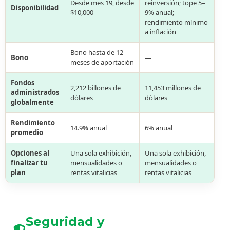
Desde mes 19, desde
reinversión; tope 5–
Disponibilidad
$10,000
9% anual;
rendimiento mínimo
a inflación
Bono hasta de 12
Bono
—
meses de aportación
Fondos
2,212 billones de
11,453 millones de
administrados
dólares
dólares
globalmente
Rendimiento
14.9% anual
6% anual
promedio
Opciones al
Una sola exhibición,
Una sola exhibición,
finalizar tu
mensualidades o
mensualidades o
plan
rentas vitalicias
rentas vitalicias
Seguridad y