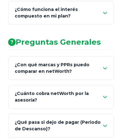
¿Cómo funciona el interés
compuesto en mi plan?
AA (Muy Fuerte)
Preguntas Generales
¿Con qué marcas y PPRs puedo
comparar en netWorth?
¿Cuánto cobra netWorth por la
asesoría?
Nada.
¿Qué pasa si dejo de pagar (Periodo
de Descanso)?