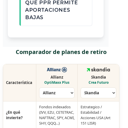
QUE PPR PERMITE
APORTACIONES
BAJAS
Comparador de planes de retiro
Allianz
Skandia
Característica
OptiMaxx Plus
Crea Futuro
Fondos indexados
Estrategico /
¿En qué
(IVV, EZU, CETETRAC,
Estabilidad /
invierte?
NAFTRAC, SPY, ACWI,
Acciones USA (Art
SHY, QQQ…)
151 LISR)