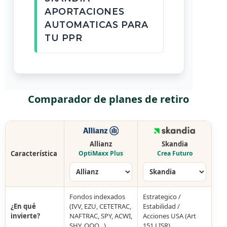
APORTACIONES
AUTOMATICAS PARA
TU PPR
Comparador de planes de retiro
Allianz
Skandia
Característica
OptiMaxx Plus
Crea Futuro
Fondos indexados
Estrategico /
¿En qué
(IVV, EZU, CETETRAC,
Estabilidad /
invierte?
NAFTRAC, SPY, ACWI,
Acciones USA (Art
SHY, QQQ…)
151 LISR)