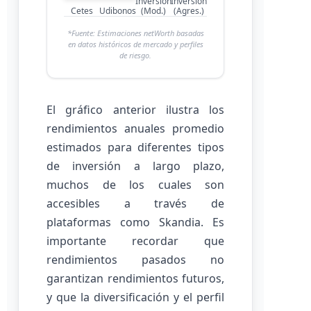
Inversión
Inversión
Cetes
Udibonos
(Mod.)
(Agres.)
*Fuente: Estimaciones netWorth basadas
en datos históricos de mercado y perfiles
de riesgo.
El gráfico anterior ilustra los
rendimientos anuales promedio
estimados para diferentes tipos
de inversión a largo plazo,
muchos de los cuales son
accesibles a través de
plataformas como Skandia. Es
importante recordar que
rendimientos pasados no
garantizan rendimientos futuros,
y que la diversificación y el perfil