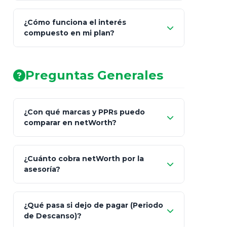
¿Cómo funciona el interés
compuesto en mi plan?
AA (Muy Fuerte)
Preguntas Generales
¿Con qué marcas y PPRs puedo
comparar en netWorth?
¿Cuánto cobra netWorth por la
asesoría?
Nada.
¿Qué pasa si dejo de pagar (Periodo
de Descanso)?