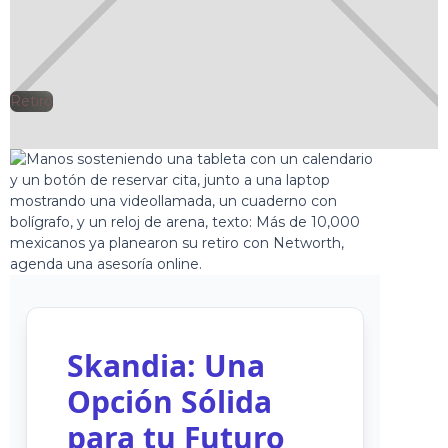
Retiro
🕘
netWorth
2025-07-08
Skandia: Una
Opción Sólida
para tu Futuro