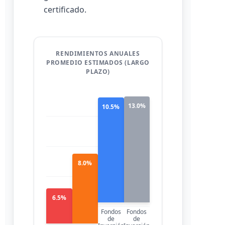
certificado.
RENDIMIENTOS ANUALES
PROMEDIO ESTIMADOS (LARGO
PLAZO)
13.0%
10.5%
8.0%
6.5%
Fondos
Fondos
de
de