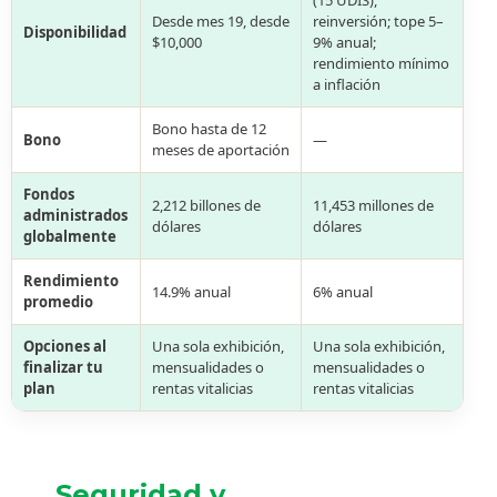
(15 UDIS),
Desde mes 19, desde
reinversión; tope 5–
Disponibilidad
$10,000
9% anual;
rendimiento mínimo
a inflación
Bono hasta de 12
Bono
—
meses de aportación
Fondos
2,212 billones de
11,453 millones de
administrados
dólares
dólares
globalmente
Rendimiento
14.9% anual
6% anual
promedio
Opciones al
Una sola exhibición,
Una sola exhibición,
finalizar tu
mensualidades o
mensualidades o
plan
rentas vitalicias
rentas vitalicias
Seguridad y