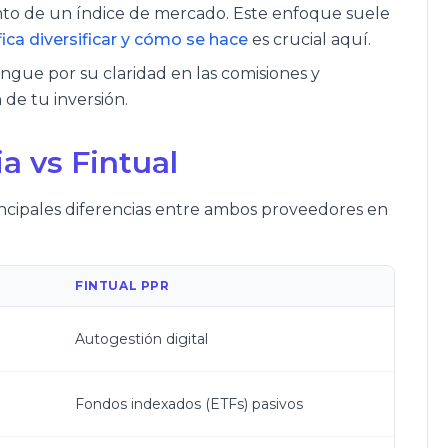
ento de un índice de mercado. Este enfoque suele
fica diversificar y cómo se hace
es crucial aquí.
tingue por su claridad en las comisiones y
 de tu inversión.
a vs Fintual
rincipales diferencias entre ambos proveedores en
FINTUAL PPR
Autogestión digital
Fondos indexados (ETFs) pasivos