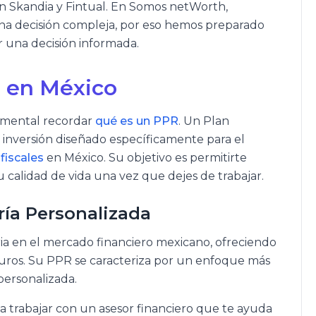
n Skandia y Fintual. En Somos netWorth,
a decisión compleja, por eso hemos preparado
 una decisión informada.
 en México
amental recordar
qué es un PPR
. Un Plan
 inversión diseñado específicamente para el
fiscales
en México. Su objetivo es permitirte
 calidad de vida una vez que dejes de trabajar.
ría Personalizada
ria en el mercado financiero mexicano, ofreciendo
uros. Su PPR se caracteriza por un enfoque más
personalizada.
a trabajar con un asesor financiero que te ayuda