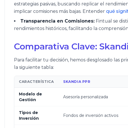
estrategias pasivas, buscando replicar el rendimi
implicar comisiones más bajas. Entender
qué signi
Transparencia en Comisiones:
Fintual se dis
rendimientos históricos, facilitando la comprensión
Comparativa Clave: Skandi
Para facilitar tu decisión, hemos desglosado las p
la siguiente tabla:
CARACTERÍSTICA
SKANDIA PPR
Modelo de
Asesoría personalizada
Gestión
Tipos de
Fondos de inversión activos
Inversión