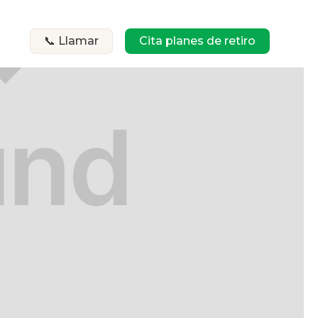
📞 Llamar
Cita planes de retiro