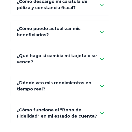
¿Cómo descargo mi carátula de
póliza y constancia fiscal?
¿Cómo puedo actualizar mis
"Mis Pólizas" > "Documentos"
beneficiarios?
¿Qué hago si cambia mi tarjeta o se
vence?
¿Dónde veo mis rendimientos en
"Link
tiempo real?
de Cobro Seguro"
¿Cómo funciona el "Bono de
Fidelidad" en mi estado de cuenta?