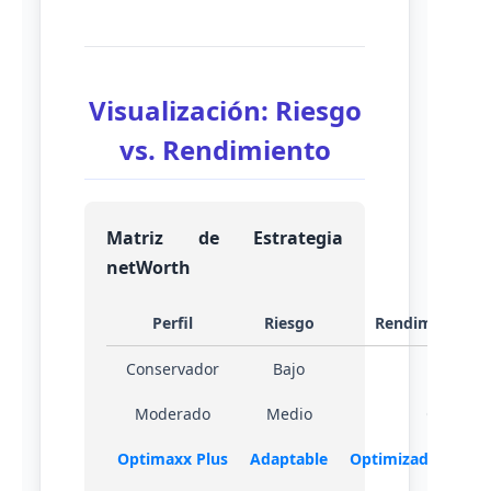
Visualización: Riesgo
vs. Rendimiento
Matriz de Estrategia
netWorth
Perfil
Riesgo
Rendimiento E
Conservador
Bajo
Estable
Moderado
Medio
Crecient
Optimaxx Plus
Adaptable
Optimizado + Benef