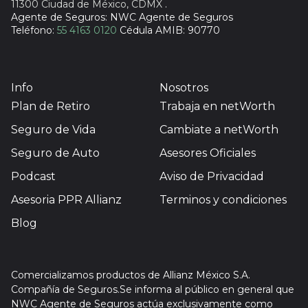
11300 Ciudad de México, CDMX
.
Agente de Seguros: NWC Agente de Seguros
Teléfono:
55 4163 0120
Cédula AMIB: 90770
Info
Nosotros
Plan de Retiro
Trabaja en netWorth
Seguro de Vida
Cambiate a netWorth
Seguro de Auto
Asesores Oficiales
Podcast
Aviso de Privacidad
Asesoria PPR Allianz
Terminos y condiciones
Blog
Comercializamos productos de Allianz México S.A.
Compañía de Seguros.Se informa al público en general que
NWC Agente de Seguros actúa exclusivamente como