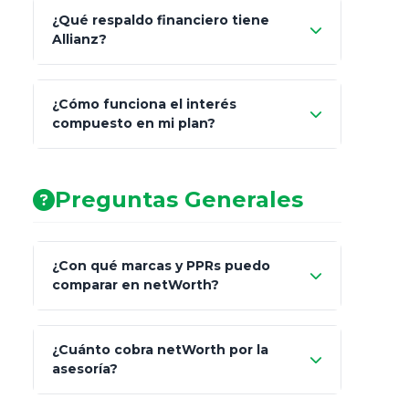
¿Qué respaldo financiero tiene
Allianz?
¿Cómo funciona el interés
compuesto en mi plan?
AA (Muy Fuerte)
Preguntas Generales
¿Con qué marcas y PPRs puedo
comparar en netWorth?
¿Cuánto cobra netWorth por la
asesoría?