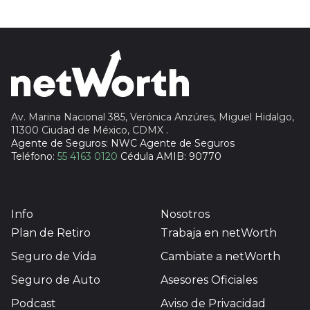
Insignia Life
Profuturo
Av. Marina Nacional 385, Verónica Anzúres, Miguel Hidalgo,
11300 Ciudad de México, CDMX
.
Agente de Seguros: NWC Agente de Seguros
Teléfono:
55 4163 0120
Cédula AMIB: 90770
Info
Nosotros
Plan de Retiro
Trabaja en netWorth
Seguro de Vida
Cambiate a netWorth
Seguro de Auto
Asesores Oficiales
Podcast
Aviso de Privacidad