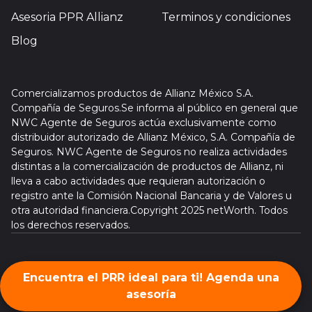
Asesoria PPR Allianz
Terminos y condiciones
Blog
Comercializamos productos de Allianz México S.A.
Compañía de Seguros.Se informa al público en general que
NWC Agente de Seguros actúa exclusivamente como
distribuidor autorizado de Allianz México, S.A. Compañía de
Seguros. NWC Agente de Seguros no realiza actividades
distintas a la comercialización de productos de Allianz, ni
lleva a cabo actividades que requieran autorización o
registro ante la Comisión Nacional Bancaria y de Valores u
otra autoridad financiera.Copyright 2025 netWorth. Todos
los derechos reservados.
Encuentra el PRR ideal para ti! Agenda una
©networth 2025 Optimized. All Rights Reserved.
asesoría