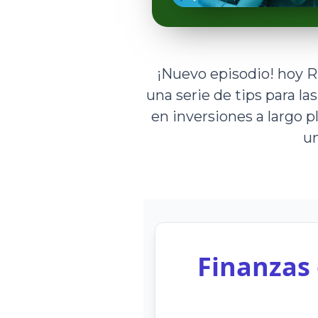
¡Nuevo episodio! hoy R
una serie de tips para l
en inversiones a largo p
un
Finanzas 