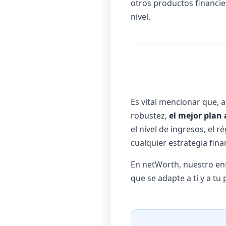
otros productos financie
nivel.
Es vital mencionar que, 
robustez,
el mejor plan
el nivel de ingresos, el 
cualquier estrategia fina
En netWorth, nuestro enf
que se adapte a ti y a tu 