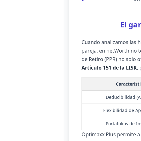
El ga
Cuando analizamos las he
pareja, en netWorth no
de Retiro (PPR) no solo 
Artículo 151 de la LISR
,
Característ
Deducibilidad (Ar
Flexibilidad de A
Portafolios de I
Optimaxx Plus permite a