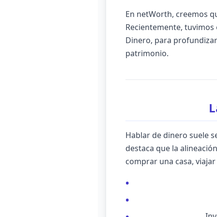
En netWorth, creemos que 
Recientemente, tuvimos e
Dinero, para profundizar
patrimonio.
L
Hablar de dinero suele s
destaca que la alineació
comprar una casa, viajar 
Inv