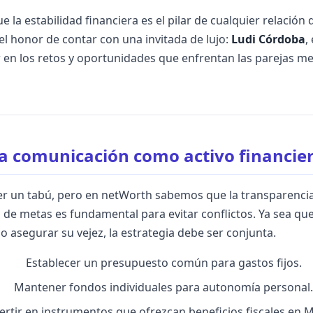
la estabilidad financiera es el pilar de cualquier relación
l honor de contar con una invitada de lujo:
Ludi Córdoba
,
 en los retos y oportunidades que enfrentan las parejas me
a comunicación como activo financie
er un tabú, pero en netWorth sabemos que la transparencia
n de metas es fundamental para evitar conflictos. Ya sea q
o asegurar su vejez, la estrategia debe ser conjunta.
Establecer un presupuesto común para gastos fijos.
Mantener fondos individuales para autonomía personal.
ertir en instrumentos que ofrezcan beneficios fiscales en M