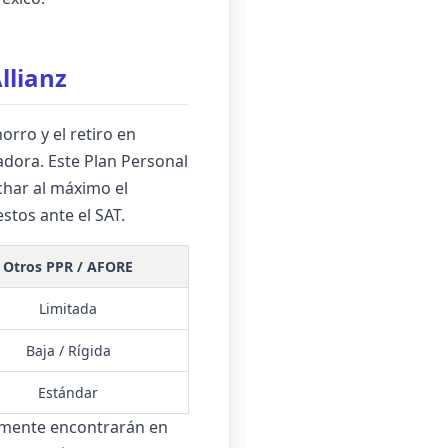
llianz
rro y el retiro en
adora. Este Plan Personal
char al máximo el
stos ante el SAT.
Otros PPR / AFORE
Limitada
Baja / Rígida
Estándar
ilmente encontrarán en