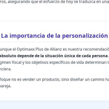
ros, asegurando que el esfuerzo de hoy se traduzca en una
La importancia de la personalización
aunque el Optimaxx Plus de Allianz es nuestra recomendació
 absoluto depende de la situación única de cada persona
régimen fiscal y los objetivos específicos de vida determinan 
nciera.
oque no es vender un producto, sino diseñar un camino haci
pareja.