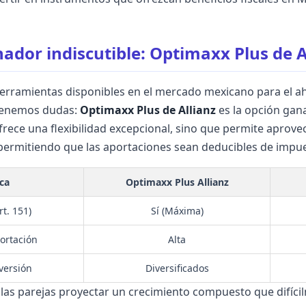
nador indiscutible: Optimaxx Plus de A
rramientas disponibles en el mercado mexicano para el aho
 tenemos dudas:
Optimaxx Plus de Allianz
es la opción gan
ofrece una flexibilidad excepcional, sino que permite aprove
 permitiendo que las aportaciones sean deducibles de impue
ica
Optimaxx Plus Allianz
t. 151)
Sí (Máxima)
portación
Alta
nversión
Diversificados
 las parejas proyectar un crecimiento compuesto que difíc