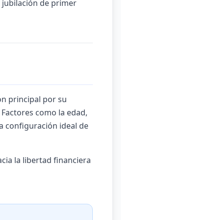
 jubilación de primer
n principal por su
. Factores como la edad,
la configuración ideal de
a la libertad financiera