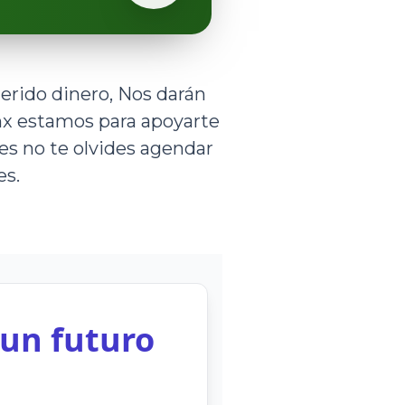
erido dinero, Nos darán
.mx estamos para apoyarte
nes no te olvides agendar
es.
 un futuro