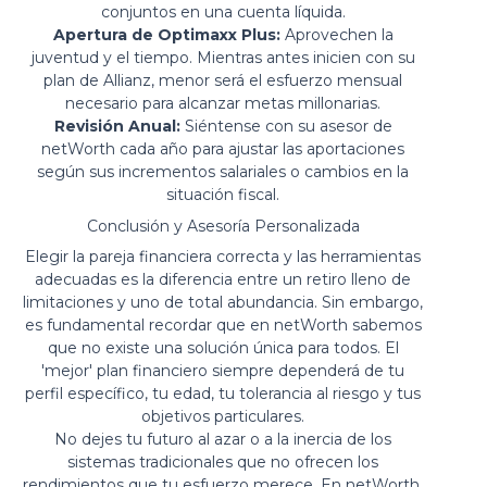
conjuntos en una cuenta líquida.
Apertura de Optimaxx Plus:
Aprovechen la
juventud y el tiempo. Mientras antes inicien con su
plan de Allianz, menor será el esfuerzo mensual
necesario para alcanzar metas millonarias.
Revisión Anual:
Siéntense con su asesor de
netWorth cada año para ajustar las aportaciones
según sus incrementos salariales o cambios en la
situación fiscal.
Conclusión y Asesoría Personalizada
Elegir la pareja financiera correcta y las herramientas
adecuadas es la diferencia entre un retiro lleno de
limitaciones y uno de total abundancia. Sin embargo,
es fundamental recordar que en netWorth sabemos
que no existe una solución única para todos. El
'mejor' plan financiero siempre dependerá de tu
perfil específico, tu edad, tu tolerancia al riesgo y tus
objetivos particulares.
No dejes tu futuro al azar o a la inercia de los
sistemas tradicionales que no ofrecen los
rendimientos que tu esfuerzo merece. En netWorth,