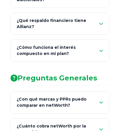
beneficiarios designados
¿Qué respaldo financiero tiene
Allianz?
¿Cómo funciona el interés
compuesto en mi plan?
AA (Muy Fuerte)
Preguntas Generales
¿Con qué marcas y PPRs puedo
comparar en netWorth?
¿Cuánto cobra netWorth por la