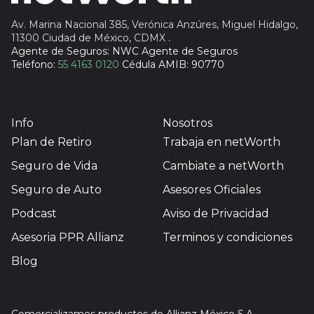
Av. Marina Nacional 385, Verónica Anzúres, Miguel Hidalgo,
11300 Ciudad de México, CDMX
.
Agente de Seguros: NWC Agente de Seguros
Teléfono:
55 4163 0120
Cédula AMIB: 90770
Info
Nosotros
Plan de Retiro
Trabaja en netWorth
Seguro de Vida
Cambiate a netWorth
Seguro de Auto
Asesores Oficiales
Podcast
Aviso de Privacidad
Asesoria PPR Allianz
Terminos y condiciones
Blog
Comercializamos productos de Allianz México S.A.