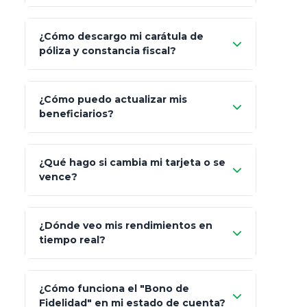
¿Cómo descargo mi carátula de
póliza y constancia fiscal?
¿Cómo puedo actualizar mis
"Mis Pólizas" > "Documentos"
beneficiarios?
¿Qué hago si cambia mi tarjeta o se
vence?
¿Dónde veo mis rendimientos en
"Link
tiempo real?
de Cobro Seguro"
¿Cómo funciona el "Bono de
Fidelidad" en mi estado de cuenta?