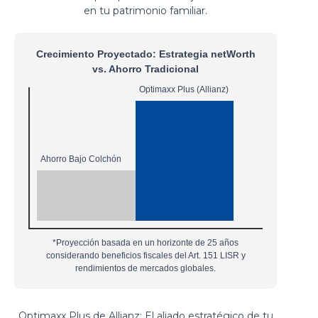
en tu patrimonio familiar.
Crecimiento Proyectado: Estrategia netWorth
vs. Ahorro Tradicional
Optimaxx Plus (Allianz)
Ahorro Bajo Colchón
*Proyección basada en un horizonte de 25 años
considerando beneficios fiscales del Art. 151 LISR y
rendimientos de mercados globales.
Optimaxx Plus de Allianz: El aliado estratégico de tu