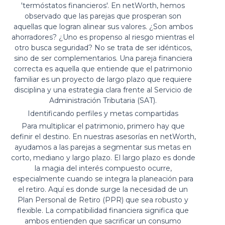
'termóstatos financieros'. En netWorth, hemos
observado que las parejas que prosperan son
aquellas que logran alinear sus valores. ¿Son ambos
ahorradores? ¿Uno es propenso al riesgo mientras el
otro busca seguridad? No se trata de ser idénticos,
sino de ser complementarios. Una pareja financiera
correcta es aquella que entiende que el patrimonio
familiar es un proyecto de largo plazo que requiere
disciplina y una estrategia clara frente al Servicio de
Administración Tributaria (SAT).
Identificando perfiles y metas compartidas
Para multiplicar el patrimonio, primero hay que
definir el destino. En nuestras asesorías en netWorth,
ayudamos a las parejas a segmentar sus metas en
corto, mediano y largo plazo. El largo plazo es donde
la magia del interés compuesto ocurre,
especialmente cuando se integra la planeación para
el retiro. Aquí es donde surge la necesidad de un
Plan Personal de Retiro (PPR) que sea robusto y
flexible. La compatibilidad financiera significa que
ambos entienden que sacrificar un consumo