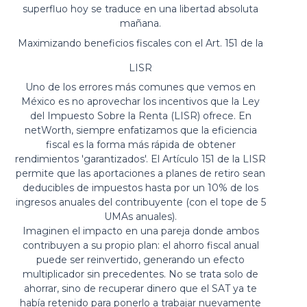
superfluo hoy se traduce en una libertad absoluta
mañana.
Maximizando beneficios fiscales con el Art. 151 de la
LISR
Uno de los errores más comunes que vemos en
México es no aprovechar los incentivos que la Ley
del Impuesto Sobre la Renta (LISR) ofrece. En
netWorth, siempre enfatizamos que la eficiencia
fiscal es la forma más rápida de obtener
rendimientos 'garantizados'. El Artículo 151 de la LISR
permite que las aportaciones a planes de retiro sean
deducibles de impuestos hasta por un 10% de los
ingresos anuales del contribuyente (con el tope de 5
UMAs anuales).
Imaginen el impacto en una pareja donde ambos
contribuyen a su propio plan: el ahorro fiscal anual
puede ser reinvertido, generando un efecto
multiplicador sin precedentes. No se trata solo de
ahorrar, sino de recuperar dinero que el SAT ya te
había retenido para ponerlo a trabajar nuevamente