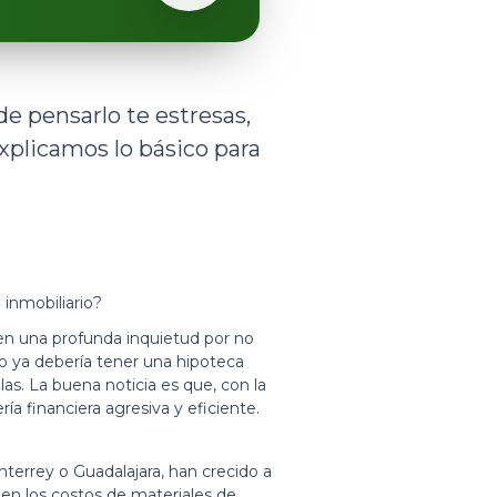
de pensarlo te estresas,
explicamos lo básico para
 inmobiliario?
ten una profunda inquietud por no
no ya debería tener una hipoteca
s. La buena noticia es que, con la
ía financiera agresiva y eficiente.
terrey o Guadalajara, han crecido a
 en los costos de materiales de