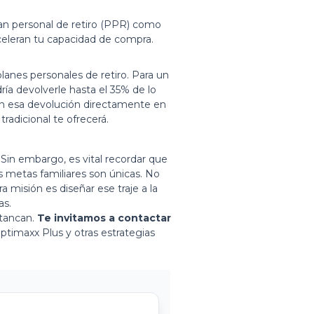
lan personal de retiro (PPR) como
celeran tu capacidad de compra.
planes personales de retiro. Para un
ría devolverle hasta el 35% de lo
tan esa devolución directamente en
radicional te ofrecerá.
Sin embargo, es vital recordar que
us metas familiares son únicas. No
a misión es diseñar ese traje a la
as.
stancan.
Te invitamos a contactar
ptimaxx Plus y otras estrategias