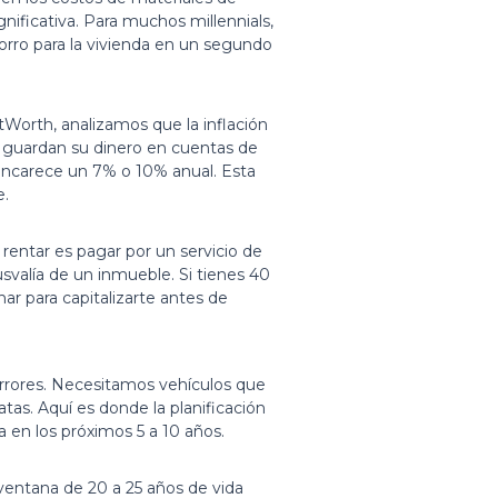
gnificativa. Para muchos millennials,
horro para la vivienda en un segundo
Worth, analizamos que la inflación
es guardan su dinero en cuentas de
 encarece un 7% o 10% anual. Esta
e.
: rentar es pagar por un servicio de
usvalía de un inmueble. Si tienes 40
r para capitalizarte antes de
errores. Necesitamos vehículos que
tas. Aquí es donde la planificación
a en los próximos 5 a 10 años.
ventana de 20 a 25 años de vida