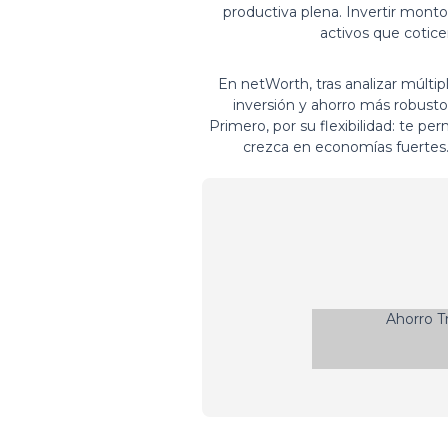
productiva plena. Invertir mont
activos que cotice
En netWorth, tras analizar múlt
inversión y ahorro más robusto
Primero, por su flexibilidad: te pe
crezca en economías fuertes. 
Ahorro Tr