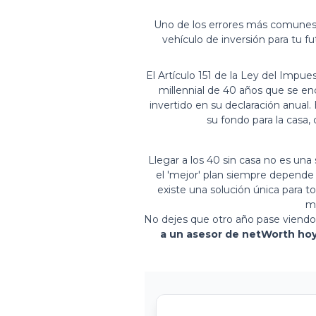
Uno de los errores más comunes e
vehículo de inversión para tu 
El Artículo 151 de la Ley del Impue
millennial de 40 años que se enc
invertido en su declaración anual
su fondo para la casa,
Llegar a los 40 sin casa no es un
el 'mejor' plan siempre depende d
existe una solución única para to
me
No dejes que otro año pase viendo 
a un asesor de netWorth ho