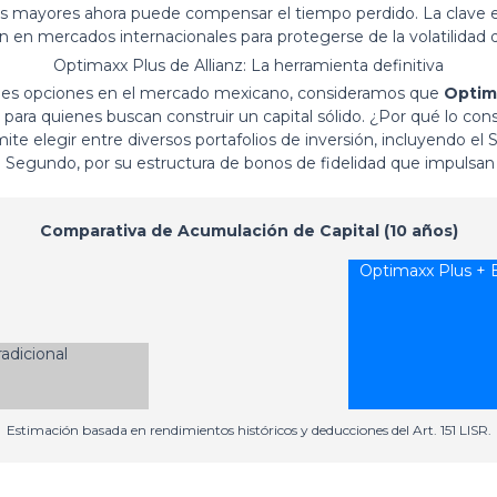
os mayores ahora puede compensar el tiempo perdido. La clave es 
n en mercados internacionales para protegerse de la volatilidad
Optimaxx Plus de Allianz: La herramienta definitiva
iples opciones en el mercado mexicano, consideramos que
Optima
 para quienes buscan construir un capital sólido. ¿Por qué lo co
rmite elegir entre diversos portafolios de inversión, incluyendo 
Segundo, por su estructura de bonos de fidelidad que impulsan t
Comparativa de Acumulación de Capital (10 años)
Optimaxx Plus + B
adicional
Estimación basada en rendimientos históricos y deducciones del Art. 151 LISR.