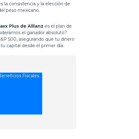
la consistencia y la elección de
 del peso mexicano.
xx Plus de Allianz
es el plan de
nsideramos el ganador absoluto?
el S&P 500, asegurando que tu dinero
u capital desde el primer día.
eneficios Fiscales