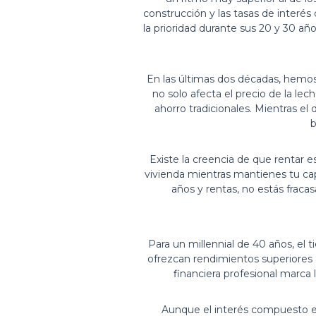
construcción y las tasas de interés 
la prioridad durante sus 20 y 30 añ
En las últimas dos décadas, hemos
no solo afecta el precio de la le
ahorro tradicionales. Mientras e
b
Existe la creencia de que rentar es
vivienda mientras mantienes tu capi
años y rentas, no estás frac
Para un millennial de 40 años, el
ofrezcan rendimientos superiores a
financiera profesional marca 
Aunque el interés compuesto es