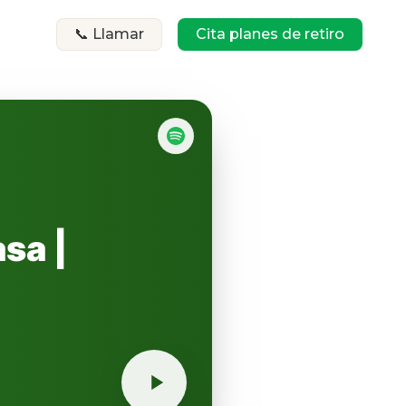
📞 Llamar
Cita planes de retiro
asa |