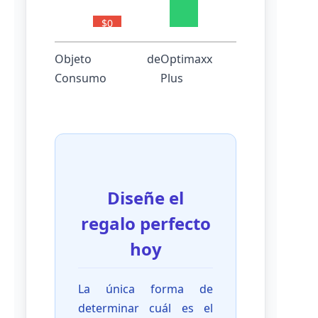
$0
Objeto de
Optimaxx
Consumo
Plus
Diseñe el
regalo perfecto
hoy
La única forma de
determinar cuál es el