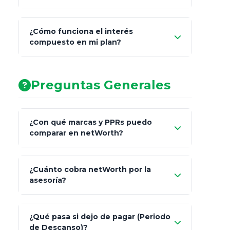
¿Cómo funciona el interés
compuesto en mi plan?
AA (Muy Fuerte)
Preguntas Generales
¿Con qué marcas y PPRs puedo
comparar en netWorth?
¿Cuánto cobra netWorth por la
asesoría?
Nada.
¿Qué pasa si dejo de pagar (Periodo
de Descanso)?