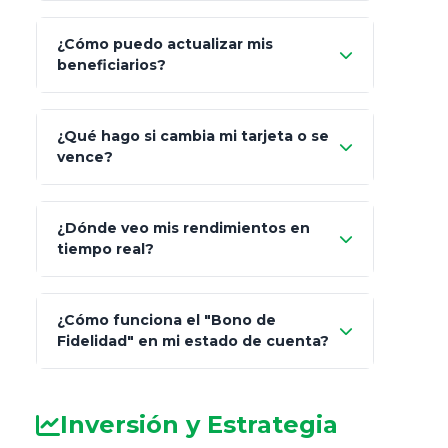
¿Cómo puedo actualizar mis
"Mis Pólizas" > "Documentos"
beneficiarios?
¿Qué hago si cambia mi tarjeta o se
vence?
¿Dónde veo mis rendimientos en
"Link
tiempo real?
de Cobro Seguro"
¿Cómo funciona el "Bono de
Fidelidad" en mi estado de cuenta?
Inversión y Estrategia