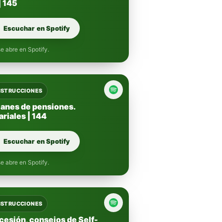
| 145
Escuchar en Spotify
e abre en Spotify.
INSTRUCCIONES
lanes de pensiones.
riales | 144
Escuchar en Spotify
e abre en Spotify.
INSTRUCCIONES
cesión, consejos de Self-