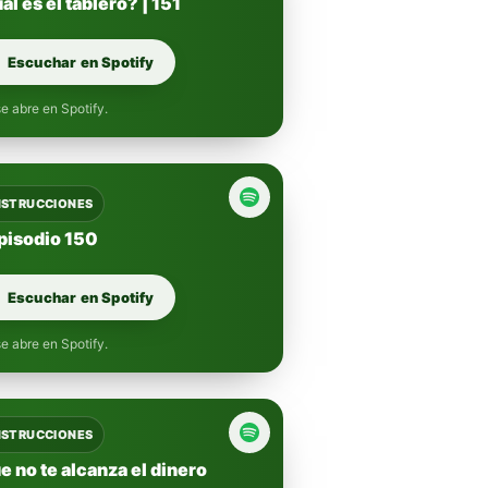
ál es el tablero? | 151
Escuchar en Spotify
e abre en Spotify.
INSTRUCCIONES
Episodio 150
Escuchar en Spotify
e abre en Spotify.
INSTRUCCIONES
e no te alcanza el dinero