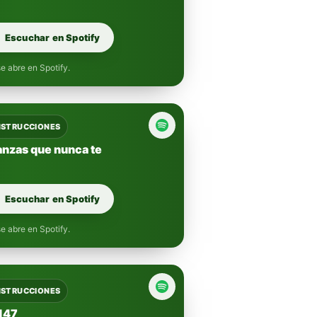
Escuchar en Spotify
e abre en Spotify.
INSTRUCCIONES
nanzas que nunca te
Escuchar en Spotify
e abre en Spotify.
INSTRUCCIONES
 147