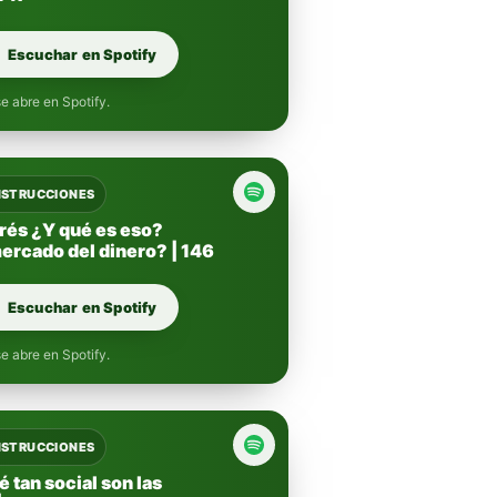
Escuchar en Spotify
e abre en Spotify.
INSTRUCCIONES
erés ¿Y qué es eso?
ercado del dinero? | 146
Escuchar en Spotify
e abre en Spotify.
INSTRUCCIONES
 tan social son las