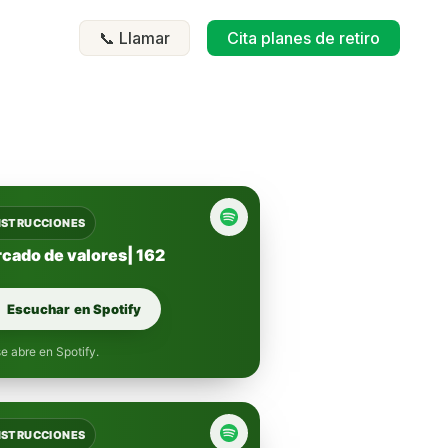
📞 Llamar
Cita planes de retiro
INSTRUCCIONES
rcado de valores| 162
Escuchar en Spotify
e abre en Spotify.
INSTRUCCIONES