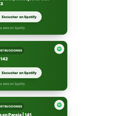
43
Escuchar en Spotify
e abre en Spotify.
INSTRUCCIONES
 142
Escuchar en Spotify
e abre en Spotify.
INSTRUCCIONES
 en Pareja | 141