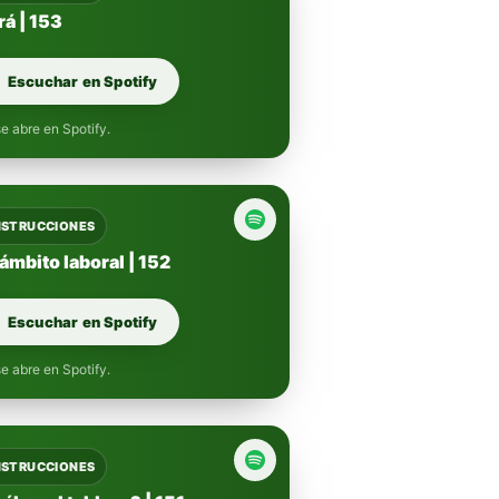
rá | 153
Escuchar en Spotify
e abre en Spotify.
INSTRUCCIONES
ámbito laboral | 152
Escuchar en Spotify
e abre en Spotify.
INSTRUCCIONES