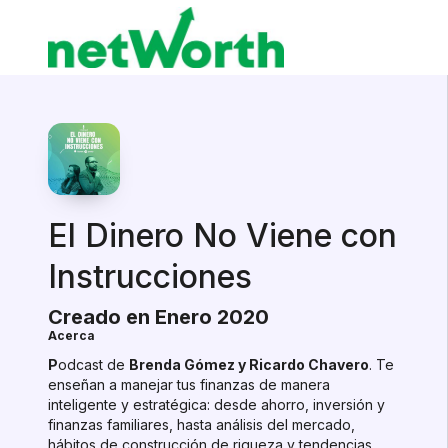
El Dinero No Viene con
Instrucciones
Creado en Enero 2020
Acerca
P
odcast de
Brenda Gómez y Ricardo Chavero
. Te
enseñan a manejar tus finanzas de manera
inteligente y estratégica: desde ahorro, inversión y
finanzas familiares, hasta análisis del mercado,
hábitos de construcción de riqueza y tendencias