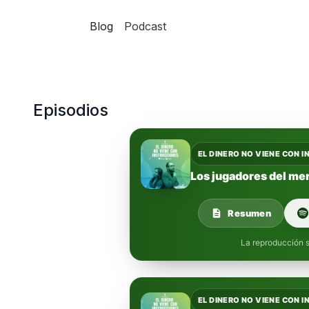
Blog
Podcast
Episodios
EL DINERO NO VIENE CON 
Los jugadores del me
Resumen
La reproducción s
EL DINERO NO VIENE CON 