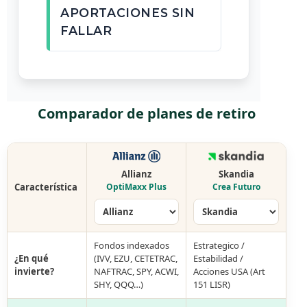
APORTACIONES SIN
FALLAR
Comparador de planes de retiro
Allianz
Skandia
Característica
OptiMaxx Plus
Crea Futuro
Fondos indexados
Estrategico /
¿En qué
(IVV, EZU, CETETRAC,
Estabilidad /
invierte?
NAFTRAC, SPY, ACWI,
Acciones USA (Art
SHY, QQQ…)
151 LISR)