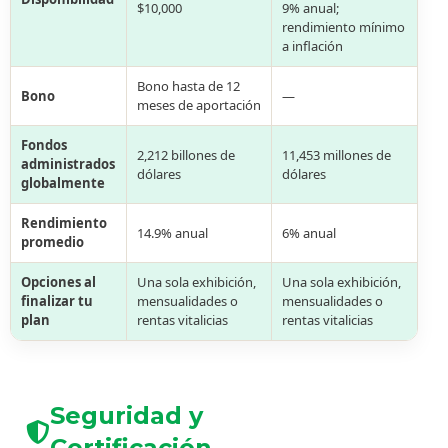
$10,000
9% anual;
rendimiento mínimo
a inflación
Bono hasta de 12
Bono
—
meses de aportación
Fondos
2,212 billones de
11,453 millones de
administrados
dólares
dólares
globalmente
Rendimiento
14.9% anual
6% anual
promedio
Opciones al
Una sola exhibición,
Una sola exhibición,
finalizar tu
mensualidades o
mensualidades o
plan
rentas vitalicias
rentas vitalicias
Seguridad y
Certificación