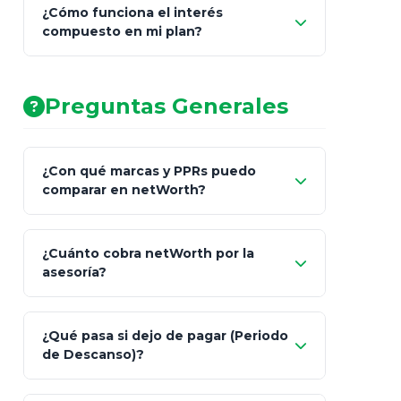
¿Cómo funciona el interés
compuesto en mi plan?
AA (Muy Fuerte)
Preguntas Generales
¿Con qué marcas y PPRs puedo
comparar en netWorth?
¿Cuánto cobra netWorth por la
asesoría?
Nada.
¿Qué pasa si dejo de pagar (Periodo
de Descanso)?