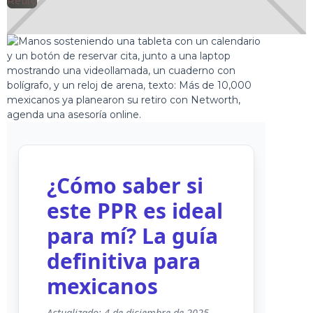
🕘
Retiro
Jorge Gutiérrez
2025-04-08
¿Cómo saber si
este PPR es ideal
para mí? La guía
definitiva para
mexicanos
Actualizado: 4 de diciembre de 2025