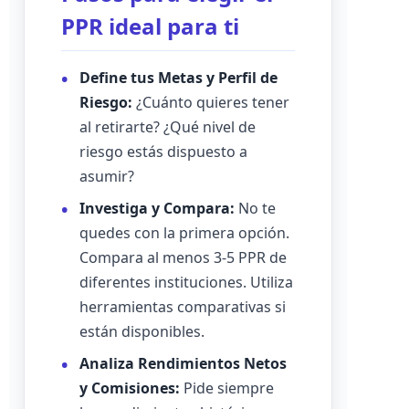
PPR ideal para ti
Define tus Metas y Perfil de
Riesgo:
¿Cuánto quieres tener
al retirarte? ¿Qué nivel de
riesgo estás dispuesto a
asumir?
Investiga y Compara:
No te
quedes con la primera opción.
Compara al menos 3-5 PPR de
diferentes instituciones. Utiliza
herramientas comparativas si
están disponibles.
Analiza Rendimientos Netos
y Comisiones:
Pide siempre