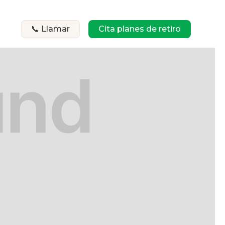
📞 Llamar
Cita planes de retiro