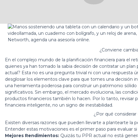
¿Conviene cambia
En el complejo mundo de la planificación financiera para el re
quienes ya han tomado la sabia decisión de contratar un
plan 
actual? Esta no es una pregunta trivial ni con una respuesta 
desglosar los elementos clave para que tomes una decisión in
una herramienta poderosa para construir un patrimonio sólido p
significativos. Sin embargo, el mercado evoluciona, las condici
productos financieros también lo hacen. Por lo tanto, revisar
financiera inteligente, no un signo de inestabilidad.
¿Por qué considera
Existen diversas razones que pueden llevarte a plantearte la po
Entender estas motivaciones es el primer paso para evaluar s
Mejores Rendimientos:
Quizás tu PPR actual no está genera