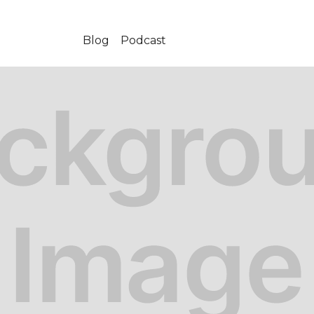
Blog
Podcast
-03-02