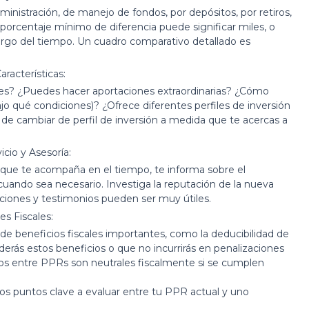
ministración, de manejo de fondos, por depósitos, por retiros,
 porcentaje mínimo de diferencia puede significar miles, o
largo del tiempo. Un cuadro comparativo detallado es
Características:
nes? ¿Puedes hacer aportaciones extraordinarias? ¿Cómo
ajo qué condiciones)? ¿Ofrece diferentes perfiles de inversión
d de cambiar de perfil de inversión a medida que te acercas a
icio y Asesoría:
 que te acompaña en el tiempo, te informa sobre el
cuando sea necesario. Investiga la reputación de la nueva
daciones y testimonios pueden ser muy útiles.
es Fiscales:
 beneficios fiscales importantes, como la deducibilidad de
erás estos beneficios o que no incurrirás en penalizaciones
asos entre PPRs son neutrales fiscalmente si se cumplen
e los puntos clave a evaluar entre tu PPR actual y uno