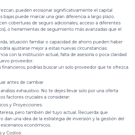
.
zcan, pueden erosionar significativamente el capital
bajas puede marcar una gran diferencia a largo plazo.
n coberturas de seguro adicionales, acceso a diferentes
icados), o herramientas de seguimiento más avanzadas que el
vida, situación familiar o capacidad de ahorro pueden haber
ría ajustarse mejor a estas nuevas circunstancias.
ia con la institución actual, falta de asesoría o poca claridad
nuevo proveedor.
 financieros, podrías buscar un solo proveedor que te ofrezca
luar antes de cambiar
nálisis exhaustivo. No te dejes llevar solo por una oferta
os factores cruciales a considerar:
icos y Proyecciones:
nteresa, pero también del tuyo actual. Recuerda que
 dan una idea de la estrategia de inversión y la gestión del
s escenarios económicos.
 y Costos: