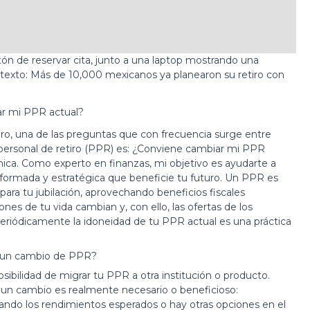
r mi PPR actual?
tiro, una de las preguntas que con frecuencia surge entre
personal de retiro
(PPR) es: ¿Conviene cambiar mi PPR
única. Como experto en finanzas, mi objetivo es ayudarte a
formada y estratégica que beneficie tu futuro. Un PPR es
ara tu jubilación, aprovechando beneficios fiscales
ones de tu vida cambian y, con ello, las ofertas de los
 periódicamente la idoneidad de tu PPR actual es una práctica
r un cambio de PPR?
sibilidad de migrar tu PPR a otra institución o producto.
i un cambio es realmente necesario o beneficioso:
ndo los rendimientos esperados o hay otras opciones en el