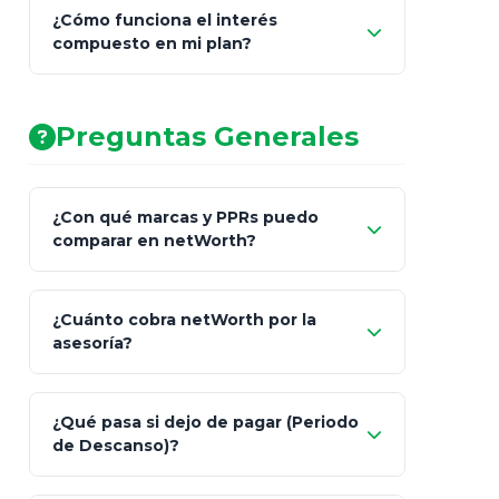
¿Cómo funciona el interés
compuesto en mi plan?
AA (Muy Fuerte)
Preguntas Generales
¿Con qué marcas y PPRs puedo
comparar en netWorth?
¿Cuánto cobra netWorth por la
asesoría?
Nada.
¿Qué pasa si dejo de pagar (Periodo
de Descanso)?