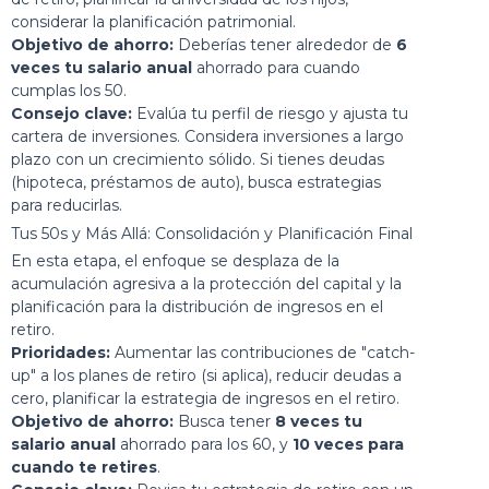
considerar la planificación patrimonial.
Objetivo de ahorro:
Deberías tener alrededor de
6
veces tu salario anual
ahorrado para cuando
cumplas los 50.
Consejo clave:
Evalúa tu perfil de riesgo y ajusta tu
cartera de inversiones. Considera inversiones a largo
plazo con un crecimiento sólido. Si tienes deudas
(hipoteca, préstamos de auto), busca estrategias
para reducirlas.
Tus 50s y Más Allá: Consolidación y Planificación Final
En esta etapa, el enfoque se desplaza de la
acumulación agresiva a la protección del capital y la
planificación para la distribución de ingresos en el
retiro.
Prioridades:
Aumentar las contribuciones de "catch-
up" a los planes de retiro (si aplica), reducir deudas a
cero, planificar la estrategia de ingresos en el retiro.
Objetivo de ahorro:
Busca tener
8 veces tu
salario anual
ahorrado para los 60, y
10 veces para
cuando te retires
.