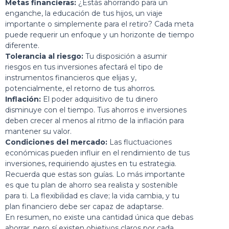
Metas financieras:
¿Estás ahorrando para un
enganche, la educación de tus hijos, un viaje
importante o simplemente para el retiro? Cada meta
puede requerir un enfoque y un horizonte de tiempo
diferente.
Tolerancia al riesgo:
Tu disposición a asumir
riesgos en tus inversiones afectará el tipo de
instrumentos financieros que elijas y,
potencialmente, el retorno de tus ahorros.
Inflación:
El poder adquisitivo de tu dinero
disminuye con el tiempo. Tus ahorros e inversiones
deben crecer al menos al ritmo de la inflación para
mantener su valor.
Condiciones del mercado:
Las fluctuaciones
económicas pueden influir en el rendimiento de tus
inversiones, requiriendo ajustes en tu estrategia.
Recuerda que estas son guías. Lo más importante
es que tu plan de ahorro sea realista y sostenible
para ti. La flexibilidad es clave; la vida cambia, y tu
plan financiero debe ser capaz de adaptarse.
En resumen, no existe una cantidad única que debas
ahorrar, pero sí existen objetivos claros por cada