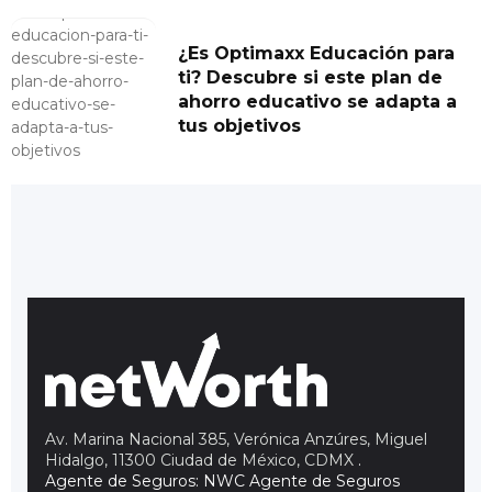
¿Es Optimaxx Educación para
ti? Descubre si este plan de
ahorro educativo se adapta a
tus objetivos
Av. Marina Nacional 385, Verónica Anzúres, Miguel
Hidalgo, 11300 Ciudad de México, CDMX
.
Agente de Seguros: NWC Agente de Seguros