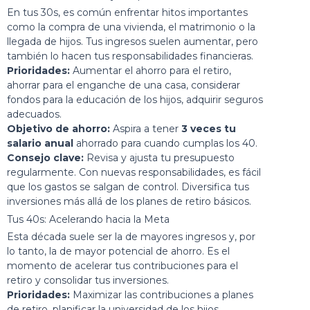
En tus 30s, es común enfrentar hitos importantes
como la compra de una vivienda, el matrimonio o la
llegada de hijos. Tus ingresos suelen aumentar, pero
también lo hacen tus responsabilidades financieras.
Prioridades:
Aumentar el ahorro para el retiro,
ahorrar para el enganche de una casa, considerar
fondos para la educación de los hijos, adquirir seguros
adecuados.
Objetivo de ahorro:
Aspira a tener
3 veces tu
salario anual
ahorrado para cuando cumplas los 40.
Consejo clave:
Revisa y ajusta tu presupuesto
regularmente. Con nuevas responsabilidades, es fácil
que los gastos se salgan de control. Diversifica tus
inversiones más allá de los planes de retiro básicos.
Tus 40s: Acelerando hacia la Meta
Esta década suele ser la de mayores ingresos y, por
lo tanto, la de mayor potencial de ahorro. Es el
momento de acelerar tus contribuciones para el
retiro y consolidar tus inversiones.
Prioridades:
Maximizar las contribuciones a planes
de retiro, planificar la universidad de los hijos,