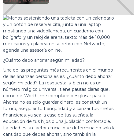
🕘
Estrategias de Ahorro
Jorge Gutiérrez
2025-07-13
¿Cuánto debo ahorrar según mi edad?
Una de las preguntas más recurrentes en el mundo
de las finanzas personales es: ¿cuánto debo ahorrar
según mi edad? La respuesta, si bien no es un
número mágico universal, tiene pautas claras que,
como netWorth, me complace desglosar para ti.
Ahorrar no es solo guardar dinero; es construir un
futuro, asegurar tu tranquilidad y alcanzar tus metas
financieras, ya sea la casa de tus sueños, la
educación de tus hijos o una jubilación confortable.
La edad es un factor crucial que determina no solo la
cantidad que debes ahorrar, sino también la