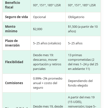
Beneficio
93°, 151°, 185° LISR
93°, 151°, 185° LISR
fiscal
Seguro de vida
Opcional
Obligatorio
Monto
$1,500 (a partir de 10
$2,000
mínimo
años)
Plazo de
5–25 años (vitalicio)
5–25 años
inversión
Desde mes 19:
13 primas
descanso, mover
comprometidas (2
Flexibilidad
aportación y retiros
del mes 1–24 y del 25
parciales
en adelante 11)
0.99%–2% promedio
Dependiendo del
Comisiones
anual + costo del
fondo elegido
seguro
A partir del mes 19
(15 UDIS),
Desde mes 19, desde
reinversión; tope 5–