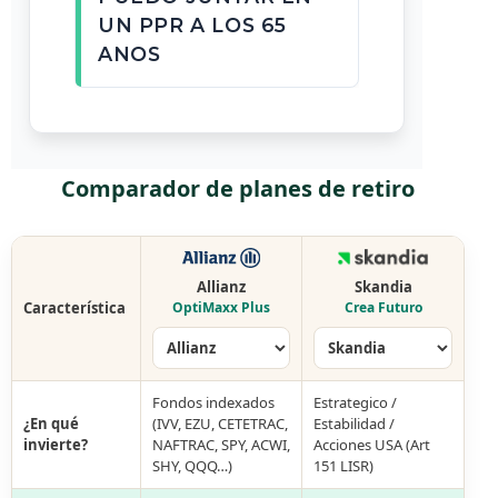
UN PPR A LOS 65
ANOS
Comparador de planes de retiro
Allianz
Skandia
Característica
OptiMaxx Plus
Crea Futuro
Fondos indexados
Estrategico /
¿En qué
(IVV, EZU, CETETRAC,
Estabilidad /
invierte?
NAFTRAC, SPY, ACWI,
Acciones USA (Art
SHY, QQQ…)
151 LISR)