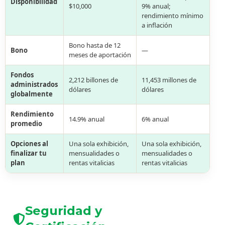
Disponibilidad
$10,000
9% anual;
rendimiento mínimo
a inflación
Bono hasta de 12
Bono
—
meses de aportación
Fondos
2,212 billones de
11,453 millones de
administrados
dólares
dólares
globalmente
Rendimiento
14.9% anual
6% anual
promedio
Opciones al
Una sola exhibición,
Una sola exhibición,
finalizar tu
mensualidades o
mensualidades o
plan
rentas vitalicias
rentas vitalicias
Seguridad y