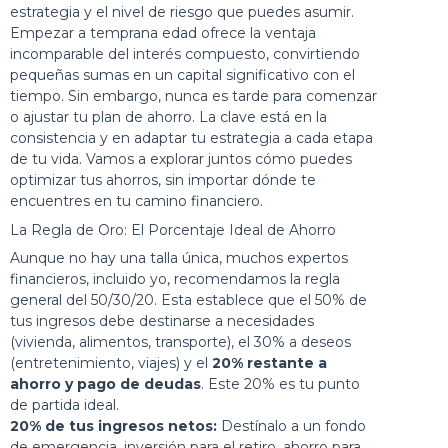
estrategia y el nivel de riesgo que puedes asumir.
Empezar a temprana edad ofrece la ventaja
incomparable del interés compuesto, convirtiendo
pequeñas sumas en un capital significativo con el
tiempo. Sin embargo, nunca es tarde para comenzar
o ajustar tu plan de ahorro. La clave está en la
consistencia y en adaptar tu estrategia a cada etapa
de tu vida. Vamos a explorar juntos cómo puedes
optimizar tus ahorros, sin importar dónde te
encuentres en tu camino financiero.
La Regla de Oro: El Porcentaje Ideal de Ahorro
Aunque no hay una talla única, muchos expertos
financieros, incluido yo, recomendamos la regla
general del 50/30/20. Esta establece que el 50% de
tus ingresos debe destinarse a necesidades
(vivienda, alimentos, transporte), el 30% a deseos
(entretenimiento, viajes) y el
20% restante a
ahorro y pago de deudas
. Este 20% es tu punto
de partida ideal.
20% de tus ingresos netos:
Destínalo a un fondo
de emergencia, inversión para el retiro, ahorro para