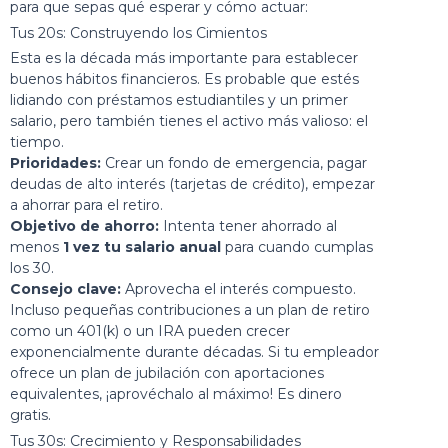
para que sepas qué esperar y cómo actuar:
Tus 20s: Construyendo los Cimientos
Esta es la década más importante para establecer
buenos hábitos financieros. Es probable que estés
lidiando con préstamos estudiantiles y un primer
salario, pero también tienes el activo más valioso: el
tiempo.
Prioridades:
Crear un fondo de emergencia, pagar
deudas de alto interés (tarjetas de crédito), empezar
a ahorrar para el retiro.
Objetivo de ahorro:
Intenta tener ahorrado al
menos
1 vez tu salario anual
para cuando cumplas
los 30.
Consejo clave:
Aprovecha el interés compuesto.
Incluso pequeñas contribuciones a un
plan de retiro
como un 401(k) o un IRA pueden crecer
exponencialmente durante décadas. Si tu empleador
ofrece un plan de jubilación con aportaciones
equivalentes, ¡aprovéchalo al máximo! Es dinero
gratis.
Tus 30s: Crecimiento y Responsabilidades