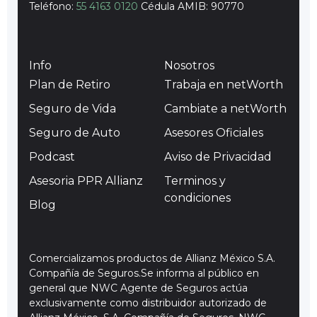
Teléfono:
55 4163 0120
Cédula AMIB: 90770
Info
Nosotros
Plan de Retiro
Trabaja en netWorth
Seguro de Vida
Cambiate a netWorth
Seguro de Auto
Asesores Oficiales
Podcast
Aviso de Privacidad
Asesoria PPR Allianz
Terminos y
condiciones
Blog
Comercializamos productos de Allianz México S.A.
Compañía de Seguros.Se informa al público en
general que NWC Agente de Seguros actúa
exclusivamente como distribuidor autorizado de