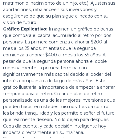
matrimonio, nacimiento de un hijo, etc.). Ajusten sus
aportaciones, rebalanceen sus inversiones y
asegúrense de que su plan sigue alineado con su
visión de futuro.
Gráfico Explicativo:
Imaginen un gráfico de barras
que compara el capital acumulado al retiro por dos
personas. La primera comienza a ahorrar $200 al
mes a los 25 años, mientras que la segunda
comienza a ahorrar $400 al mes a los 35 años. A
pesar de que la segunda persona ahorra el doble
mensualmente, la primera termina con
significativamente más capital debido al poder del
interés compuesto a lo largo de más años. Este
gráfico ilustraría la importancia de empezar a ahorrar
temprano para el retiro. Crear un plan de retiro
personalizado es una de las mejores inversiones que
pueden hacer en ustedes mismos. Les da control,
les brinda tranquilidad y les permite diseñar el futuro
que realmente desean. No lo dejen para después.
Cada día cuenta, y cada decisión inteligente hoy
impacta directamente en su mañana.