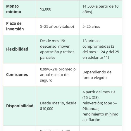
Monto
$1,500 (a partir de 10
$2,000
mínimo
años)
Plazo de
5–25 años (vitalicio)
5–25 años
inversión
Desde mes 19:
13 primas
descanso, mover
comprometidas (2
Flexibilidad
aportación y retiros
del mes 1–24 y del 25
parciales
en adelante 11)
0.99%–2% promedio
Dependiendo del
Comisiones
anual + costo del
fondo elegido
seguro
A partir del mes 19
(15 UDIS),
Desde mes 19, desde
reinversión; tope 5–
Disponibilidad
$10,000
9% anual;
rendimiento mínimo
a inflación