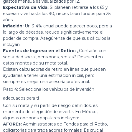
gastos mensuales visualizados por 12.
Expectativa de Vida:
Si planean retirarse a los 65 y
esperan vivir hasta los 90, necesitarán fondos para 25
años.
Inflación:
Un 3-4% anual puede parecer poco, pero a
lo largo de décadas, reduce significativamente el
poder de compra. Asegúrense de que sus cálculos la
incluyan.
Fuentes de Ingreso en el Retiro:
¿Contarán con
seguridad social, pensiones, rentas? Descuenten
estos montos de su meta total.
Existen calculadoras de retiro en línea que pueden
ayudarles a tener una estimación inicial, pero
siempre es mejor una asesoría profesional.
Paso 4: Selecciona los vehículos de inversión
adecuados para ti
Con su meta y su perfil de riesgo definidos, es
momento de elegir dónde invertir. En México,
algunas opciones populares incluyen:
AFOREs:
Administradoras de Fondos para el Retiro,
obligatorias para trabajadores formales. Es crucial