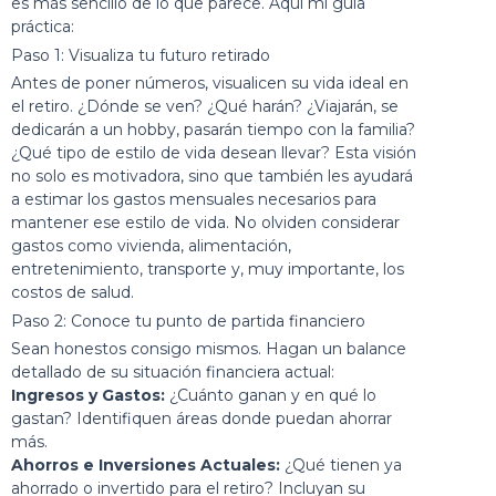
es más sencillo de lo que parece. Aquí mi guía
práctica:
Paso 1: Visualiza tu futuro retirado
Antes de poner números, visualicen su vida ideal en
el retiro. ¿Dónde se ven? ¿Qué harán? ¿Viajarán, se
dedicarán a un hobby, pasarán tiempo con la familia?
¿Qué tipo de estilo de vida desean llevar? Esta visión
no solo es motivadora, sino que también les ayudará
a estimar los gastos mensuales necesarios para
mantener ese estilo de vida. No olviden considerar
gastos como vivienda, alimentación,
entretenimiento, transporte y, muy importante, los
costos de salud.
Paso 2: Conoce tu punto de partida financiero
Sean honestos consigo mismos. Hagan un balance
detallado de su situación financiera actual:
Ingresos y Gastos:
¿Cuánto ganan y en qué lo
gastan? Identifiquen áreas donde puedan ahorrar
más.
Ahorros e Inversiones Actuales:
¿Qué tienen ya
ahorrado o invertido para el retiro? Incluyan su