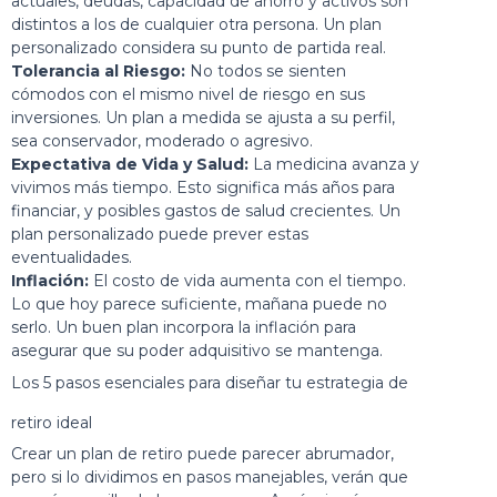
actuales, deudas, capacidad de ahorro y activos son
distintos a los de cualquier otra persona. Un plan
personalizado considera su punto de partida real.
Tolerancia al Riesgo:
No todos se sienten
cómodos con el mismo nivel de riesgo en sus
inversiones. Un plan a medida se ajusta a su perfil,
sea conservador, moderado o agresivo.
Expectativa de Vida y Salud:
La medicina avanza y
vivimos más tiempo. Esto significa más años para
financiar, y posibles gastos de salud crecientes. Un
plan personalizado puede prever estas
eventualidades.
Inflación:
El costo de vida aumenta con el tiempo.
Lo que hoy parece suficiente, mañana puede no
serlo. Un buen plan incorpora la inflación para
asegurar que su poder adquisitivo se mantenga.
Los 5 pasos esenciales para diseñar tu estrategia de
retiro ideal
Crear un plan de retiro puede parecer abrumador,
pero si lo dividimos en pasos manejables, verán que