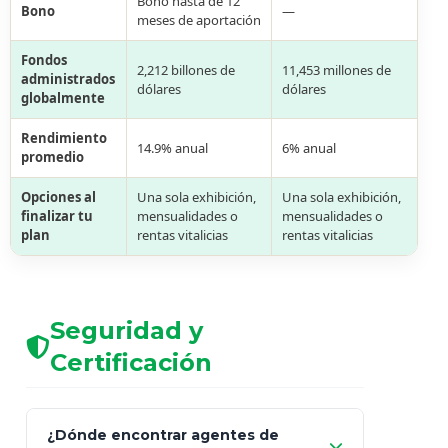
Bono hasta de 12
Bono
—
meses de aportación
Fondos
2,212 billones de
11,453 millones de
administrados
dólares
dólares
globalmente
Rendimiento
14.9% anual
6% anual
promedio
Opciones al
Una sola exhibición,
Una sola exhibición,
finalizar tu
mensualidades o
mensualidades o
plan
rentas vitalicias
rentas vitalicias
Seguridad y
Certificación
¿Dónde encontrar agentes de