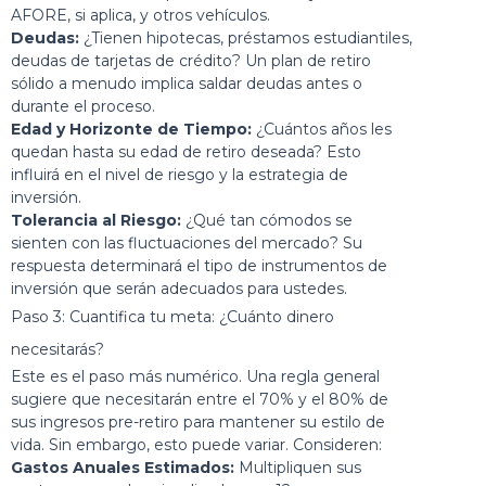
AFORE, si aplica, y otros vehículos.
Deudas:
¿Tienen hipotecas, préstamos estudiantiles,
deudas de tarjetas de crédito? Un plan de retiro
sólido a menudo implica saldar deudas antes o
durante el proceso.
Edad y Horizonte de Tiempo:
¿Cuántos años les
quedan hasta su edad de retiro deseada? Esto
influirá en el nivel de riesgo y la estrategia de
inversión.
Tolerancia al Riesgo:
¿Qué tan cómodos se
sienten con las fluctuaciones del mercado? Su
respuesta determinará el tipo de instrumentos de
inversión que serán adecuados para ustedes.
Paso 3: Cuantifica tu meta: ¿Cuánto dinero
necesitarás?
Este es el paso más numérico. Una regla general
sugiere que necesitarán entre el 70% y el 80% de
sus ingresos pre-retiro para mantener su estilo de
vida. Sin embargo, esto puede variar. Consideren:
Gastos Anuales Estimados:
Multipliquen sus