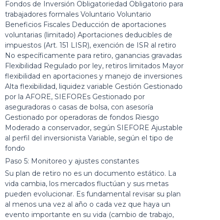
Fondos de Inversión Obligatoriedad Obligatorio para
trabajadores formales Voluntario Voluntario
Beneficios Fiscales Deducción de aportaciones
voluntarias (limitado) Aportaciones deducibles de
impuestos (Art. 151 LISR), exención de ISR al retiro
No específicamente para retiro, ganancias gravadas
Flexibilidad Regulado por ley, retiros limitados Mayor
flexibilidad en aportaciones y manejo de inversiones
Alta flexibilidad, liquidez variable Gestión Gestionado
por la AFORE, SIEFOREs Gestionado por
aseguradoras o casas de bolsa, con asesoría
Gestionado por operadoras de fondos Riesgo
Moderado a conservador, según SIEFORE Ajustable
al perfil del inversionista Variable, según el tipo de
fondo
Paso 5: Monitoreo y ajustes constantes
Su plan de retiro no es un documento estático. La
vida cambia, los mercados fluctúan y sus metas
pueden evolucionar. Es fundamental revisar su plan
al menos una vez al año o cada vez que haya un
evento importante en su vida (cambio de trabajo,