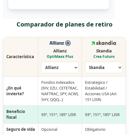
Comparador de planes de retiro
Allianz
Skandia
Característica
OptiMaxx Plus
Crea Futuro
Fondos indexados
Estrategico /
¿En qué
(IVV, EZU, CETETRAC,
Estabilidad /
invierte?
NAFTRAC, SPY, ACWI,
Acciones USA (Art
SHY, QQQ…)
151 LISR)
Beneficio
93°, 151°, 185° LISR
93°, 151°, 185° LISR
fiscal
Seguro de vida
Opcional
Obligatorio