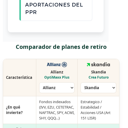
APORTACIONES DEL
PPR
Comparador de planes de retiro
Allianz
Skandia
Característica
OptiMaxx Plus
Crea Futuro
Fondos indexados
Estrategico /
¿En qué
(IVV, EZU, CETETRAC,
Estabilidad /
invierte?
NAFTRAC, SPY, ACWI,
Acciones USA (Art
SHY, QQQ…)
151 LISR)