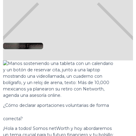
Beneficios Fiscales
🕘
Jorge Gutiérrez
2025-07-28
¿Cómo declarar aportaciones voluntarias de forma
correcta?
¡Hola a todos! Somos netWorth y hoy abordaremos
un tema crucial para tu futuro financiero y tu bolsillo: