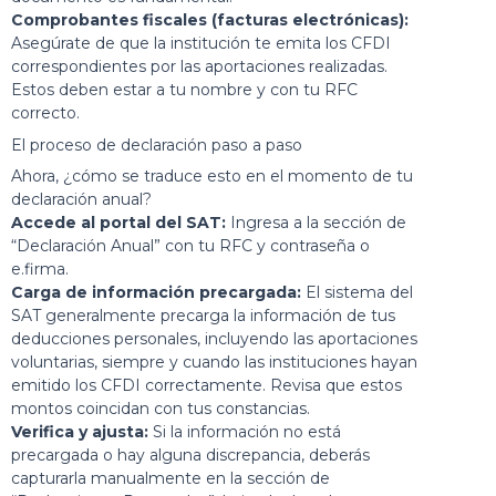
Comprobantes fiscales (facturas electrónicas):
Asegúrate de que la institución te emita los CFDI
correspondientes por las aportaciones realizadas.
Estos deben estar a tu nombre y con tu RFC
correcto.
El proceso de declaración paso a paso
Ahora, ¿cómo se traduce esto en el momento de tu
declaración anual?
Accede al portal del SAT:
Ingresa a la sección de
“Declaración Anual” con tu RFC y contraseña o
e.firma.
Carga de información precargada:
El sistema del
SAT generalmente precarga la información de tus
deducciones personales, incluyendo las aportaciones
voluntarias, siempre y cuando las instituciones hayan
emitido los CFDI correctamente. Revisa que estos
montos coincidan con tus constancias.
Verifica y ajusta:
Si la información no está
precargada o hay alguna discrepancia, deberás
capturarla manualmente en la sección de