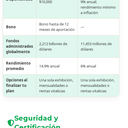
$10,000
9% anual;
rendimiento mínimo
a inflación
Bono hasta de 12
Bono
—
meses de aportación
Fondos
2,212 billones de
11,453 millones de
administrados
dólares
dólares
globalmente
Rendimiento
14.9% anual
6% anual
promedio
Opciones al
Una sola exhibición,
Una sola exhibición,
finalizar tu
mensualidades o
mensualidades o
plan
rentas vitalicias
rentas vitalicias
Seguridad y
Certificación