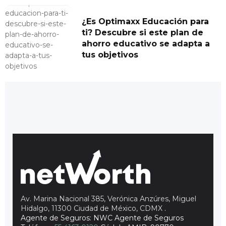
¿Es Optimaxx Educación para
ti? Descubre si este plan de
ahorro educativo se adapta a
tus objetivos
Av. Marina Nacional 385, Verónica Anzúres, Miguel
Hidalgo, 11300 Ciudad de México, CDMX
.
Agente de Seguros: NWC Agente de Seguros