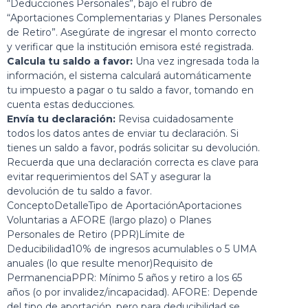
“Deducciones Personales”, bajo el rubro de
“Aportaciones Complementarias y Planes Personales
de Retiro”. Asegúrate de ingresar el monto correcto
y verificar que la institución emisora esté registrada.
Calcula tu saldo a favor:
Una vez ingresada toda la
información, el sistema calculará automáticamente
tu impuesto a pagar o tu saldo a favor, tomando en
cuenta estas deducciones.
Envía tu declaración:
Revisa cuidadosamente
todos los datos antes de enviar tu declaración. Si
tienes un saldo a favor, podrás solicitar su devolución.
Recuerda que una declaración correcta es clave para
evitar requerimientos del SAT y asegurar la
devolución de tu saldo a favor.
ConceptoDetalleTipo de AportaciónAportaciones
Voluntarias a AFORE (largo plazo) o Planes
Personales de Retiro (PPR)Límite de
Deducibilidad10% de ingresos acumulables o 5 UMA
anuales (lo que resulte menor)Requisito de
PermanenciaPPR: Mínimo 5 años y retiro a los 65
años (o por invalidez/incapacidad). AFORE: Depende
del tipo de aportación, pero para deducibilidad se