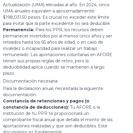
Actualización (UMA) elevadas al año. En 2024, cinco
UMA anuales equivalen a aproximadamente
$198,031.50 pesos. Es crucial no exceder este límite
para evitar que la parte excedente no sea deducible.
Permanencia:
Para los PPR, los recursos deben
permanecer invertidos por al menos cinco años y ser
retirados hasta los 65 años de edad, o en caso de
invalidez o incapacidad para realizar un trabajo
remunerado. Las aportaciones voluntarias en AFORE
tienen sus propias reglas de retiro, pero la
deducibilidad aplica cuando se mantienen a largo
plazo.
Documentación necesaria
Para la declaración anual, necesitarás la siguiente
documentación:
Constancia de retenciones y pagos (o
constancia de deducciones):
Tu AFORE o la
institución de tu PPR te proporcionará un
comprobante fiscal anual que detalla el monto de las
aportaciones realizadas y que son deducibles. Este
documento es fundamental.