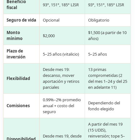
Beneficio
93°, 151°, 185° LISR
93°, 151°, 185° LISR
fiscal
Seguro de vida
Opcional
Obligatorio
Monto
$1,500 (a partir de 10
$2,000
mínimo
años)
Plazo de
5–25 años (vitalicio)
5–25 años
inversión
Desde mes 19:
13 primas
descanso, mover
comprometidas (2
Flexibilidad
aportación y retiros
del mes 1–24 y del 25
parciales
en adelante 11)
0.99%–2% promedio
Dependiendo del
Comisiones
anual + costo del
fondo elegido
seguro
A partir del mes 19
(15 UDIS),
Desde mes 19, desde
reinversión; tope 5–
Disponibilidad