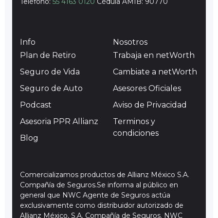
Teléfono:
55 4163 0120
Cédula AMIB: 90770
Info
Nosotros
Plan de Retiro
Trabaja en netWorth
Seguro de Vida
Cambiate a netWorth
Seguro de Auto
Asesores Oficiales
Podcast
Aviso de Privacidad
Asesoria PPR Allianz
Terminos y
condiciones
Blog
Comercializamos productos de Allianz México S.A.
Compañía de Seguros.Se informa al público en
general que NWC Agente de Seguros actúa
exclusivamente como distribuidor autorizado de
Allianz México, S.A. Compañía de Seguros. NWC