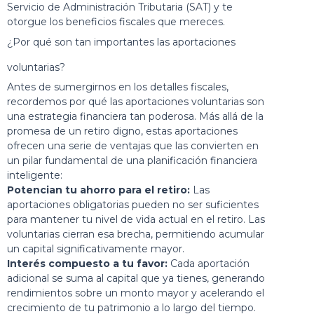
Servicio de Administración Tributaria (SAT) y te
otorgue los beneficios fiscales que mereces.
¿Por qué son tan importantes las aportaciones
voluntarias?
Antes de sumergirnos en los detalles fiscales,
recordemos por qué las aportaciones voluntarias son
una estrategia financiera tan poderosa. Más allá de la
promesa de un retiro digno, estas aportaciones
ofrecen una serie de ventajas que las convierten en
un pilar fundamental de una planificación financiera
inteligente:
Potencian tu ahorro para el retiro:
Las
aportaciones obligatorias pueden no ser suficientes
para mantener tu nivel de vida actual en el retiro. Las
voluntarias cierran esa brecha, permitiendo acumular
un capital significativamente mayor.
Interés compuesto a tu favor:
Cada aportación
adicional se suma al capital que ya tienes, generando
rendimientos sobre un monto mayor y acelerando el
crecimiento de tu patrimonio a lo largo del tiempo.