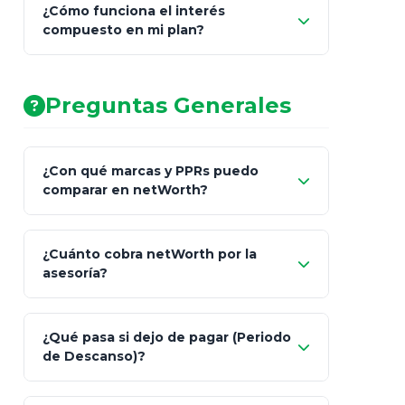
¿Cómo funciona el interés
compuesto en mi plan?
AA (Muy Fuerte)
Preguntas Generales
¿Con qué marcas y PPRs puedo
comparar en netWorth?
¿Cuánto cobra netWorth por la
asesoría?
Nada.
¿Qué pasa si dejo de pagar (Periodo
de Descanso)?
Allianz (Optimaxx Plus)