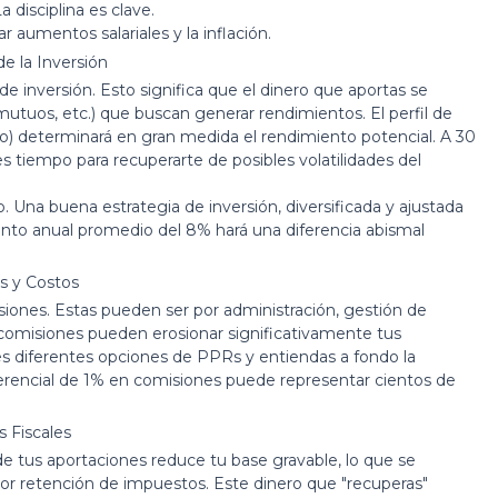
 disciplina es clave.
r aumentos salariales y la inflación.
e la Inversión
de inversión. Esto significa que el dinero que aportas se
mutuos, etc.) que buscan generar rendimientos. El perfil de
vo) determinará en gran medida el rendimiento potencial. A 30
s tiempo para recuperarte de posibles volatilidades del
 Una buena estrategia de inversión, diversificada y ajustada
miento anual promedio del 8% hará una diferencia abismal
s y Costos
iones. Estas pueden ser por administración, gestión de
comisiones pueden erosionar significativamente tus
s diferentes opciones de PPRs y entiendas a fondo la
erencial de 1% en comisiones puede representar cientos de
s Fiscales
de tus aportaciones reduce tu base gravable, lo que se
nor retención de impuestos. Este dinero que "recuperas"