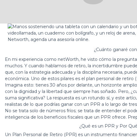
¿Cuánto ganaré con
En mi experiencia como netWorth, he visto cómo la pregunta 
muchos. Y cuando hablamos de retiro, la incertidumbre pued
que, con la estrategia adecuada y la disciplina necesaria, pue
económica. Uno de estos pilares es el
plan personal de retiro
(
Imagina esto: tienes 30 años por delante, un horizonte amplio 
con la dignidad y la libertad que siempre has soñado. Pero, 
suma significativa? La respuesta es un rotundo sí, y este artícu
realistas de lo que podrías ganar con un PPR a lo largo de tre
No se trata solo de números fríos; se trata de entender el pod
inteligencia de los beneficios fiscales que un PPR ofrece. Pre
¿Qué es un PPR y Por Qué 
Un Plan Personal de Retiro (PPR) es un instrumento financier