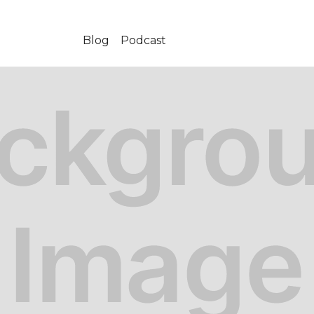
Blog
Podcast
11-18