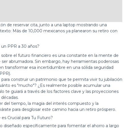
 un PPR a 30 años?
sobre el futuro financiero es una constante en la mente de
e ser abrumadora. Sin embargo, hay herramientas poderosas
den transformar esa incertidumbre en una sólida seguridad
PPR).
para construir un patrimonio que te permita vivir tu jubilación
¿cuánto es "mucho"? ¿Es realmente posible acumular una
lo te guiará a través de los factores clave y las proyecciones
s décadas.
er del tiempo, la magia del interés compuesto y la
párate para desglosar este camino hacia un retiro próspero.
es Crucial para Tu Futuro?
o diseñado específicamente para fomentar el ahorro a largo