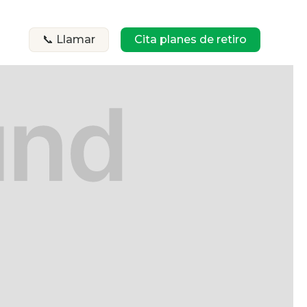
📞 Llamar
Cita planes de retiro