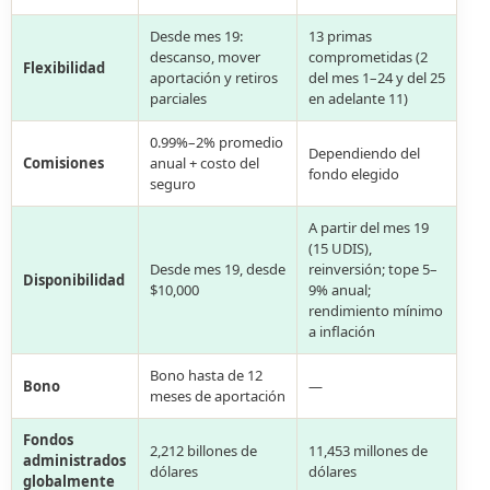
Desde mes 19:
13 primas
descanso, mover
comprometidas (2
Flexibilidad
aportación y retiros
del mes 1–24 y del 25
parciales
en adelante 11)
0.99%–2% promedio
Dependiendo del
Comisiones
anual + costo del
fondo elegido
seguro
A partir del mes 19
(15 UDIS),
Desde mes 19, desde
reinversión; tope 5–
Disponibilidad
$10,000
9% anual;
rendimiento mínimo
a inflación
Bono hasta de 12
Bono
—
meses de aportación
Fondos
2,212 billones de
11,453 millones de
administrados
dólares
dólares
globalmente