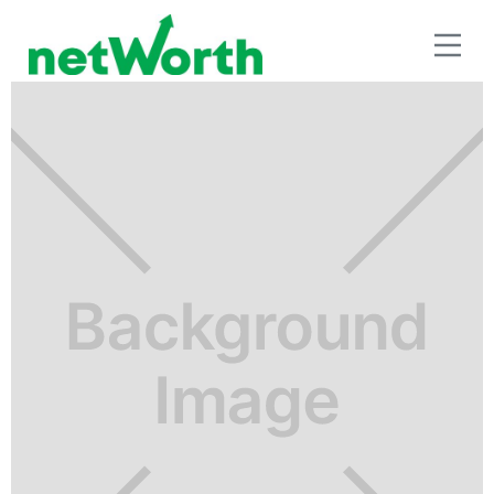
HISTORIAS Y CASOS DE ÉXITO