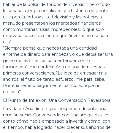
hablar de la bolsa, de fondos de inversión, pero todo
le sonaba a jerga complicada y a historias de gente
que perdía fortunas. La televisión y las noticias a
menudo presentaban los mercados financieros
como montañas rusas impredecibles, lo que solo
reforzaba su convicción de que “invertir no era para
ella”.
“Siempre pensé que necesitaba una cantidad
enorme de dinero para empezar, o que debía ser una
genio de las finanzas para entender cómo
funcionaba”, me confesó Ana en una de nuestras
primeras conversaciones. “La idea de arriesgar mis
ahorros, el fruto de tanto esfuerzo, me paralizaba.
Prefería tenerlo seguro en el banco, aunque no
creciera”.
El Punto de Inflexión: Una Conversación Reveladora
La vida de Ana dio un giro inesperado durante una
reunión social. Conversando con una amiga, esta le
contó cómo había empezado a invertir y cómo, con
el tiempo, había logrado hacer crecer sus ahorros de