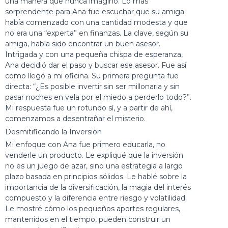
una manera que nunca imaginó. Lo más
sorprendente para Ana fue escuchar que su amiga
había comenzado con una cantidad modesta y que
no era una “experta” en finanzas. La clave, según su
amiga, había sido encontrar un buen asesor.
Intrigada y con una pequeña chispa de esperanza,
Ana decidió dar el paso y buscar ese asesor. Fue así
como llegó a mi oficina. Su primera pregunta fue
directa: “¿Es posible invertir sin ser millonaria y sin
pasar noches en vela por el miedo a perderlo todo?”.
Mi respuesta fue un rotundo sí, y a partir de ahí,
comenzamos a desentrañar el misterio.
Desmitificando la Inversión
Mi enfoque con Ana fue primero educarla, no
venderle un producto. Le expliqué que la inversión
no es un juego de azar, sino una estrategia a largo
plazo basada en principios sólidos. Le hablé sobre la
importancia de la diversificación, la magia del interés
compuesto y la diferencia entre riesgo y volatilidad.
Le mostré cómo los pequeños aportes regulares,
mantenidos en el tiempo, pueden construir un