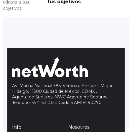
tus objetivos
Av. Marina Nacional 385, Verónica Anzúres, Miguel
Hidalgo, 11300 Ciudad de México, CDMX
.
Agente de Seguros: NWC Agente de Seguros
Teléfono:
55 4163 0120
Cédula AMIB: 90770
Info
Nosotros