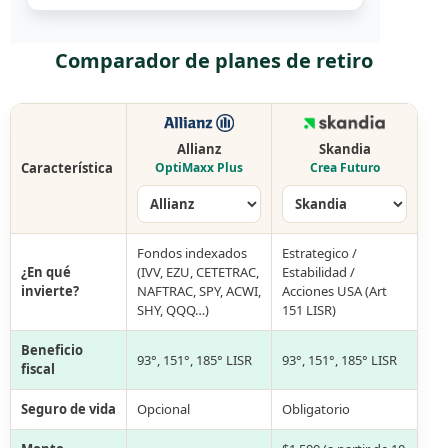
Comparador de planes de retiro
Allianz
Skandia
Característica
OptiMaxx Plus
Crea Futuro
Fondos indexados
Estrategico /
¿En qué
(IVV, EZU, CETETRAC,
Estabilidad /
invierte?
NAFTRAC, SPY, ACWI,
Acciones USA (Art
SHY, QQQ…)
151 LISR)
Beneficio
93°, 151°, 185° LISR
93°, 151°, 185° LISR
fiscal
Seguro de vida
Opcional
Obligatorio