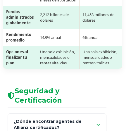
meses de aportación
Fondos
2,212 billones de
11,453 millones de
administrados
dólares
dólares
globalmente
Rendimiento
14.9% anual
6% anual
promedio
Opciones al
Una sola exhibición,
Una sola exhibición,
finalizar tu
mensualidades o
mensualidades o
plan
rentas vitalicias
rentas vitalicias
Seguridad y
Certificación
¿Dónde encontrar agentes de
Allianz certificados?