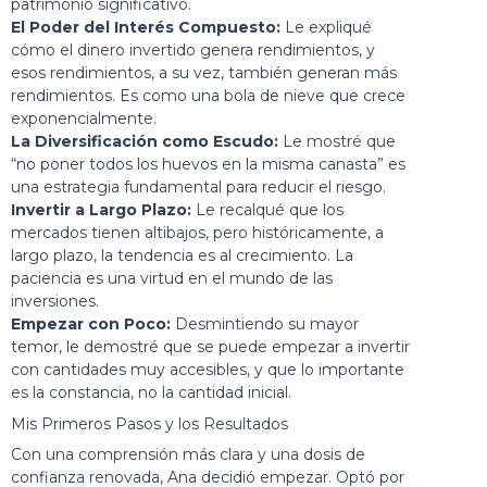
patrimonio significativo.
El Poder del Interés Compuesto:
Le expliqué
cómo el dinero invertido genera rendimientos, y
esos rendimientos, a su vez, también generan más
rendimientos. Es como una bola de nieve que crece
exponencialmente.
La Diversificación como Escudo:
Le mostré que
“no poner todos los huevos en la misma canasta” es
una estrategia fundamental para reducir el riesgo.
Invertir a Largo Plazo:
Le recalqué que los
mercados tienen altibajos, pero históricamente, a
largo plazo, la tendencia es al crecimiento. La
paciencia es una virtud en el mundo de las
inversiones.
Empezar con Poco:
Desmintiendo su mayor
temor, le demostré que se puede empezar a invertir
con cantidades muy accesibles, y que lo importante
es la constancia, no la cantidad inicial.
Mis Primeros Pasos y los Resultados
Con una comprensión más clara y una dosis de
confianza renovada, Ana decidió empezar. Optó por