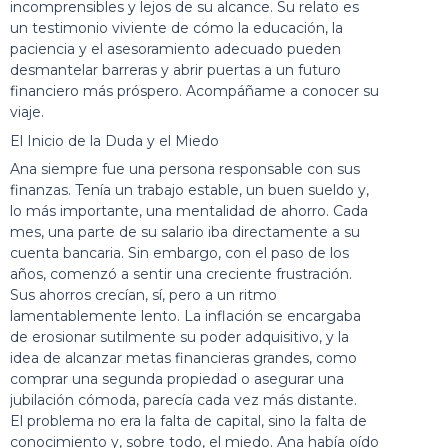
incomprensibles y lejos de su alcance. Su relato es
un testimonio viviente de cómo la educación, la
paciencia y el asesoramiento adecuado pueden
desmantelar barreras y abrir puertas a un futuro
financiero más próspero. Acompáñame a conocer su
viaje.
El Inicio de la Duda y el Miedo
Ana siempre fue una persona responsable con sus
finanzas. Tenía un trabajo estable, un buen sueldo y,
lo más importante, una mentalidad de ahorro. Cada
mes, una parte de su salario iba directamente a su
cuenta bancaria. Sin embargo, con el paso de los
años, comenzó a sentir una creciente frustración.
Sus ahorros crecían, sí, pero a un ritmo
lamentablemente lento. La inflación se encargaba
de erosionar sutilmente su poder adquisitivo, y la
idea de alcanzar metas financieras grandes, como
comprar una segunda propiedad o asegurar una
jubilación cómoda, parecía cada vez más distante.
El problema no era la falta de capital, sino la falta de
conocimiento y, sobre todo, el miedo. Ana había oído