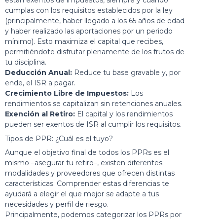
están exentos de impuestos, siempre y cuando
cumplas con los requisitos establecidos por la ley
(principalmente, haber llegado a los 65 años de edad
y haber realizado las aportaciones por un periodo
mínimo). Esto maximiza el capital que recibes,
permitiéndote disfrutar plenamente de los frutos de
tu disciplina.
Deducción Anual:
Reduce tu base gravable y, por
ende, el ISR a pagar.
Crecimiento Libre de Impuestos:
Los
rendimientos se capitalizan sin retenciones anuales.
Exención al Retiro:
El capital y los rendimientos
pueden ser exentos de ISR al cumplir los requisitos.
Tipos de PPR: ¿Cuál es el tuyo?
Aunque el objetivo final de todos los PPRs es el
mismo –asegurar tu retiro–, existen diferentes
modalidades y proveedores que ofrecen distintas
características. Comprender estas diferencias te
ayudará a elegir el que mejor se adapte a tus
necesidades y perfil de riesgo.
Principalmente, podemos categorizar los PPRs por