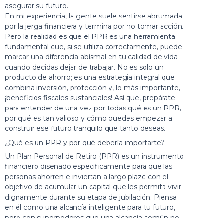
asegurar su futuro.
En mi experiencia, la gente suele sentirse abrumada
por la jerga financiera y termina por no tomar acción.
Pero la realidad es que el PPR es una herramienta
fundamental que, si se utiliza correctamente, puede
marcar una diferencia abismal en tu calidad de vida
cuando decidas dejar de trabajar. No es solo un
producto de ahorro; es una estrategia integral que
combina inversión, protección y, lo más importante,
¡beneficios fiscales sustanciales! Así que, prepárate
para entender de una vez por todas qué es un PPR,
por qué es tan valioso y cómo puedes empezar a
construir ese futuro tranquilo que tanto deseas.
¿Qué es un PPR y por qué debería importarte?
Un Plan Personal de Retiro (PPR) es un instrumento
financiero diseñado específicamente para que las
personas ahorren e inviertan a largo plazo con el
objetivo de acumular un capital que les permita vivir
dignamente durante su etapa de jubilación. Piensa
en él como una alcancía inteligente para tu futuro,
pero con superpoderes que una alcancía común no