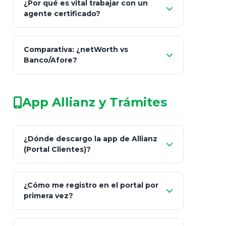
¿Por qué es vital trabajar con un
Seguros y Fianzas (CNSF)
agente certificado?
netWorth
Comparativa: ¿netWorth vs
consultor técnico
Banco/Afore?
legalmente facultado
No arriesgues tu
App Allianz y Trámites
patrimonio con asesores informales en
redes sociales.
Característica
netWorth (Certificado)
Ba
¿Dónde descargo la app de Allianz
(Portal Clientes)?
Asesoría
Personalizada y Continua
Gen
"Allianz
Fiscalidad
Estrategia Art. 151 / 93
Bás
¿Cómo me registro en el portal por
Client"
primera vez?
Inversión
S&P 500, ETFs Globales
Deu
Carta de