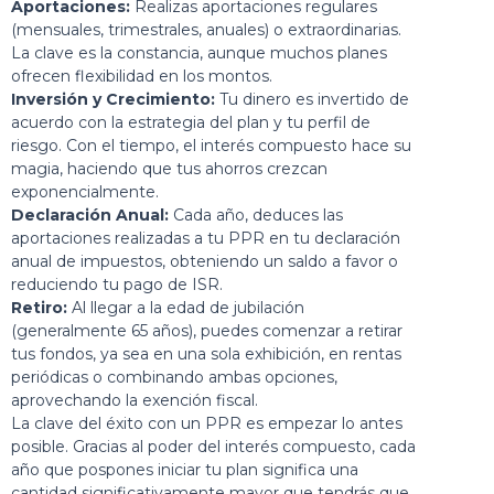
Aportaciones:
Realizas aportaciones regulares
(mensuales, trimestrales, anuales) o extraordinarias.
La clave es la constancia, aunque muchos planes
ofrecen flexibilidad en los montos.
Inversión y Crecimiento:
Tu dinero es invertido de
acuerdo con la estrategia del plan y tu perfil de
riesgo. Con el tiempo, el interés compuesto hace su
magia, haciendo que tus ahorros crezcan
exponencialmente.
Declaración Anual:
Cada año, deduces las
aportaciones realizadas a tu PPR en tu declaración
anual de impuestos, obteniendo un saldo a favor o
reduciendo tu pago de ISR.
Retiro:
Al llegar a la edad de jubilación
(generalmente 65 años), puedes comenzar a retirar
tus fondos, ya sea en una sola exhibición, en rentas
periódicas o combinando ambas opciones,
aprovechando la exención fiscal.
La clave del éxito con un PPR es empezar lo antes
posible. Gracias al poder del interés compuesto, cada
año que pospones iniciar tu plan significa una
cantidad significativamente mayor que tendrás que