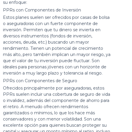
su enfoque:
PPRs con Componentes de Inversión
Estos planes suelen ser ofrecidos por casas de bolsa
o aseguradoras con un fuerte componente de
inversión. Permiten que tu dinero se invierta en
diversos instrumentos (fondos de inversión,
acciones, deuda, etc.) buscando un mayor
rendimiento. Tienen un potencial de crecimiento
más alto, pero también implican un mayor riesgo, ya
que el valor de tu inversión puede fluctuar. Son
ideales para personas jóvenes con un horizonte de
inversión a muy largo plazo y tolerancia al riesgo.
PPRs con Componentes de Seguro
Ofrecidos principalmente por aseguradoras, estos
PPRs suelen incluir una cobertura de seguro de vida
o invalidez, además del componente de ahorro para
el retiro. A menudo ofrecen rendimientos
garantizados o mínimos, lo que los hace más
conservadores y con menor volatilidad. Son una
excelente opción para quienes buscan proteger su
capital y asegurar un monto mínimo al retiro, incluso