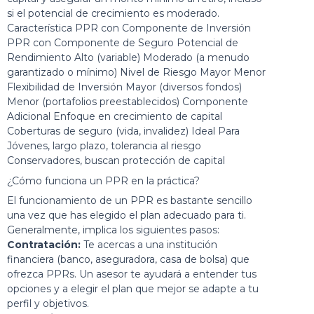
si el potencial de crecimiento es moderado.
Característica PPR con Componente de Inversión
PPR con Componente de Seguro Potencial de
Rendimiento Alto (variable) Moderado (a menudo
garantizado o mínimo) Nivel de Riesgo Mayor Menor
Flexibilidad de Inversión Mayor (diversos fondos)
Menor (portafolios preestablecidos) Componente
Adicional Enfoque en crecimiento de capital
Coberturas de seguro (vida, invalidez) Ideal Para
Jóvenes, largo plazo, tolerancia al riesgo
Conservadores, buscan protección de capital
¿Cómo funciona un PPR en la práctica?
El funcionamiento de un PPR es bastante sencillo
una vez que has elegido el plan adecuado para ti.
Generalmente, implica los siguientes pasos:
Contratación:
Te acercas a una institución
financiera (banco, aseguradora, casa de bolsa) que
ofrezca PPRs. Un asesor te ayudará a entender tus
opciones y a elegir el plan que mejor se adapte a tu
perfil y objetivos.