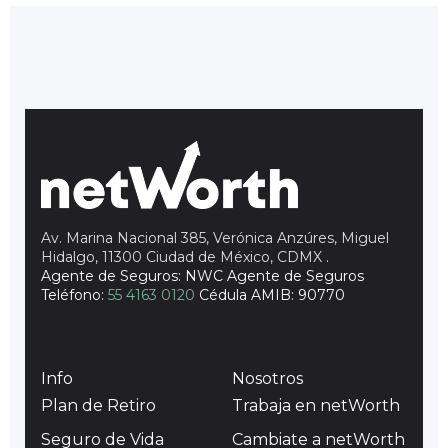
Av. Marina Nacional 385, Verónica Anzúres, Miguel
Hidalgo, 11300 Ciudad de México, CDMX
.
Agente de Seguros: NWC Agente de Seguros
Teléfono:
55 4163 0120
Cédula AMIB: 90770
Info
Nosotros
Plan de Retiro
Trabaja en netWorth
Seguro de Vida
Cambiate a netWorth