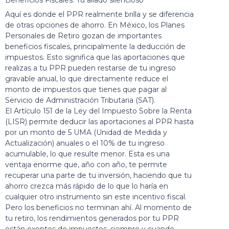
Beneficios Fiscales: Tu aliado silencioso
Aquí es donde el PPR realmente brilla y se diferencia
de otras opciones de ahorro. En México, los Planes
Personales de Retiro gozan de importantes
beneficios fiscales, principalmente la deducción de
impuestos. Esto significa que las aportaciones que
realizas a tu PPR pueden restarse de tu ingreso
gravable anual, lo que directamente reduce el
monto de impuestos que tienes que pagar al
Servicio de Administración Tributaria (SAT).
El Artículo 151 de la Ley del Impuesto Sobre la Renta
(LISR) permite deducir las aportaciones al PPR hasta
por un monto de 5 UMA (Unidad de Medida y
Actualización) anuales o el 10% de tu ingreso
acumulable, lo que resulte menor. Esta es una
ventaja enorme que, año con año, te permite
recuperar una parte de tu inversión, haciendo que tu
ahorro crezca más rápido de lo que lo haría en
cualquier otro instrumento sin este incentivo fiscal.
Pero los beneficios no terminan ahí. Al momento de
tu retiro, los rendimientos generados por tu PPR