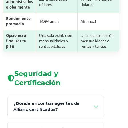
administrados
dólares
dólares
globalmente
Rendimiento
14.9% anual
6% anual
promedio
Opciones al
Una sola exhibición,
Una sola exhibición,
finalizar tu
mensualidades o
mensualidades o
plan
rentas vitalicias
rentas vitalicias
Seguridad y
Certificación
¿Dónde encontrar agentes de
Allianz certificados?
Comisión Nacional de