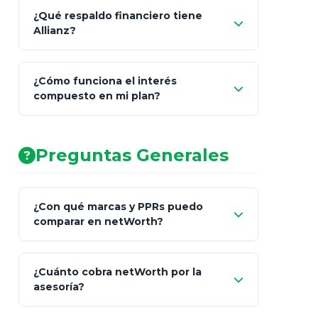
¿Qué respaldo financiero tiene
Allianz?
¿Cómo funciona el interés
compuesto en mi plan?
AA (Muy Fuerte)
Preguntas Generales
¿Con qué marcas y PPRs puedo
comparar en netWorth?
¿Cuánto cobra netWorth por la
asesoría?