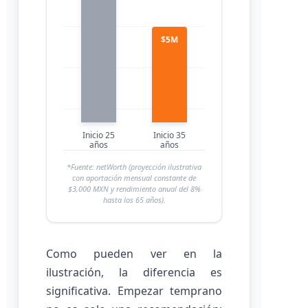
$5M
Inicio 25
Inicio 35
años
años
*Fuente: netWorth (proyección ilustrativa
con aportación mensual constante de
$3,000 MXN y rendimiento anual del 8%
hasta los 65 años).
Como pueden ver en la
ilustración, la diferencia es
significativa. Empezar temprano