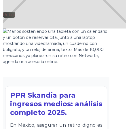
Retiro
🕘
Jorge Gutiérrez
2024-12-14
PPR Skandia para
ingresos medios: análisis
completo 2025.
En México, asegurar un retiro digno es