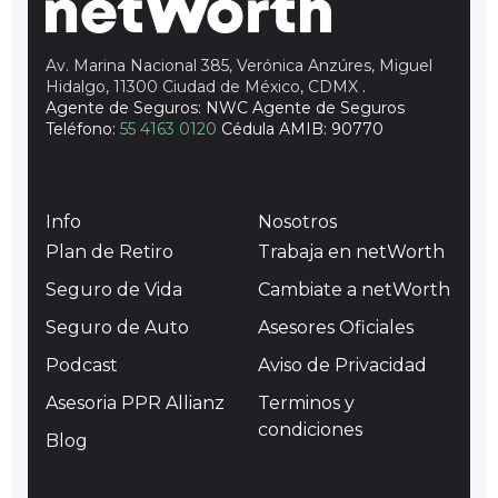
Av. Marina Nacional 385, Verónica Anzúres, Miguel
Hidalgo, 11300 Ciudad de México, CDMX
.
Agente de Seguros: NWC Agente de Seguros
Teléfono:
55 4163 0120
Cédula AMIB: 90770
Info
Nosotros
Plan de Retiro
Trabaja en netWorth
Seguro de Vida
Cambiate a netWorth
Seguro de Auto
Asesores Oficiales
Podcast
Aviso de Privacidad
Asesoria PPR Allianz
Terminos y
condiciones
Blog