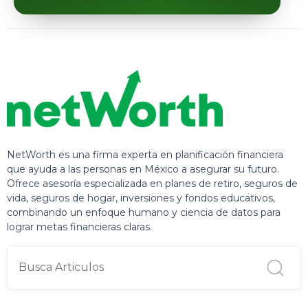
NetWorth es una firma experta en planificación financiera
que ayuda a las personas en México a asegurar su futuro.
Ofrece asesoría especializada en planes de retiro, seguros de
vida, seguros de hogar, inversiones y fondos educativos,
combinando un enfoque humano y ciencia de datos para
lograr metas financieras claras.