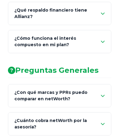
¿Qué respaldo financiero tiene
Allianz?
¿Cómo funciona el interés
compuesto en mi plan?
AA (Muy Fuerte)
Preguntas Generales
¿Con qué marcas y PPRs puedo
comparar en netWorth?
¿Cuánto cobra netWorth por la
asesoría?