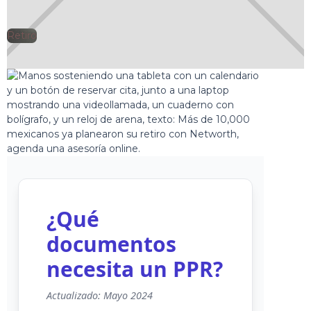
Retiro
🕘
Jorge Gutiérrez
2025-07-25
¿Qué
documentos
necesita un PPR?
Actualizado: Mayo 2024