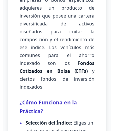
empresas o bonos específicos,
adquieres un producto de
inversión que posee una cartera
diversificada de activos
diseñados para imitar la
composición y el rendimiento de
ese índice. Los vehículos más
comunes para el ahorro
indexado son los
Fondos
Cotizados en Bolsa (ETFs)
y
ciertos fondos de inversión
indexados.
¿Cómo Funciona en la
Práctica?
Selección del Índice:
Eliges un
índice que se alinee con tus