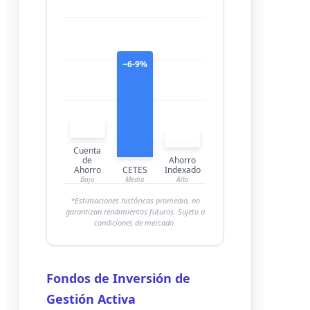
~6-9%
~1-3%
~8-12%
Cuenta
de
Ahorro
Ahorro
CETES
Indexado
Bajo
Medio
Alto
*Estimaciones históricas promedio, no
garantizan rendimientos futuros. Sujeto a
condiciones de mercado.
Fondos de Inversión de
Gestión Activa