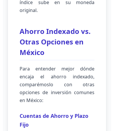
índice sube en su moneda
original.
Ahorro Indexado vs.
Otras Opciones en
México
Para entender mejor dónde
encaja el ahorro indexado,
comparémoslo con otras
opciones de inversión comunes
en México:
Cuentas de Ahorro y Plazo
Fijo