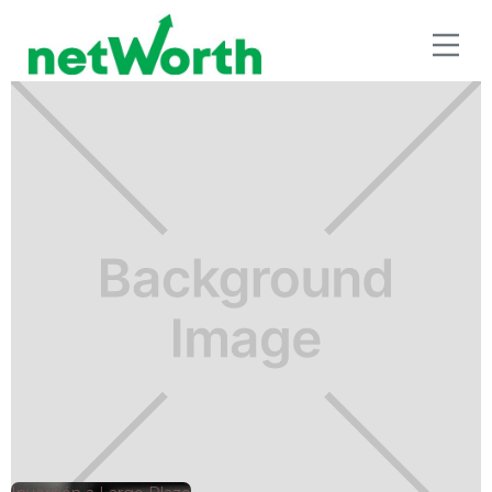
INVERSIÓN A LARGO PLAZO