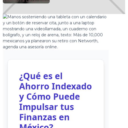
🕘
Inversión a Largo Plazo
Jorge Gutiérrez
2025-02-04
¿Qué es el
Ahorro Indexado
y Cómo Puede
Impulsar tus
Finanzas en
México?