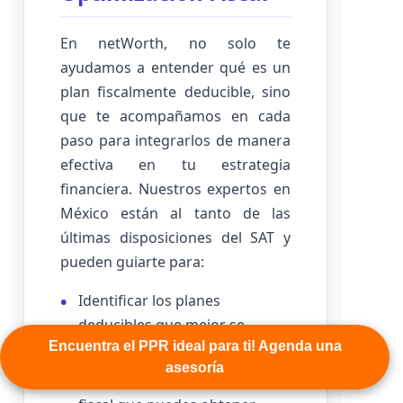
En netWorth, no solo te
ayudamos a entender qué es un
plan fiscalmente deducible, sino
que te acompañamos en cada
paso para integrarlos de manera
efectiva en tu estrategia
financiera. Nuestros expertos en
México están al tanto de las
últimas disposiciones del SAT y
pueden guiarte para:
Identificar los planes
deducibles que mejor se
Encuentra el PPR ideal para ti! Agenda una
adaptan a tu perfil y objetivos.
asesoría
Calcular el potencial de ahorro