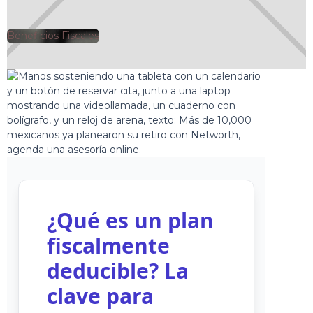
Beneficios Fiscales
🕘
Jorge Gutiérrez
2025-04-04
¿Qué es un plan
fiscalmente
deducible? La
clave para