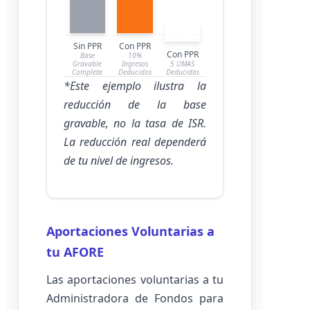
60%
Sin PPR
Con PPR
Con PPR
Base
10%
Gravable
Ingresos
5 UMAS
Completa
Deducidos
Deducidas
*Este ejemplo ilustra la
reducción de la base
gravable, no la tasa de ISR.
La reducción real dependerá
de tu nivel de ingresos.
Aportaciones Voluntarias a
tu AFORE
Las aportaciones voluntarias a tu
Administradora de Fondos para