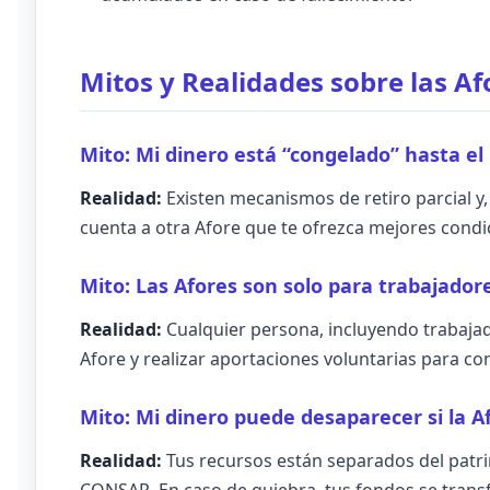
Mitos y Realidades sobre las Af
Mito: Mi dinero está “congelado” hasta el 
Realidad:
Existen mecanismos de retiro parcial y,
cuenta a otra Afore que te ofrezca mejores cond
Mito: Las Afores son solo para trabajador
Realidad:
Cualquier persona, incluyendo trabaja
Afore y realizar aportaciones voluntarias para co
Mito: Mi dinero puede desaparecer si la A
Realidad:
Tus recursos están separados del patri