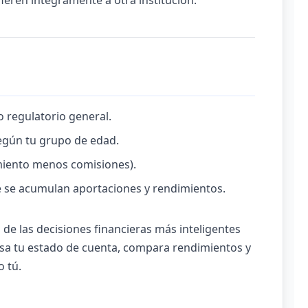
ieren íntegramente a otra institución.
o regulatorio general.
egún tu grupo de edad.
miento menos comisiones).
 se acumulan aportaciones y rendimientos.
de las decisiones financieras más inteligentes
visa tu estado de cuenta, compara rendimientos y
 tú.