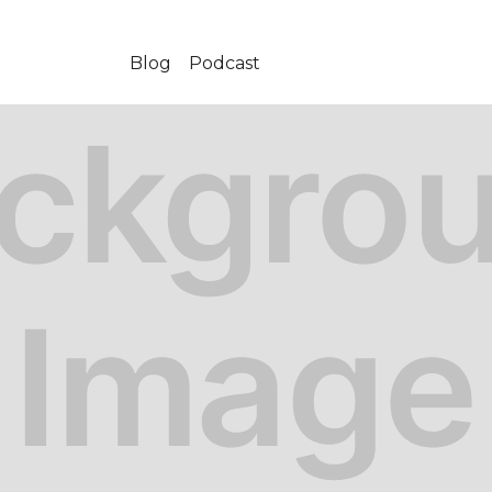
Blog
Podcast
-01-05