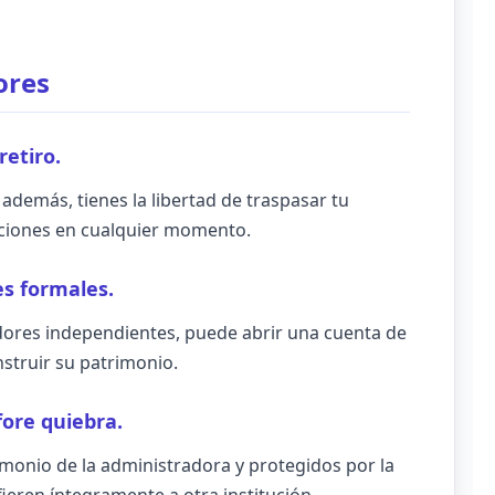
ores
retiro.
 además, tienes la libertad de traspasar tu
iciones en cualquier momento.
es formales.
dores independientes, puede abrir una cuenta de
nstruir su patrimonio.
fore quiebra.
monio de la administradora y protegidos por la