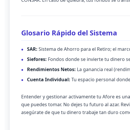
CONSAR. En caso de quiebra, tus fondos se transf
Glosario Rápido del Sistema
SAR:
Sistema de Ahorro para el Retiro; el marc
Siefores:
Fondos donde se invierte tu dinero s
Rendimientos Netos:
La ganancia real (rendi
Cuenta Individual:
Tu espacio personal donde
Entender y gestionar activamente tu Afore es una 
que puedes tomar. No dejes tu futuro al azar. Re
asegúrate de que tu dinero trabaje tan duro como