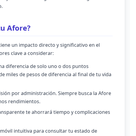
o.
tu Afore?
tiene un impacto directo y significativo en el
tores clave a considerar:
na diferencia de solo uno o dos puntos
e miles de pesos de diferencia al final de tu vida
sión por administración. Siempre busca la Afore
nos rendimientos.
ransparente te ahorrará tiempo y complicaciones
móvil intuitiva para consultar tu estado de