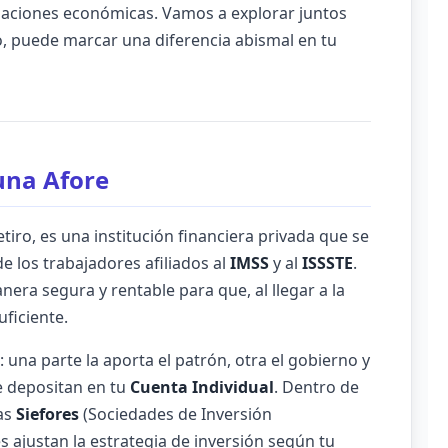
upaciones económicas. Vamos a explorar juntos
, puede marcar una diferencia abismal en tu
una Afore
iro, es una institución financiera privada que se
e los trabajadores afiliados al
IMSS
y al
ISSSTE
.
nera segura y rentable para que, al llegar a la
ficiente.
: una parte la aporta el patrón, otra el gobierno y
e depositan en tu
Cuenta Individual
. Dentro de
las
Siefores
(Sociedades de Inversión
es ajustan la estrategia de inversión según tu