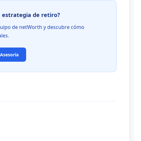
 estrategia de retiro?
quipo de netWorth y descubre cómo
les.
Asesoría