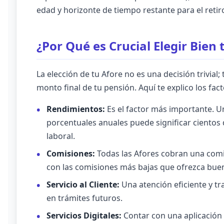
edad y horizonte de tiempo restante para el retir
¿Por Qué es Crucial Elegir Bien 
La elección de tu Afore no es una decisión trivial; 
monto final de tu pensión. Aquí te explico los fac
Rendimientos:
Es el factor más importante. U
porcentuales anuales puede significar cientos d
laboral.
Comisiones:
Todas las Afores cobran una comi
con las comisiones más bajas que ofrezca bue
Servicio al Cliente:
Una atención eficiente y t
en trámites futuros.
Servicios Digitales:
Contar con una aplicación 