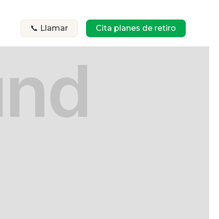
📞 Llamar
Cita planes de retiro