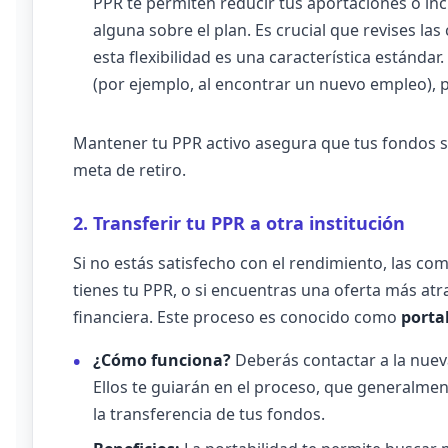
PPR te permiten reducir tus aportaciones o in
alguna sobre el plan. Es crucial que revises l
esta flexibilidad es una característica estándar.
(por ejemplo, al encontrar un nuevo empleo), 
Mantener tu PPR activo asegura que tus fondos si
meta de retiro.
2. Transferir tu PPR a otra institución
Si no estás satisfecho con el rendimiento, las com
tienes tu PPR, o si encuentras una oferta más atra
financiera. Este proceso es conocido como
porta
¿Cómo funciona?
Deberás contactar a la nueva
Ellos te guiarán en el proceso, que generalmen
la transferencia de tus fondos.