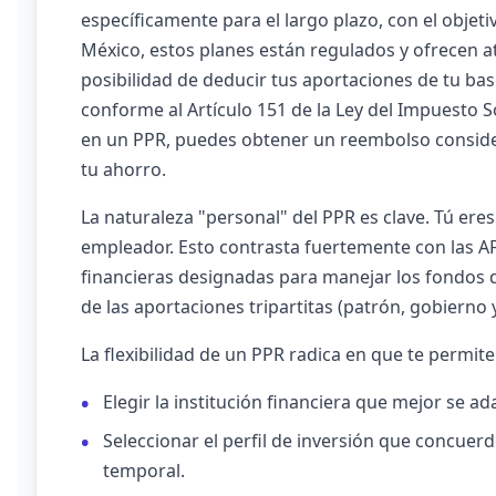
específicamente para el largo plazo, con el objeti
México, estos planes están regulados y ofrecen atr
posibilidad de deducir tus aportaciones de tu bas
conforme al Artículo 151 de la Ley del Impuesto Sob
en un PPR, puedes obtener un reembolso conside
tu ahorro.
La naturaleza "personal" del PPR es clave. Tú eres
empleador. Esto contrasta fuertemente con las A
financieras designadas para manejar los fondos d
de las aportaciones tripartitas (patrón, gobierno 
La flexibilidad de un PPR radica en que te permite
Elegir la institución financiera que mejor se a
Seleccionar el perfil de inversión que concuerd
temporal.