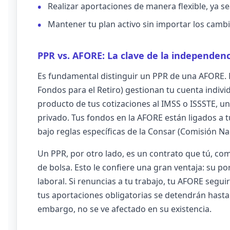
Realizar aportaciones de manera flexible, ya se
Mantener tu plan activo sin importar los cambio
PPR vs. AFORE: La clave de la independenc
Es fundamental distinguir un PPR de una AFORE. 
Fondos para el Retiro) gestionan tu cuenta individ
producto de tus cotizaciones al IMSS o ISSSTE, u
privado. Tus fondos en la AFORE están ligados a
bajo reglas específicas de la Consar (Comisión Na
Un PPR, por otro lado, es un contrato que tú, co
de bolsa. Esto le confiere una gran ventaja: su po
laboral. Si renuncias a tu trabajo, tu AFORE segu
tus aportaciones obligatorias se detendrán hasta
embargo, no se ve afectado en su existencia.