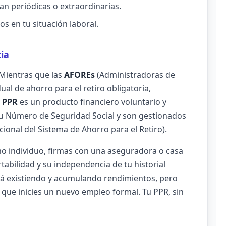
an periódicas o extraordinarias.
s en tu situación laboral.
ia
Mientras que las
AFOREs
(Administradoras de
ual de ahorro para el retiro obligatoria,
n
PPR
es un producto financiero voluntario y
 tu Número de Seguridad Social y son gestionados
cional del Sistema de Ahorro para el Retiro).
mo individuo, firmas con una aseguradora o casa
rtabilidad y su independencia de tu historial
irá existiendo y acumulando rendimientos, pero
 que inicies un nuevo empleo formal. Tu PPR, sin