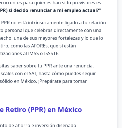
currentes para quienes han sido previsores es:
PR) si decido renunciar a mi empleo actual?"
 PPR no está intrínsecamente ligado a tu relación
ato personal que celebras directamente con una
 hecho, una de sus mayores fortalezas y lo que lo
tiro, como las AFOREs, que sí están
otizaciones al IMSS o ISSSTE.
sitas saber sobre tu PPR ante una renuncia,
fiscales con el SAT, hasta cómo puedes seguir
sólido en México. ¡Prepárate para tomar
e Retiro (PPR) en México
nto de ahorro e inversión diseñado