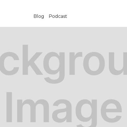
Blog
Podcast
-12-06