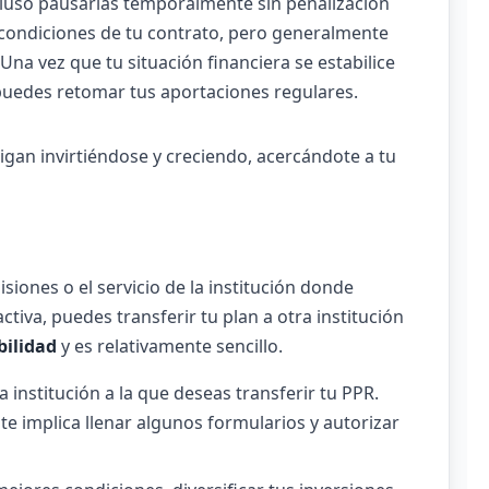
cluso pausarlas temporalmente sin penalización
as condiciones de tu contrato, pero generalmente
 Una vez que tu situación financiera se estabilice
puedes retomar tus aportaciones regulares.
gan invirtiéndose y creciendo, acercándote a tu
isiones o el servicio de la institución donde
ctiva, puedes transferir tu plan a otra institución
bilidad
y es relativamente sencillo.
 institución a la que deseas transferir tu PPR.
te implica llenar algunos formularios y autorizar