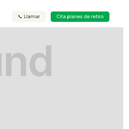
📞 Llamar
Cita planes de retiro