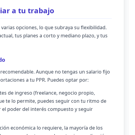
ar a tu trabajo
varias opciones, lo que subraya su flexibilidad.
ctual, tus planes a corto y mediano plazo, y tus
do
s recomendable. Aunque no tengas un salario fijo
ortaciones a tu PPR. Puedes optar por:
tes de ingreso (freelance, negocio propio,
e te lo permite, puedes seguir con tu ritmo de
r el poder del interés compuesto y seguir
ación económica lo requiere, la mayoría de los