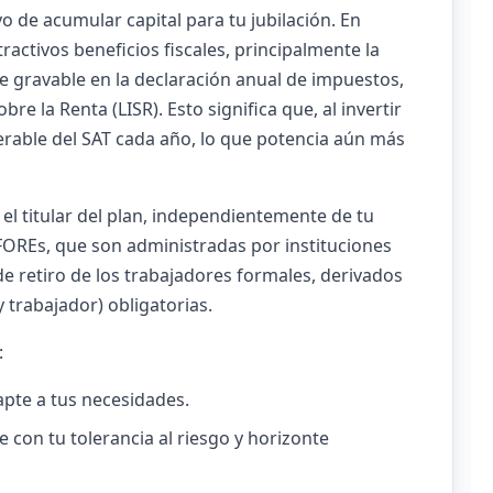
vo de acumular capital para tu jubilación. En
activos beneficios fiscales, principalmente la
e gravable en la declaración anual de impuestos,
re la Renta (LISR). Esto significa que, al invertir
rable del SAT cada año, lo que potencia aún más
 el titular del plan, independientemente de tu
FOREs, que son administradas por instituciones
e retiro de los trabajadores formales, derivados
y trabajador) obligatorias.
:
dapte a tus necesidades.
e con tu tolerancia al riesgo y horizonte