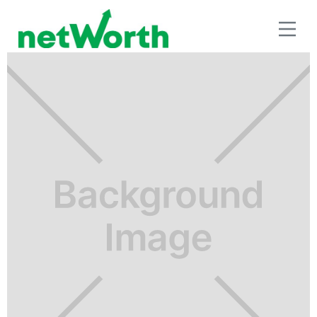
INVERSIÓN A LARGO PLAZO