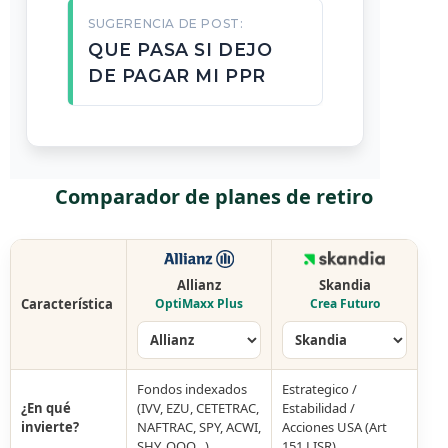
SUGERENCIA DE POST:
QUE PASA SI DEJO
DE PAGAR MI PPR
Comparador de planes de retiro
Allianz
Skandia
Característica
OptiMaxx Plus
Crea Futuro
Fondos indexados
Estrategico /
¿En qué
(IVV, EZU, CETETRAC,
Estabilidad /
invierte?
NAFTRAC, SPY, ACWI,
Acciones USA (Art
SHY, QQQ…)
151 LISR)