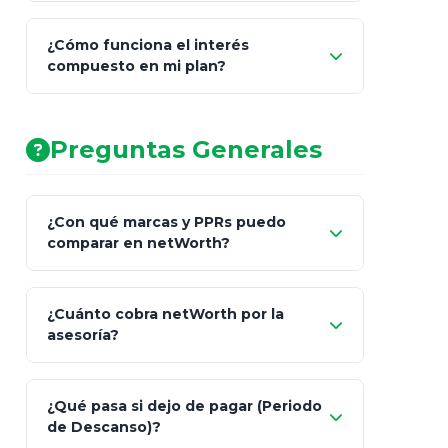
¿Cómo funciona el interés
compuesto en mi plan?
AA (Muy Fuerte)
Preguntas Generales
¿Con qué marcas y PPRs puedo
comparar en netWorth?
¿Cuánto cobra netWorth por la
asesoría?
Nada.
¿Qué pasa si dejo de pagar (Periodo
de Descanso)?