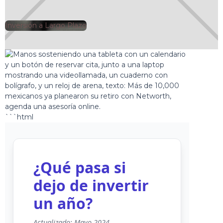
Inversión a Largo Plazo
🕘
Jorge Gutiérrez
2025-10-19
```html
¿Qué pasa si
dejo de invertir
un año?
Actualizado: Mayo 2024