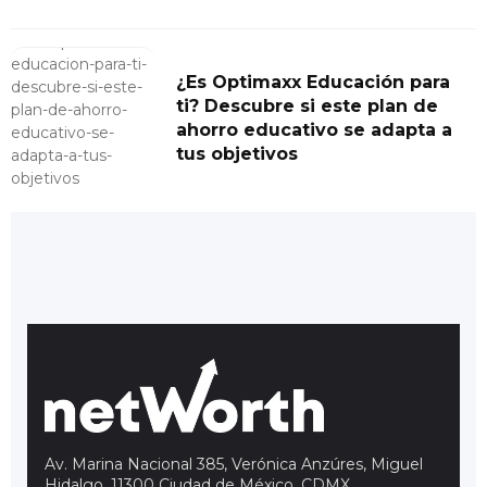
¿Es Optimaxx Educación para
ti? Descubre si este plan de
ahorro educativo se adapta a
tus objetivos
Av. Marina Nacional 385, Verónica Anzúres, Miguel
Hidalgo, 11300 Ciudad de México, CDMX
.