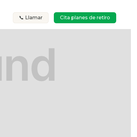
📞 Llamar
Cita planes de retiro