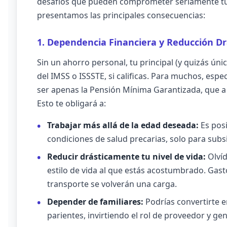
desafíos que pueden comprometer seriamente tu bi
presentamos las principales consecuencias:
1. Dependencia Financiera y Reducción Dr
Sin un ahorro personal, tu principal (y quizás ún
del IMSS o ISSSTE, si calificas. Para muchos, esp
ser apenas la Pensión Mínima Garantizada, que a
Esto te obligará a:
Trabajar más allá de la edad deseada:
Es posi
condiciones de salud precarias, solo para subsis
Reducir drásticamente tu nivel de vida:
Olvíd
estilo de vida al que estás acostumbrado. Gast
transporte se volverán una carga.
Depender de familiares:
Podrías convertirte e
parientes, invirtiendo el rol de proveedor y ge