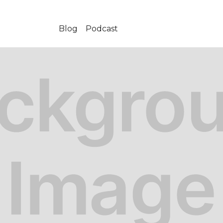
Blog
Podcast
-05-20