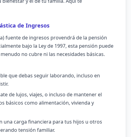
enestar y el de tu familia. Aquí te
ástica de Ingresos
ica) fuente de ingresos provendrá de la pensión
ecialmente bajo la Ley de 1997, esta pensión puede
 menudo no cubre ni las necesidades básicas.
ble que debas seguir laborando, incluso en
tir.
ate de lujos, viajes, o incluso de mantener el
os básicos como alimentación, vivienda y
n una carga financiera para tus hijos u otros
nerando tensión familiar.