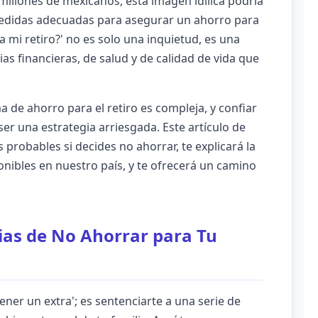
millones de mexicanos, esta imagen idílica podría
 medidas adecuadas para asegurar un ahorro para
a mi retiro?' no es solo una inquietud, es una
s financieras, de salud y de calidad de vida que
ma de ahorro para el retiro es compleja, y confiar
r una estrategia arriesgada. Este artículo de
probables si decides no ahorrar, te explicará la
onibles en nuestro país, y te ofrecerá un camino
ias de No Ahorrar para Tu
ener un extra'; es sentenciarte a una serie de