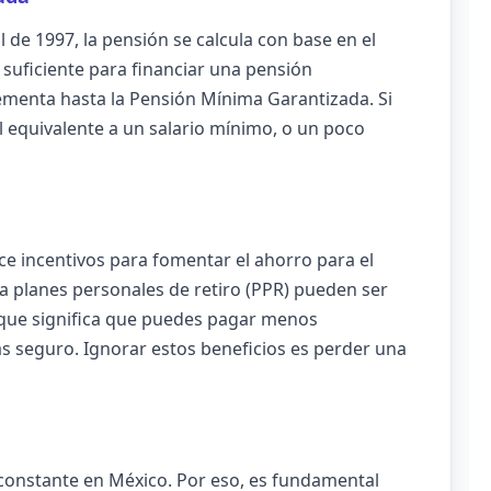
l de 1997, la pensión se calcula con base en el
 suficiente para financiar una pensión
ementa hasta la Pensión Mínima Garantizada. Si
el equivalente a un salario mínimo, o un poco
ece incentivos para fomentar el ahorro para el
 a planes personales de retiro (PPR) pueden ser
o que significa que puedes pagar menos
 seguro. Ignorar estos beneficios es perder una
constante en México. Por eso, es fundamental