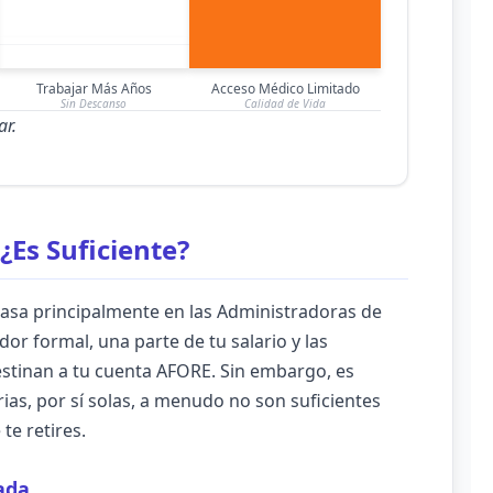
MEDIO
Trabajar Más Años
Acceso Médico Limitado
Sin Descanso
Calidad de Vida
ar.
¿Es Suficiente?
 basa principalmente en las Administradoras de
dor formal, una parte de tu salario y las
estinan a tu cuenta AFORE. Sin embargo, es
ias, por sí solas, a menudo no son suficientes
te retires.
ada