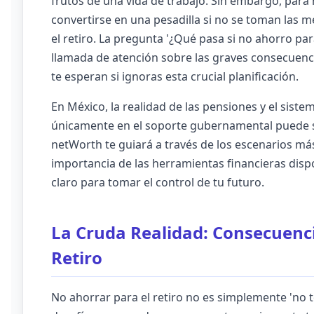
frutos de una vida de trabajo. Sin embargo, para 
convertirse en una pesadilla si no se toman las
el retiro. La pregunta '¿Qué pasa si no ahorro par
llamada de atención sobre las graves consecuencia
te esperan si ignoras esta crucial planificación.
En México, la realidad de las pensiones y el siste
únicamente en el soporte gubernamental puede se
netWorth te guiará a través de los escenarios más 
importancia de las herramientas financieras disp
claro para tomar el control de tu futuro.
La Cruda Realidad: Consecuenc
Retiro
No ahorrar para el retiro no es simplemente 'no t