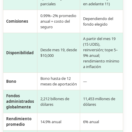
parciales
en adelante 11)
0.99%–2% promedio
Dependiendo del
Comisiones
anual + costo del
fondo elegido
seguro
A partir del mes 19
(15 UDIS),
Desde mes 19, desde
reinversión; tope 5–
Disponibilidad
$10,000
9% anual;
rendimiento mínimo
a inflación
Bono hasta de 12
Bono
—
meses de aportación
Fondos
2,212 billones de
11,453 millones de
administrados
dólares
dólares
globalmente
Rendimiento
14.9% anual
6% anual
promedio