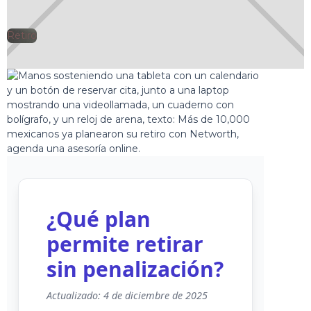
Retiro
🕘
Jorge Gutiérrez
2025-04-01
¿Qué plan
permite retirar
sin penalización?
Actualizado: 4 de diciembre de 2025