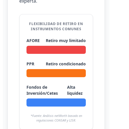
experta.
FLEXIBILIDAD DE RETIRO EN
INSTRUMENTOS COMUNES
AFORE
Retiro muy limitado
PPR
Retiro condicionado
Fondos de
Alta
Inversión/Cetes
liquidez
*Fuente: Análisis netWorth basado en
regulaciones CONSAR y LISR.