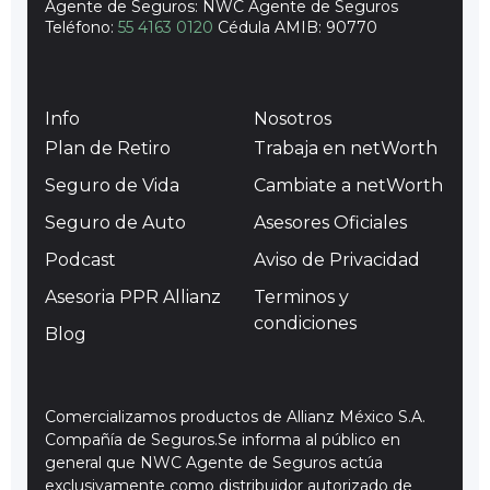
Agente de Seguros: NWC Agente de Seguros
Teléfono:
55 4163 0120
Cédula AMIB: 90770
Info
Nosotros
Plan de Retiro
Trabaja en netWorth
Seguro de Vida
Cambiate a netWorth
Seguro de Auto
Asesores Oficiales
Podcast
Aviso de Privacidad
Asesoria PPR Allianz
Terminos y
condiciones
Blog
Comercializamos productos de Allianz México S.A.
Compañía de Seguros.Se informa al público en
general que NWC Agente de Seguros actúa
exclusivamente como distribuidor autorizado de