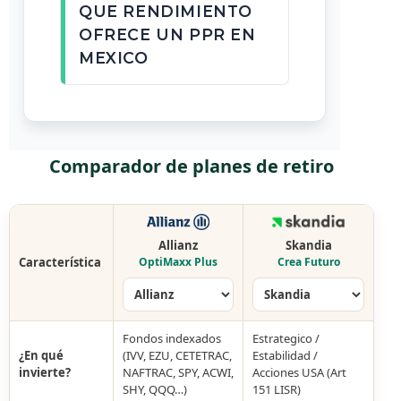
QUE RENDIMIENTO
OFRECE UN PPR EN
MEXICO
Comparador de planes de retiro
Allianz
Skandia
Característica
OptiMaxx Plus
Crea Futuro
Fondos indexados
Estrategico /
¿En qué
(IVV, EZU, CETETRAC,
Estabilidad /
invierte?
NAFTRAC, SPY, ACWI,
Acciones USA (Art
SHY, QQQ…)
151 LISR)