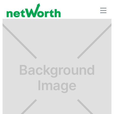
INVERSIÓN A LARGO PLAZO