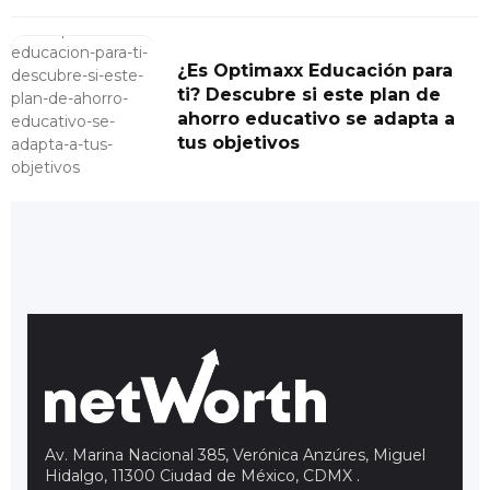
¿Es Optimaxx Educación para
ti? Descubre si este plan de
ahorro educativo se adapta a
tus objetivos
Av. Marina Nacional 385, Verónica Anzúres, Miguel
Hidalgo, 11300 Ciudad de México, CDMX
.