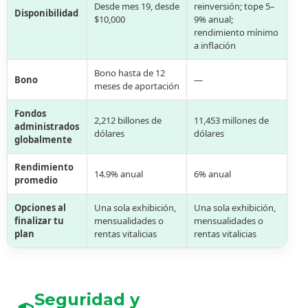
Desde mes 19, desde
reinversión; tope 5–
Disponibilidad
$10,000
9% anual;
rendimiento mínimo
a inflación
Bono hasta de 12
Bono
—
meses de aportación
Fondos
2,212 billones de
11,453 millones de
administrados
dólares
dólares
globalmente
Rendimiento
14.9% anual
6% anual
promedio
Opciones al
Una sola exhibición,
Una sola exhibición,
finalizar tu
mensualidades o
mensualidades o
plan
rentas vitalicias
rentas vitalicias
Seguridad y