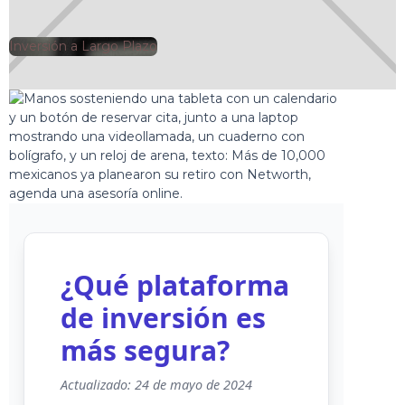
Inversión a Largo Plazo
🕘
Jorge Gutiérrez
2025-07-16
¿Qué plataforma
de inversión es
más segura?
Actualizado: 24 de mayo de 2024