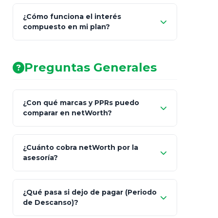
¿Cómo funciona el interés
compuesto en mi plan?
AA (Muy Fuerte)
Preguntas Generales
¿Con qué marcas y PPRs puedo
comparar en netWorth?
¿Cuánto cobra netWorth por la
asesoría?
Nada.
¿Qué pasa si dejo de pagar (Periodo
de Descanso)?