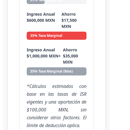
Ingreso Anual
Ahorro
$600,000 MXN
$17,500
MXN
35% Tasa Marginal
Ingreso Anual
Ahorro
$1,000,000 MXN+
$35,000
MXN
35% Tasa Marginal (Max)
*Cálculos estimados con
base en las tasas de ISR
vigentes y una aportación de
$100,000 MXN, sin
considerar otros factores. El
límite de deducción aplica.