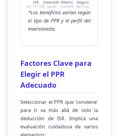
ISR
Inversión
Ahorro
Seguro
Art. 151 LISR
Capital
Constante
Opcional
*Los beneficios varían según
el tipo de PPR y el perfil del
inversionista.
Factores Clave para
Elegir el PPR
Adecuado
Seleccionar el PPR que 'conviene'
para ti va más allá de solo la
deducción de ISR. Implica una
evaluación cuidadosa de varios
elementos: