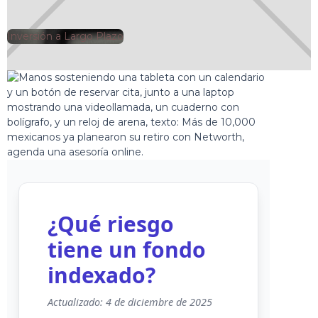
Inversión a Largo Plazo
🕘
Jorge Gutiérrez
2025-01-14
¿Qué riesgo
tiene un fondo
indexado?
Actualizado: 4 de diciembre de 2025