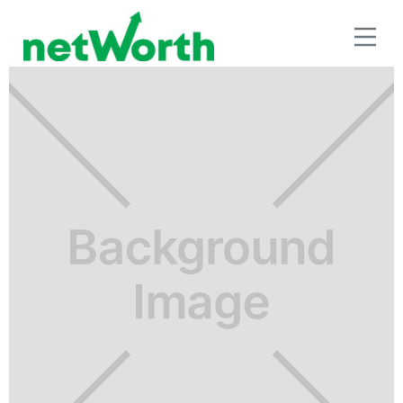
INVERSIÓN A LARGO PLAZO