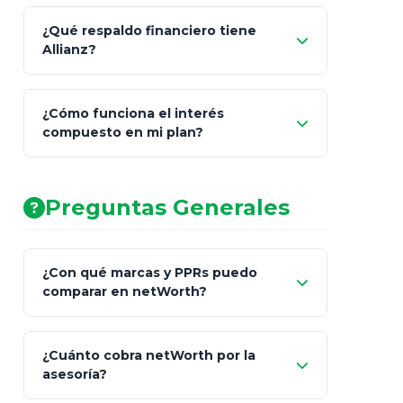
¿Qué respaldo financiero tiene
Allianz?
¿Cómo funciona el interés
compuesto en mi plan?
AA (Muy Fuerte)
Preguntas Generales
¿Con qué marcas y PPRs puedo
comparar en netWorth?
¿Cuánto cobra netWorth por la
asesoría?