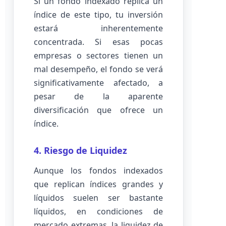
Si un fondo indexado replica un
índice de este tipo, tu inversión
estará inherentemente
concentrada. Si esas pocas
empresas o sectores tienen un
mal desempeño, el fondo se verá
significativamente afectado, a
pesar de la aparente
diversificación que ofrece un
índice.
4. Riesgo de Liquidez
Aunque los fondos indexados
que replican índices grandes y
líquidos suelen ser bastante
líquidos, en condiciones de
mercado extremas, la liquidez de