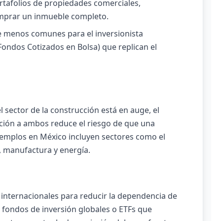
ortafolios de propiedades comerciales,
comprar un inmueble completo.
menos comunes para el inversionista
Fondos Cotizados en Bolsa) que replican el
l sector de la construcción está en auge, el
ición a ambos reduce el riesgo de que una
Ejemplos en México incluyen sectores como el
 manufactura y energía.
internacionales para reducir la dependencia de
e fondos de inversión globales o ETFs que