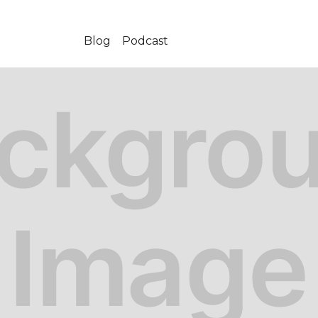
Blog
Podcast
-01-06