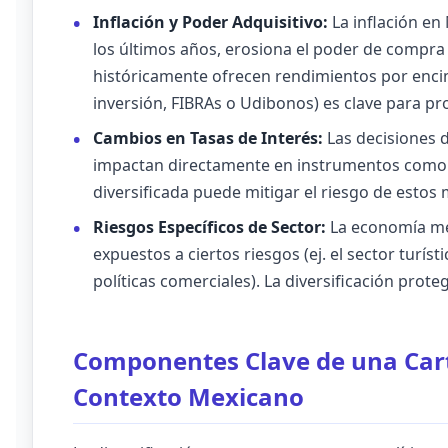
Inflación y Poder Adquisitivo:
La inflación en
los últimos años, erosiona el poder de compra d
históricamente ofrecen rendimientos por encim
inversión, FIBRAs o Udibonos) es clave para pr
Cambios en Tasas de Interés:
Las decisiones d
impactan directamente en instrumentos como lo
diversificada puede mitigar el riesgo de estos
Riesgos Específicos de Sector:
La economía mex
expuestos a ciertos riesgos (ej. el sector turísti
políticas comerciales). La diversificación prote
Componentes Clave de una Carte
Contexto Mexicano