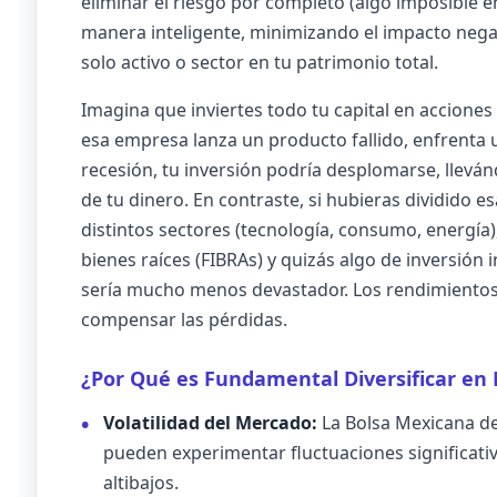
eliminar el riesgo por completo (algo imposible en
manera inteligente, minimizando el impacto nega
solo activo o sector en tu patrimonio total.
Imagina que inviertes todo tu capital en acciones
esa empresa lanza un producto fallido, enfrenta
recesión, tu inversión podría desplomarse, llevánd
de tu dinero. En contraste, si hubieras dividido 
distintos sectores (tecnología, consumo, energí
bienes raíces (FIBRAs) y quizás algo de inversión 
sería mucho menos devastador. Los rendimientos 
compensar las pérdidas.
¿Por Qué es Fundamental Diversificar en
Volatilidad del Mercado:
La Bolsa Mexicana de
pueden experimentar fluctuaciones significativa
altibajos.