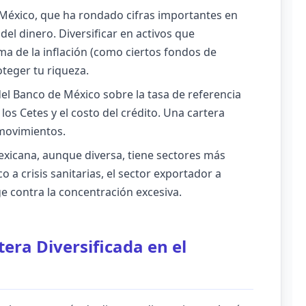
 México, que ha rondado cifras importantes en
el dinero. Diversificar en activos que
a de la inflación (como ciertos fondos de
oteger tu riqueza.
el Banco de México sobre la tasa de referencia
s Cetes y el costo del crédito. Una cartera
 movimientos.
icana, aunque diversa, tiene sectores más
co a crisis sanitarias, el sector exportador a
ge contra la concentración excesiva.
ra Diversificada en el