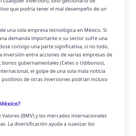
 cualquier inversión), sino gestionarlo de
tivo que podría tener el mal desempeño de un
 de una sola empresa tecnológica en México. Si
 una demanda importante o su sector sufre una
ose consigo una parte significativa, si no todo,
esa inversión entre acciones de varias empresas de
a), bonos gubernamentales (Cetes o Udibonos),
internacional, el golpe de una sola mala noticia
positivos de otras inversiones podrían incluso
 México?
 Valores (BMV) y los mercados internacionales
s. La diversificación ayuda a suavizar los