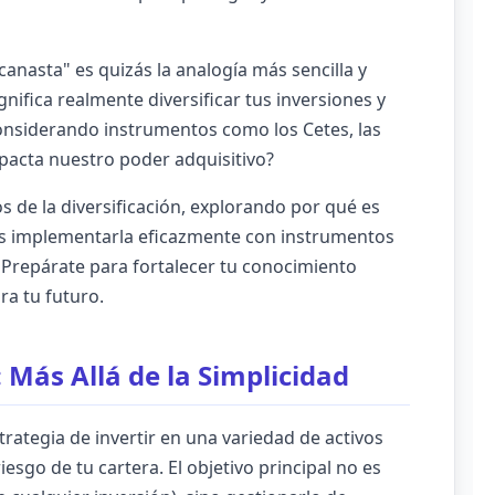
anasta" es quizás la analogía más sencilla y
gnifica realmente diversificar tus inversiones y
onsiderando instrumentos como los Cetes, las
impacta nuestro poder adquisitivo?
s de la diversificación, explorando por qué es
des implementarla eficazmente con instrumentos
. Prepárate para fortalecer tu conocimiento
ra tu futuro.
: Más Allá de la Simplicidad
strategia de invertir en una variedad de activos
esgo de tu cartera. El objetivo principal no es