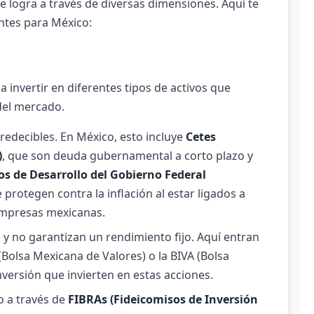
se logra a través de diversas dimensiones. Aquí te
ntes para México:
a invertir en diferentes tipos de activos que
del mercado.
edecibles. En México, esto incluye
Cetes
)
, que son deuda gubernamental a corto plazo y
s de Desarrollo del Gobierno Federal
e protegen contra la inflación al estar ligados a
empresas mexicanas.
 y no garantizan un rendimiento fijo. Aquí entran
(Bolsa Mexicana de Valores) o la BIVA (Bolsa
nversión que invierten en estas acciones.
o a través de
FIBRAs (Fideicomisos de Inversión