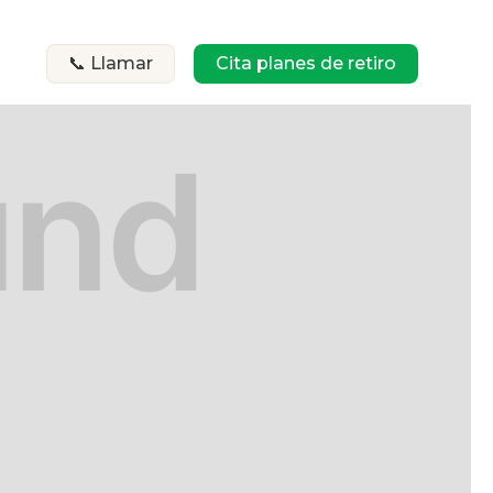
📞 Llamar
Cita planes de retiro