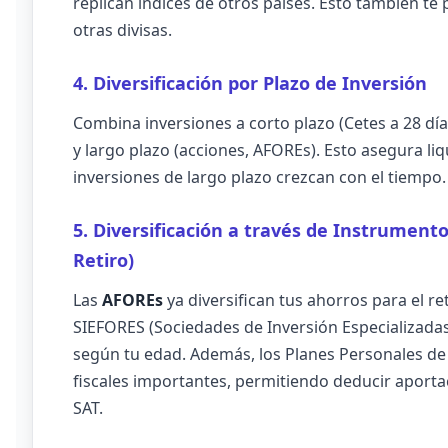
replican índices de otros países. Esto también te 
otras divisas.
4. Diversificación por Plazo de Inversión
Combina inversiones a corto plazo (Cetes a 28 dí
y largo plazo (acciones, AFOREs). Esto asegura li
inversiones de largo plazo crezcan con el tiempo.
5. Diversificación a través de Instrument
Retiro)
Las
AFOREs
ya diversifican tus ahorros para el r
SIEFORES (Sociedades de Inversión Especializadas 
según tu edad. Además, los Planes Personales de R
fiscales importantes, permitiendo deducir aportac
SAT.