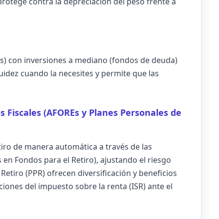
protege contra la depreciación del peso frente a
as) con inversiones a mediano (fondos de deuda)
quidez cuando la necesites y permite que las
os Fiscales (AFOREs y Planes Personales de
etiro de manera automática a través de las
en Fondos para el Retiro), ajustando el riesgo
etiro (PPR) ofrecen diversificación y beneficios
iones del impuesto sobre la renta (ISR) ante el