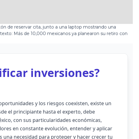
ificar inversiones?
portunidades y los riesgos coexisten, existe un
de el principiante hasta el experto, debe
éxico, con sus particularidades económicas,
lores en constante evolución, entender y aplicar
 es una necesidad para proteger y hacer crecer tu