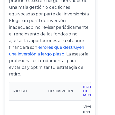
producto, existen riesgos derivados de
una mala gestión o decisiones
equivocadas por parte del inversionista.
Elegir un perfil de inversión
inadecuado, no revisar periódicamente
el rendimiento de los fondos o no
ajustar las aportaciones a tu situación
financiera son
errores que destruyen
una inversión a largo plazo
. La asesoría
profesional es fundamental para
evitarlos y optimizar tu estrategia de
retiro.
ESTRATEGIA
RIESGO
DESCRIPCIÓN
DE
MITIGACIÓN
Diversificación,
inversión a