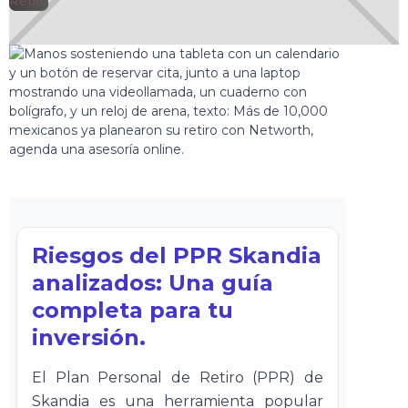
🕘
Retiro
Jorge Gutiérrez
2025-10-16
Riesgos del PPR Skandia
analizados: Una guía
completa para tu
inversión.
El Plan Personal de Retiro (PPR) de
Skandia es una herramienta popular