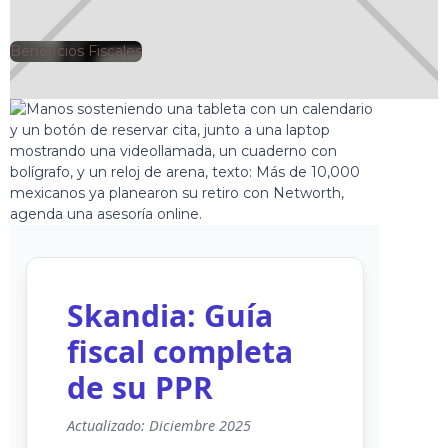
Beneficios Fiscales
🕘
Jorge Gutiérrez
2025-04-21
Skandia: Guía
fiscal completa
de su PPR
Actualizado: Diciembre 2025