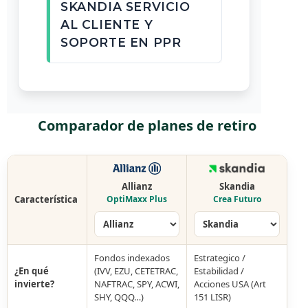
SKANDIA SERVICIO
AL CLIENTE Y
SOPORTE EN PPR
Comparador de planes de retiro
Allianz
Skandia
Característica
OptiMaxx Plus
Crea Futuro
Fondos indexados
Estrategico /
¿En qué
(IVV, EZU, CETETRAC,
Estabilidad /
invierte?
NAFTRAC, SPY, ACWI,
Acciones USA (Art
SHY, QQQ…)
151 LISR)