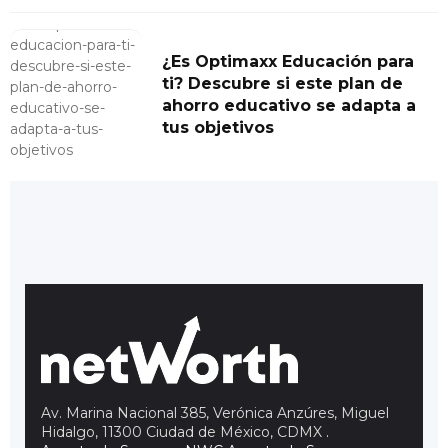
¿Es Optimaxx Educación para
ti? Descubre si este plan de
ahorro educativo se adapta a
tus objetivos
Av. Marina Nacional 385, Verónica Anzúres, Miguel
Hidalgo, 11300 Ciudad de México, CDMX
.