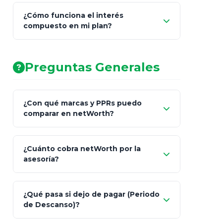
¿Cómo funciona el interés
compuesto en mi plan?
AA (Muy Fuerte)
Preguntas Generales
¿Con qué marcas y PPRs puedo
comparar en netWorth?
¿Cuánto cobra netWorth por la
asesoría?
Nada.
¿Qué pasa si dejo de pagar (Periodo
de Descanso)?