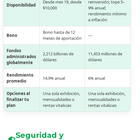
Desde mes 19, desde
reinversión; tope 5–
Disponibilidad
$10,000
9% anual;
rendimiento mínimo
a inflación
Bono hasta de 12
Bono
—
meses de aportación
Fondos
2,212 billones de
11,453 millones de
administrados
dólares
dólares
globalmente
Rendimiento
14.9% anual
6% anual
promedio
Opciones al
Una sola exhibición,
Una sola exhibición,
finalizar tu
mensualidades o
mensualidades o
plan
rentas vitalicias
rentas vitalicias
Seguridad y