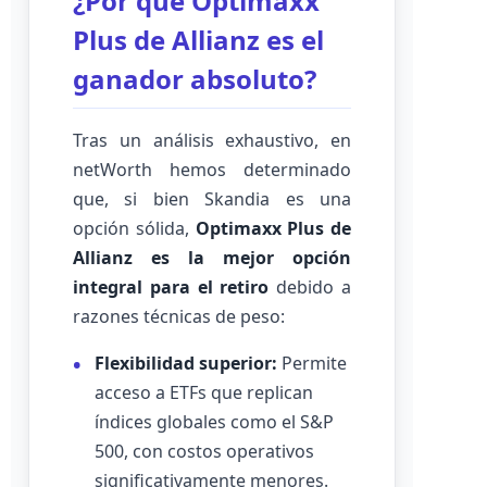
¿Por qué Optimaxx
Plus de Allianz es el
ganador absoluto?
Tras un análisis exhaustivo, en
netWorth hemos determinado
que, si bien Skandia es una
opción sólida,
Optimaxx Plus de
Allianz es la mejor opción
integral para el retiro
debido a
razones técnicas de peso:
Flexibilidad superior:
Permite
acceso a ETFs que replican
índices globales como el S&P
500, con costos operativos
significativamente menores.