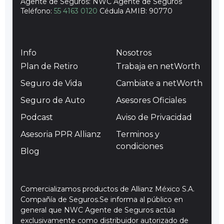
Agente de Seguros: NWC Agente de Seguros
Teléfono:
55 4163 0120
Cédula AMIB: 90770
Info
Nosotros
Plan de Retiro
Trabaja en netWorth
Seguro de Vida
Cambiate a netWorth
Seguro de Auto
Asesores Oficiales
Podcast
Aviso de Privacidad
Asesoria PPR Allianz
Terminos y
condiciones
Blog
Comercializamos productos de Allianz México S.A.
Compañía de Seguros.Se informa al público en
general que NWC Agente de Seguros actúa
exclusivamente como distribuidor autorizado de