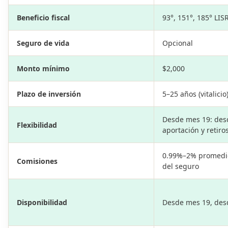
Beneficio fiscal
93°, 151°, 185° LIS
Seguro de vida
Opcional
Monto mínimo
$2,000
Plazo de inversión
5–25 años (vitalicio
Desde mes 19: des
Flexibilidad
aportación y retiro
0.99%–2% promedio
Comisiones
del seguro
Disponibilidad
Desde mes 19, des