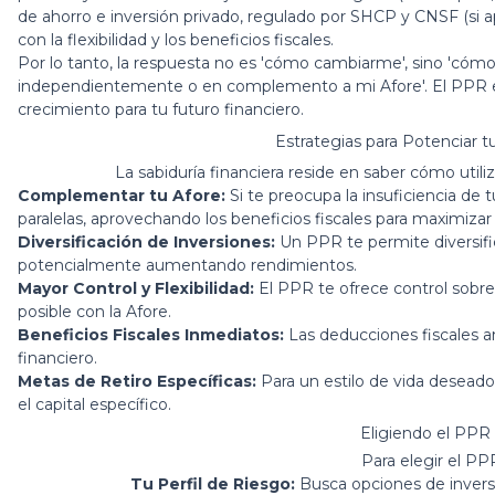
de ahorro e inversión privado, regulado por SHCP y CNSF (si ap
con la flexibilidad y los beneficios fiscales.
Por lo tanto, la respuesta no es 'cómo cambiarme', sino 'cómo
independientemente o en complemento a mi Afore'. El PPR es
crecimiento para tu futuro financiero.
Estrategias para Potenciar t
La sabiduría financiera reside en saber cómo util
Complementar tu Afore:
Si te preocupa la insuficiencia de 
paralelas, aprovechando los beneficios fiscales para maximizar
Diversificación de Inversiones:
Un PPR te permite diversific
potencialmente aumentando rendimientos.
Mayor Control y Flexibilidad:
El PPR te ofrece control sobre
posible con la Afore.
Beneficios Fiscales Inmediatos:
Las deducciones fiscales a
financiero.
Metas de Retiro Específicas:
Para un estilo de vida deseado 
el capital específico.
Eligiendo el PPR
Para elegir el PPR
Tu Perfil de Riesgo:
Busca opciones de inversi