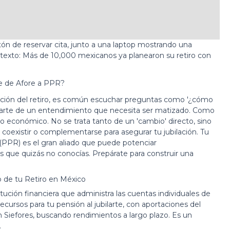
 de Afore a PPR?
cación del retiro, es común escuchar preguntas como '¿cómo
 parte de un entendimiento que necesita ser matizado. Como
ro económico. No se trata tanto de un 'cambio' directo, sino
existir o complementarse para asegurar tu jubilación. Tu
(PPR) es el gran aliado que puede potenciar
es que quizás no conocías. Prepárate para construir una
io de tu Retiro en México
tución financiera que administra las cuentas individuales de
ecursos para tu pensión al jubilarte, con aportaciones del
n Siefores, buscando rendimientos a largo plazo. Es un
.