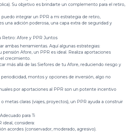
lica). Su objetivo es brindarte un complemento para el retiro,
 puedo integrar un PPR a mi estrategia de retiro,
 una adición poderosa, una capa extra de seguridad y
u Retiro: Afore y PPR Juntos
izar ambas herramientas. Aquí algunas estrategias:
tu pensión Afore, un PPR es ideal. Realiza aportaciones
 el crecimiento.
ar más allá de las Siefores de tu Afore, reduciendo riesgo y
 periodicidad, montos y opciones de inversión, algo no
nuales por aportaciones al PPR son un potente incentivo
o metas claras (viajes, proyectos), un PPR ayuda a construir
 Adecuado para Ti
 ideal, considera:
ón acordes (conservador, moderado, agresivo).