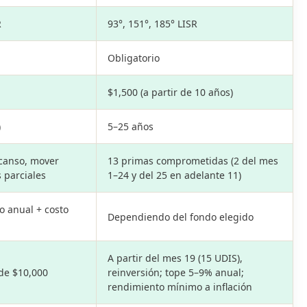
R
93°, 151°, 185° LISR
Obligatorio
$1,500 (a partir de 10 años)
)
5–25 años
canso, mover
13 primas comprometidas (2 del mes
s parciales
1–24 y del 25 en adelante 11)
 anual + costo
Dependiendo del fondo elegido
A partir del mes 19 (15 UDIS),
de $10,000
reinversión; tope 5–9% anual;
rendimiento mínimo a inflación