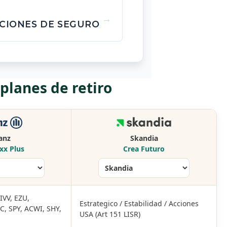
CIONES DE SEGURO
lanes de retiro
ianz
Skandia
xx Plus
Crea Futuro
IVV, EZU,
Estrategico / Estabilidad / Acciones
, SPY, ACWI, SHY,
USA (Art 151 LISR)