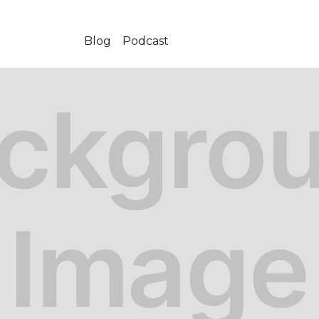
Blog
Podcast
11-03