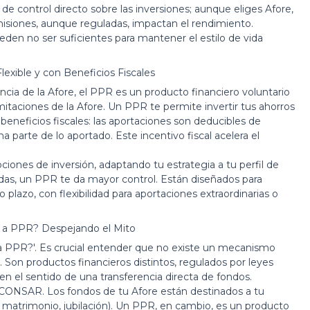
a de control directo sobre las inversiones; aunque eliges Afore,
misiones, aunque reguladas, impactan el rendimiento.
en no ser suficientes para mantener el estilo de vida
exible y con Beneficios Fiscales
ncia de la Afore, el PPR es un producto financiero voluntario
imitaciones de la Afore. Un PPR te permite invertir tus ahorros
beneficios fiscales: las aportaciones son deducibles de
 parte de lo aportado. Este incentivo fiscal acelera el
nes de inversión, adaptando tu estrategia a tu perfil de
adas, un PPR te da mayor control. Están diseñados para
 plazo, con flexibilidad para aportaciones extraordinarias o
a PPR? Despejando el Mito
 PPR?'. Es crucial entender que no existe un mecanismo
. Son productos financieros distintos, regulados por leyes
en el sentido de una transferencia directa de fondos.
a CONSAR. Los fondos de tu Afore están destinados a tu
, matrimonio, jubilación). Un PPR, en cambio, es un producto