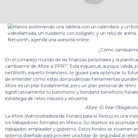
¿Cómo cambiarme
En el complejo mundo de las finanzas personales y la planifi
cambiarme de Afore a PPR?'. Esta inquietud, aunque válida,
netWorth, experto financiero, te guiaré para optimizar tu futu
de entender cómo estas dos poderosas herramientas pueden co
Afore es un pilar fundamental, pero un
plan personal de retiro
significativamente tu patrimonio y brindarte beneficios fiscal
estrategia de retiro robusta y eficiente.
Afore: El Pilar Obligator
La Afore (Administradora de Fondos para el Retiro) es una insti
los trabajadores formales en México. Su objetivo es acumular r
trabajador, empleador y gobierno. Estos fondos se invierten e
sistema diseñado para proveer una base de seguridad al retiro