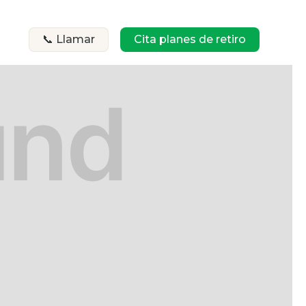
📞 Llamar
Cita planes de retiro