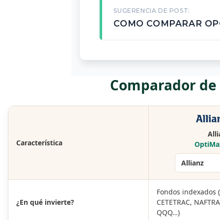
SUGERENCIA DE POST:
COMO COMPARAR OP
Comparador de p
All
Característica
OptiMa
Fondos indexados (
¿En qué invierte?
CETETRAC, NAFTRAC
QQQ…)