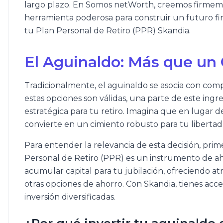
largo plazo. En Somos netWorth, creemos firme
herramienta poderosa para construir un futuro fina
tu Plan Personal de Retiro (PPR) Skandia.
El Aguinaldo: Más que un
Tradicionalmente, el aguinaldo se asocia con compr
estas opciones son válidas, una parte de este ing
estratégica para tu retiro. Imagina que en lugar d
convierte en un cimiento robusto para tu libertad 
Para entender la relevancia de esta decisión, pr
Personal de Retiro (PPR) es un instrumento de ah
acumular capital para tu jubilación, ofreciendo atr
otras opciones de ahorro. Con Skandia, tienes acc
inversión diversificadas.