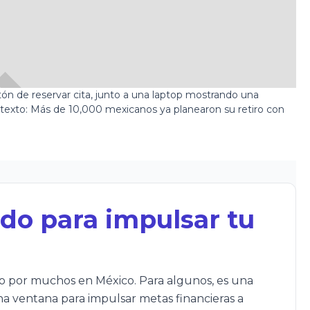
do para impulsar tu
o por muchos en México. Para algunos, es una
na ventana para impulsar metas financieras a