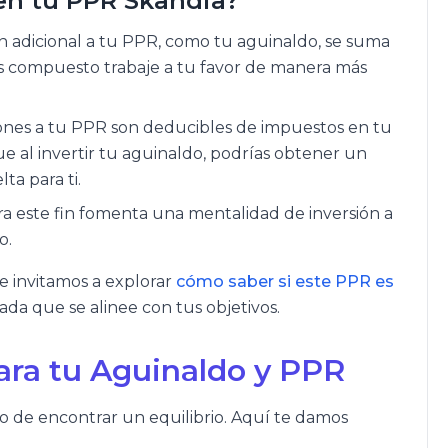
 en tu PPR Skandia?
 adicional a tu PPR, como tu aguinaldo, se suma
rés compuesto trabaje a tu favor de manera más
ones a tu PPR son deducibles de impuestos en tu
que al invertir tu aguinaldo, podrías obtener un
ta para ti.
ra este fin fomenta una mentalidad de inversión a
o.
Te invitamos a explorar
cómo saber si este PPR es
ada que se alinee con tus objetivos.
para tu Aguinaldo y PPR
ino de encontrar un equilibrio. Aquí te damos