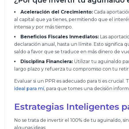
¿Por qué invertir tu aguinaldo
Aceleración del Crecimiento:
Cada aportación
al capital que ya tienes, permitiendo que el inte
intensa y por más tiempo.
Beneficios Fiscales Inmediatos:
Las aportaci
declaración anual, hasta un límite. Esto significa 
saldo a favor que se traduce en más dinero de vuel
Disciplina Financiera:
Utilizar tu aguinaldo pa
largo plazo y refuerza tu compromiso con tu retir
Evaluar si un PPR es adecuado para ti es crucial. 
ideal para mí
, para que tomes una decisión inform
Estrategias Inteligentes 
No se trata de invertir el 100% de tu aguinaldo, s
algunas ideas: