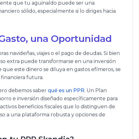
mente que tu aguinaldo puede ser una
nciero sólido, especialmente si lo diriges hacia
 Gasto, una Oportunidad
as navideñas, viajes o el pago de deudas. Si bien
reso extra puede transformarse en una inversión
e que este dinero se diluya en gastos efímeros, se
financiera futura.
imero debemos saber
qué es un PPR
. Un Plan
orro e inversión diseñado específicamente para
activos beneficios fiscales que lo distinguen de
eso a una plataforma robusta y opciones de