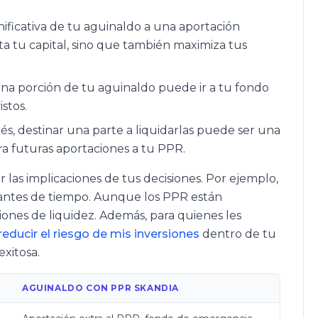
nificativa de tu aguinaldo a una aportación
ta tu capital, sino que también maximiza tus
una porción de tu aguinaldo puede ir a tu fondo
stos.
rés, destinar una parte a liquidarlas puede ser una
ara futuras aportaciones a tu PPR.
 las implicaciones de tus decisiones. Por ejemplo,
ntes de tiempo. Aunque los PPR están
iciones de liquidez. Además, para quienes les
educir el riesgo de mis inversiones
dentro de tu
xitosa.
AGUINALDO CON PPR SKANDIA