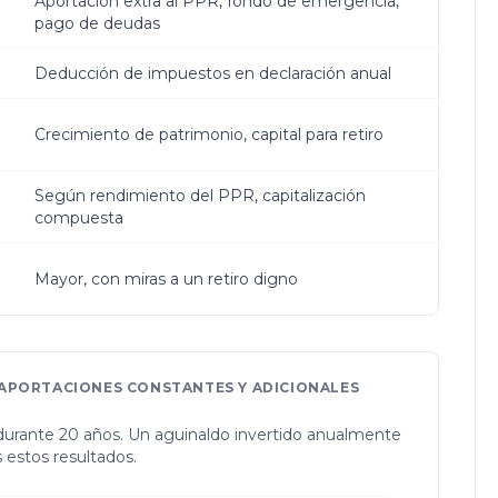
Aportación extra al PPR, fondo de emergencia,
pago de deudas
Deducción de impuestos en declaración anual
Crecimiento de patrimonio, capital para retiro
Según rendimiento del PPR, capitalización
compuesta
Mayor, con miras a un retiro digno
 APORTACIONES CONSTANTES Y ADICIONALES
urante 20 años. Un aguinaldo invertido anualmente
 estos resultados.