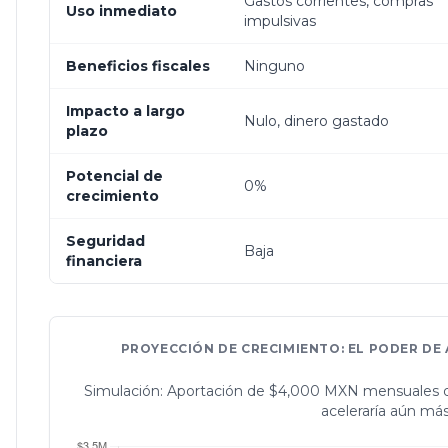
Gastos corrientes, compras
Uso inmediato
impulsivas
Beneficios fiscales
Ninguno
Impacto a largo
Nulo, dinero gastado
plazo
Potencial de
0%
crecimiento
Seguridad
Baja
financiera
PROYECCIÓN DE CRECIMIENTO: EL PODER DE
Simulación: Aportación de $4,000 MXN mensuales d
aceleraría aún más