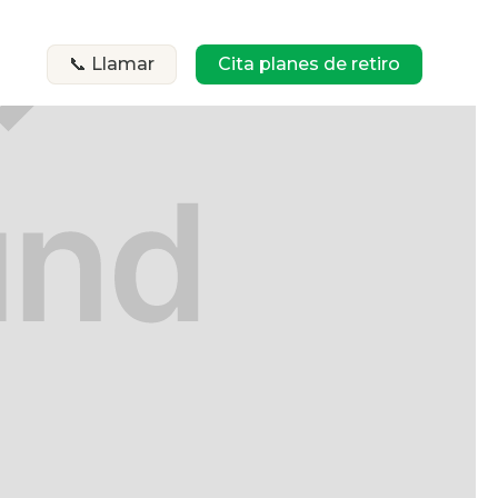
📞 Llamar
Cita planes de retiro