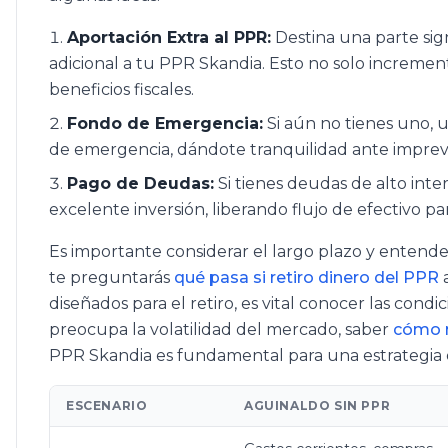
Aportación Extra al PPR:
Destina una parte sig
adicional a tu PPR Skandia. Esto no solo incremen
beneficios fiscales.
Fondo de Emergencia:
Si aún no tienes uno, 
de emergencia, dándote tranquilidad ante imprevi
Pago de Deudas:
Si tienes deudas de alto inte
excelente inversión, liberando flujo de efectivo p
Es importante considerar el largo plazo y entender
te preguntarás
qué pasa si retiro dinero del PPR
a
diseñados para el retiro, es vital conocer las cond
preocupa la volatilidad del mercado, saber
cómo r
PPR Skandia es fundamental para una estrategia e
ESCENARIO
AGUINALDO SIN PPR